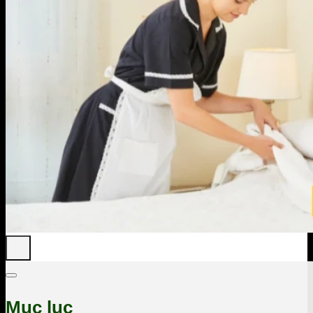
Mục lục