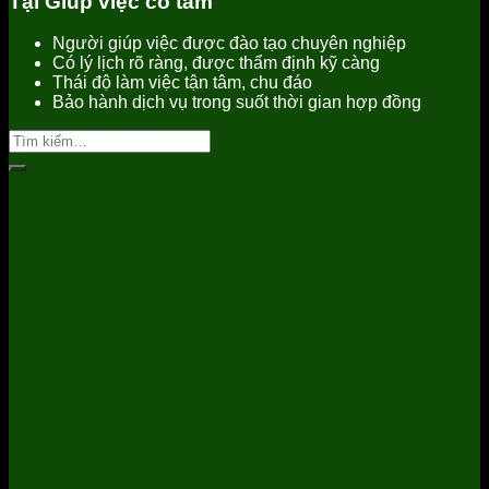
Tại Giúp việc cô tấm
Người giúp việc được đào tạo chuyên nghiệp
Có lý lịch rõ ràng, được thẩm định kỹ càng
Thái độ làm việc tận tâm, chu đáo
Bảo hành dịch vụ trong suốt thời gian hợp đồng
Tìm
kiếm: