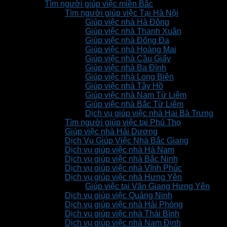
Tìm người giúp việc miền Bắc
Tìm người giúp việc Tại Hà Nội
Giúp việc nhà Hà Đông
Giúp việc nhà Thanh Xuân
Giúp việc nhà Đống Đa
Giúp việc nhà Hoàng Mai
Giúp việc nhà Cầu Giấy
Giúp việc nhà Ba Đình
Giúp việc nhà Long Biên
Giúp việc nhà Tây Hồ
Giúp việc nhà Nam Từ Liêm
Giúp việc nhà Bắc Từ Liêm
Dịch vụ giúp việc nhà Hai Bà Trưng
Tìm người giúp việc tại Phú Thọ
Giúp việc nhà Hải Dương
Dịch Vụ Giúp Việc Nhà Bắc Giang
Dịch vụ giúp việc nhà Hà Nam
Dịch vụ giúp việc nhà Bắc Ninh
Dịch vụ giúp việc nhà Vĩnh Phúc
Dịch vụ giúp việc nhà Hưng Yên
Giúp việc tại Văn Giang Hưng Yên
Dịch vụ giúp việc Quảng Ninh
Dịch vụ giúp việc nhà Hải Phòng
Dịch vụ giúp việc nhà Thái Bình
Dịch vụ giúp việc nhà Nam Định