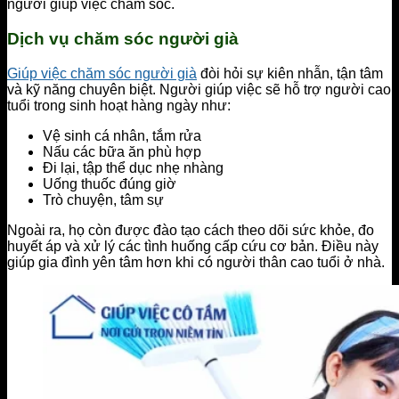
người giúp việc chăm sóc.
Dịch vụ chăm sóc người già
Giúp việc chăm sóc người già
đòi hỏi sự kiên nhẫn, tận tâm
và kỹ năng chuyên biệt. Người giúp việc sẽ hỗ trợ người cao
tuổi trong sinh hoạt hàng ngày như:
Vệ sinh cá nhân, tắm rửa
Nấu các bữa ăn phù hợp
Đi lại, tập thể dục nhẹ nhàng
Uống thuốc đúng giờ
Trò chuyện, tâm sự
Ngoài ra, họ còn được đào tạo cách theo dõi sức khỏe, đo
huyết áp và xử lý các tình huống cấp cứu cơ bản. Điều này
giúp gia đình yên tâm hơn khi có người thân cao tuổi ở nhà.