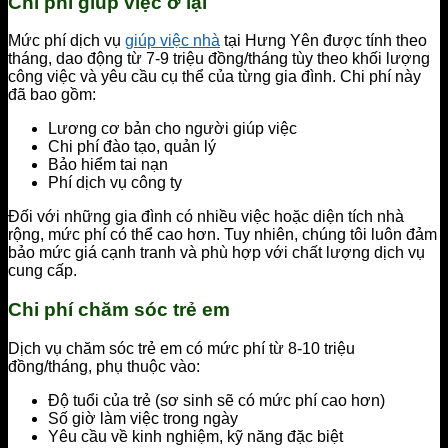
Chi phí giúp việc ở lại
Mức phí dịch vụ
giúp việc nhà
tại Hưng Yên được tính theo
tháng, dao động từ 7-9 triệu đồng/tháng tùy theo khối lượng
công việc và yêu cầu cụ thể của từng gia đình. Chi phí này
đã bao gồm:
Lương cơ bản cho người giúp việc
Chi phí đào tạo, quản lý
Bảo hiểm tai nạn
Phí dịch vụ công ty
Đối với những gia đình có nhiều việc hoặc diện tích nhà
rộng, mức phí có thể cao hơn. Tuy nhiên, chúng tôi luôn đảm
bảo mức giá cạnh tranh và phù hợp với chất lượng dịch vụ
cung cấp.
Chi phí chăm sóc trẻ em
Dịch vụ chăm sóc trẻ em có mức phí từ 8-10 triệu
đồng/tháng, phụ thuộc vào:
Độ tuổi của trẻ (sơ sinh sẽ có mức phí cao hơn)
Số giờ làm việc trong ngày
Yêu cầu về kinh nghiệm, kỹ năng đặc biệt