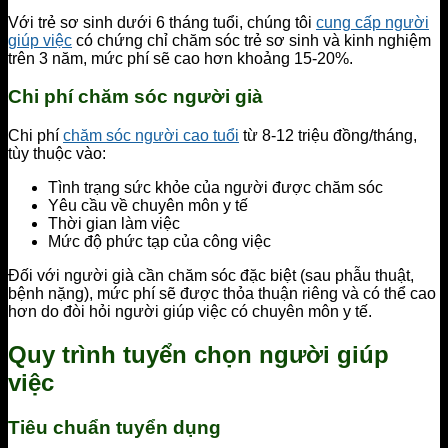
Với trẻ sơ sinh dưới 6 tháng tuổi, chúng tôi
cung cấp người
giúp việc
có chứng chỉ chăm sóc trẻ sơ sinh và kinh nghiệm
trên 3 năm, mức phí sẽ cao hơn khoảng 15-20%.
Chi phí chăm sóc người già
Chi phí
chăm sóc người cao tuổi
từ 8-12 triệu đồng/tháng,
tùy thuộc vào:
Tình trạng sức khỏe của người được chăm sóc
Yêu cầu về chuyên môn y tế
Thời gian làm việc
Mức độ phức tạp của công việc
Đối với người già cần chăm sóc đặc biệt (sau phẫu thuật,
bệnh nặng), mức phí sẽ được thỏa thuận riêng và có thể cao
hơn do đòi hỏi người giúp việc có chuyên môn y tế.
Quy trình tuyển chọn người giúp
việc
Tiêu chuẩn tuyển dụng