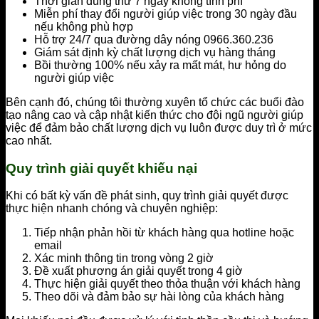
Thời gian dùng thử 7 ngày không tính phí
Miễn phí thay đổi người giúp việc trong 30 ngày đầu
nếu không phù hợp
Hỗ trợ 24/7 qua đường dây nóng 0966.360.236
Giám sát định kỳ chất lượng dịch vụ hàng tháng
Bồi thường 100% nếu xảy ra mất mát, hư hỏng do
người giúp việc
Bên cạnh đó, chúng tôi thường xuyên tổ chức các buổi đào
tạo nâng cao và cập nhật kiến thức cho đội ngũ người giúp
việc để đảm bảo chất lượng dịch vụ luôn được duy trì ở mức
cao nhất.
Quy trình giải quyết khiếu nại
Khi có bất kỳ vấn đề phát sinh, quy trình giải quyết được
thực hiện nhanh chóng và chuyên nghiệp:
Tiếp nhận phản hồi từ khách hàng qua hotline hoặc
email
Xác minh thông tin trong vòng 2 giờ
Đề xuất phương án giải quyết trong 4 giờ
Thực hiện giải quyết theo thỏa thuận với khách hàng
Theo dõi và đảm bảo sự hài lòng của khách hàng