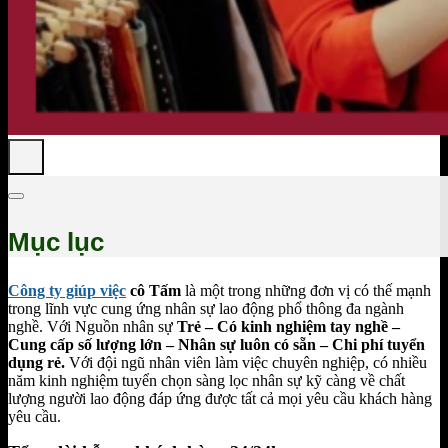
Mục lục
Công ty giúp việc
cô Tấm
là một trong những đơn vị có thế mạnh
trong lĩnh vực cung ứng nhân sự lao động phổ thông đa ngành
nghề. Với Nguồn nhân sự
Trẻ – Có kinh nghiệm tay nghề –
Cung cấp số lượng lớn – Nhân sự luôn có sẵn – Chi phí tuyển
dụng rẻ.
Với đội ngũ nhân viên làm việc chuyên nghiệp, có nhiều
năm kinh nghiệm tuyển chọn sàng lọc nhân sự kỹ càng về chất
lượng người lao động đáp ứng được tất cả mọi yêu cầu khách hàng
yêu cầu.