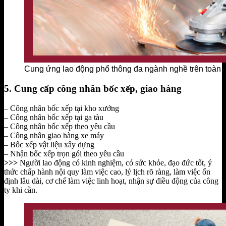
Cung ứng lao động phổ thông đa ngành nghề trên toàn 
5. Cung cấp công nhân bốc xếp, giao hàng
– Công nhân bốc xếp tại kho xưởng
– Công nhân bốc xếp tại ga tàu
– Công nhân bốc xếp theo yêu cầu
– Công nhân giao hàng xe máy
– Bốc xếp vật liệu xây dựng
– Nhận bốc xếp trọn gói theo yêu cầu
>>>
Người lao động có kinh nghiệm, có sức khỏe, đạo đức tốt, ý
thức chấp hành nội quy làm việc cao, lý lịch rõ ràng, làm việc ổn
định lâu dài, cơ chế làm việc linh hoạt, nhận sự điều động của công
ty khi cần.