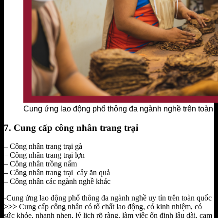
Cung ứng lao động phổ thông đa ngành nghề trên toàn 
7. Cung cấp công nhân trang trại
– Công nhân trang trại gà
– Công nhân trang trại lợn
– Công nhân trồng nấm
– Công nhân trang trại cây ăn quả
– Công nhân các ngành nghề khác
-C
ung ứng lao động phổ thông đa ngành nghề uy tín trên toàn quốc
>>>
Cung cấp công nhân có tố chất lao động, có kinh nhiệm, có
sức khỏe, nhanh nhẹn, lý lịch rõ ràng, làm việc ổn định lâu dài, cam