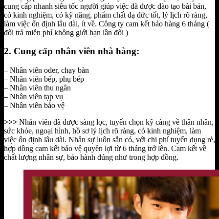
cung cấp nhanh siêu tốc người giúp việc đã được đào tạo bài bản,
có kinh nghiệm, có kỹ năng, phẩm chất đạ đức tốt, lý lịch rõ ràng,
làm việc ổn định lâu dài, ít về. Công ty cam kết bảo hàng 6 tháng (
đổi trả miễn phí không giới hạn lần đổi )
2. Cung cấp nhân viên nhà hàng:
– Nhân viên oder, chạy bàn
– Nhân viên bếp, phụ bếp
– Nhân viên thu ngân
– Nhân viên tạp vụ
– Nhân viên bảo vệ
>>>
Nhân viên đã được sàng lọc, tuyển chọn kỹ càng về thân nhân,
sức khỏe, ngoại hình, hồ sơ lý lịch rõ ràng, có kinh nghiệm, làm
việc ổn định lâu dài. Nhân sự luôn sẵn có, với chi phí tuyển dụng rẻ,
hợp dồng cam kết bảo vệ quyền lợi từ 6 tháng trở lên. Cam kết về
chất lượng nhân sự, bảo hành đúng như trong hợp đồng.