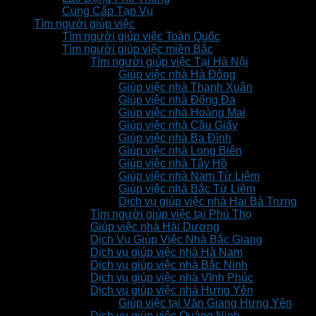
Cung Cấp Tạp Vụ
Tìm người giúp việc
Tìm người giúp việc Toàn Quốc
Tìm người giúp việc miền Bắc
Tìm người giúp việc Tại Hà Nội
Giúp việc nhà Hà Đông
Giúp việc nhà Thanh Xuân
Giúp việc nhà Đống Đa
Giúp việc nhà Hoàng Mai
Giúp việc nhà Cầu Giấy
Giúp việc nhà Ba Đình
Giúp việc nhà Long Biên
Giúp việc nhà Tây Hồ
Giúp việc nhà Nam Từ Liêm
Giúp việc nhà Bắc Từ Liêm
Dịch vụ giúp việc nhà Hai Bà Trưng
Tìm người giúp việc tại Phú Thọ
Giúp việc nhà Hải Dương
Dịch Vụ Giúp Việc Nhà Bắc Giang
Dịch vụ giúp việc nhà Hà Nam
Dịch vụ giúp việc nhà Bắc Ninh
Dịch vụ giúp việc nhà Vĩnh Phúc
Dịch vụ giúp việc nhà Hưng Yên
Giúp việc tại Văn Giang Hưng Yên
Dịch vụ giúp việc Quảng Ninh