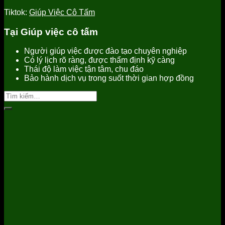
Tiktok:
Giúp Việc Cô Tấm
Tại Giúp việc cô tấm
Người giúp việc được đào tạo chuyên nghiệp
Có lý lịch rõ ràng, được thẩm định kỹ càng
Thái độ làm việc tận tâm, chu đáo
Bảo hành dịch vụ trong suốt thời gian hợp đồng
Tìm
kiếm: