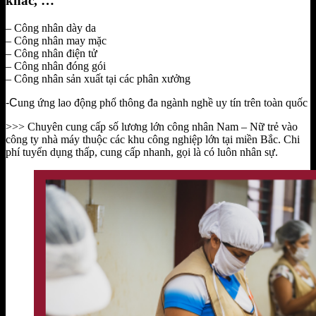
khác, …
– Công nhân dày da
– Công nhân may mặc
– Công nhân điện tử
– Công nhân đóng gói
– Công nhân sản xuất tại các phân xưởng
-C
ung ứng lao động phổ thông đa ngành nghề uy tín trên toàn quốc
>>> Chuyên cung cấp số lương lớn công nhân Nam – Nữ trẻ vào
công ty nhà máy thuộc các khu công nghiệp lớn tại miền Bắc. Chi
phí tuyển dụng thấp, cung cấp nhanh, gọi là có luôn nhân sự.