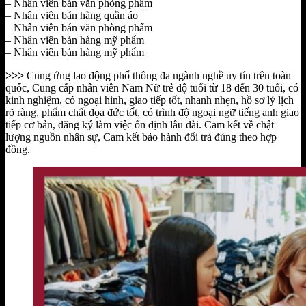
– Nhân viên bán văn phòng phẩm
– Nhân viên bán hàng quần áo
– Nhân viên bán văn phòng phẩm
– Nhân viên bán hàng mỹ phẩm
– Nhân viên bán hàng mỹ phẩm
>>>
Cung ứng lao động phổ thông đa ngành nghề uy tín trên toàn
quốc,
Cung cấp nhân viên Nam Nữ trẻ độ tuổi từ 18 đến 30 tuổi, có
kinh nghiệm, có ngoại hình, giao tiếp tốt, nhanh nhẹn, hồ sơ lý lịch
rõ ràng, phẩm chất đọa đức tốt, có trình độ ngoại ngữ tiếng anh giao
tiếp cơ bản, đăng ký làm việc ổn định lâu dài. Cam kết về chật
lượng nguồn nhân sự, Cam kết bảo hành đổi trả đúng theo hợp
đồng.