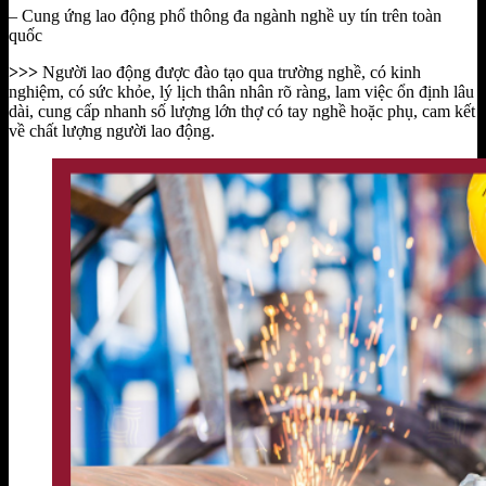
– C
ung ứng lao động phổ thông đa ngành nghề uy tín trên toàn
quốc
>>>
Người lao động được đào tạo qua trường nghề, có kinh
nghiệm, có sức khỏe, lý lịch thân nhân rõ ràng, lam việc ổn định lâu
dài, cung cấp nhanh số lượng lớn thợ có tay nghề hoặc phụ, cam kết
về chất lượng người lao động.