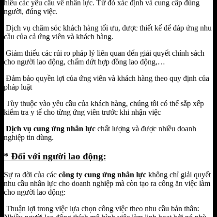
hiểu các yêu cầu về nhân lực. Từ đó xác định và cung cấp đúng
người, đúng việc.
Dịch vụ chăm sóc khách hàng tối ưu, được thiết kế để đáp ứng nhu
cầu của cả ứng viên và khách hàng.
Giảm thiểu các rủi ro pháp lý liên quan đến giải quyết chính sách
cho người lao động, chấm dứt hợp đồng lao động,…
Đảm bảo quyền lợi của ứng viên và khách hàng theo quy định của
pháp luật
Tùy thuộc vào yêu cầu của khách hàng, chúng tôi có thể sắp xếp
kiểm tra y tế cho từng ứng viên trước khi nhận việc
Dịch vụ cung ứng nhân lực
chất lượng và được nhiều doanh
nghiệp tin dùng.
* Đối với người lao động:
Sự ra đời của các
công ty cung ứng nhân lực
không chỉ giải quyết
nhu cầu nhân lực cho doanh nghiệp mà còn tạo ra công ăn việc làm
cho người lao động:
Thuận lợi trong việc lựa chọn công việc theo nhu cầu bản thân: