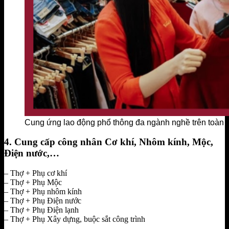
Cung ứng lao động phổ thông đa ngành nghề trên toàn 
4. Cung cấp công nhân Cơ khí, Nhôm kính, Mộc,
Điện nước,…
– Thợ + Phụ cơ khí
– Thợ + Phụ Mộc
– Thợ + Phụ nhôm kính
– Thợ + Phụ Điện nước
– Thợ + Phụ Điện lạnh
– Thợ + Phụ Xây dựng, buộc sắt công trình