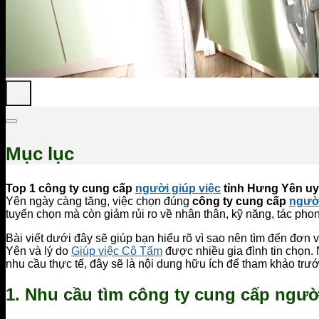
Mục lục
Top 1 công ty cung cấp
người giúp việc
tỉnh Hưng Yên uy 
Yên ngày càng tăng, việc chọn đúng
công ty cung cấp
người
tuyển chọn mà còn giảm rủi ro về nhân thân, kỹ năng, tác pho
Bài viết dưới đây sẽ giúp bạn hiểu rõ vì sao nên tìm đến đơn 
Yên và lý do
Giúp việc Cô Tấm
được nhiều gia đình tin chọn.
nhu cầu thực tế, đây sẽ là nội dung hữu ích để tham khảo trướ
1. Nhu cầu tìm công ty cung cấp ngườ