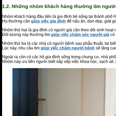
1.2. Những nhóm khách hàng thường tìm người 
Nhóm khách hàng đầu tiên là gia đình trẻ sống tại thành phố
Họ thường cần
giúp việc gia đình
để nấu ăn, dọn dẹp, giặt giũ
Nhóm thứ hai là gia đình có người già cần theo dõi sinh hoạt 
Đối tượng này thường tìm
giúp việc chăm sóc người già
có 
Nhóm thứ ba là các nhà có người bệnh sau phẫu thuật, tai biế
Lúc này, nhu cầu tìm
giúp việc chăm người bệnh
sẽ tăng cao
Ngoài ra còn có các hộ gia đình sống trong chung cư, nhà phố 
Nhóm này ưu tiên người biết sắp xếp việc khoa học, sạch sẽ, 