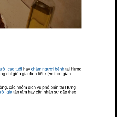
ời cao tuổi
hay
chăm người bệnh
tại Hưng
ng chỉ giúp gia đình tiết kiệm thời gian
 đồng, các nhóm dịch vụ phổ biến tại Hưng
ời già
tận tâm hay cần nhân sự gấp theo