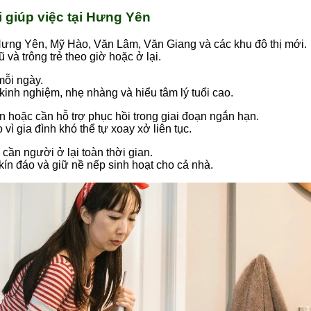
giúp việc tại Hưng Yên
 Hưng Yên, Mỹ Hào, Văn Lâm, Văn Giang và các khu đô thị mới.
 và trông trẻ theo giờ hoặc ở lại.
mỗi ngày.
kinh nghiệm, nhẹ nhàng và hiểu tâm lý tuổi cao.
n hoặc cần hỗ trợ phục hồi trong giai đoạn ngắn hạn.
 vì gia đình khó thể tự xoay xở liên tục.
cần người ở lại toàn thời gian.
kín đáo và giữ nề nếp sinh hoạt cho cả nhà.