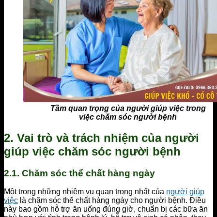
Tầm quan trọng của người giúp việc trong
việc chăm sóc người bệnh
2. Vai trò và trách nhiệm của người
giúp việc chăm sóc người bệnh
2.1. Chăm sóc thể chất hàng ngày
Một trong những nhiệm vụ quan trọng nhất của
người giúp
việc
là chăm sóc thể chất hàng ngày cho người bệnh. Điều
này bao gồm hỗ trợ ăn uống đúng giờ, chuẩn bị các bữa ăn