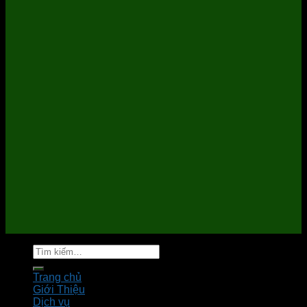
Tìm
kiếm:
Trang chủ
Giới Thiệu
Dịch vụ