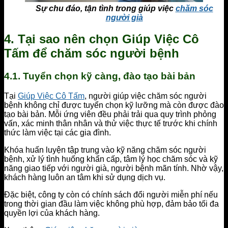
Sự chu đáo, tận tình trong giúp việc
chăm sóc
người già
4. Tại sao nên chọn Giúp Việc Cô
Tấm để chăm sóc người bệnh
4.1. Tuyển chọn kỹ càng, đào tạo bài bản
Tại
Giúp Việc Cô Tấm
, người giúp việc chăm sóc người
bệnh không chỉ được tuyển chọn kỹ lưỡng mà còn được đào
tạo bài bản. Mỗi ứng viên đều phải trải qua quy trình phỏng
vấn, xác minh thân nhân và thử việc thực tế trước khi chính
thức làm việc tại các gia đình.
Khóa huấn luyện tập trung vào kỹ năng chăm sóc người
bệnh, xử lý tình huống khẩn cấp, tâm lý học chăm sóc và kỹ
năng giao tiếp với người già, người bệnh mãn tính. Nhờ vậy,
khách hàng luôn an tâm khi sử dụng dịch vụ.
Đặc biệt, công ty còn có chính sách đổi người miễn phí nếu
trong thời gian đầu làm việc không phù hợp, đảm bảo tối đa
quyền lợi của khách hàng.