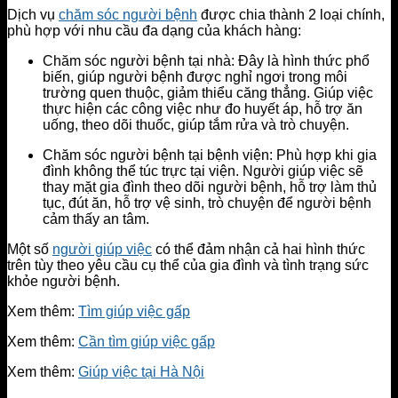
Dịch vụ
chăm sóc người bệnh
được chia thành 2 loại chính,
phù hợp với nhu cầu đa dạng của khách hàng:
Chăm sóc người bệnh tại nhà: Đây là hình thức phổ
biến, giúp người bệnh được nghỉ ngơi trong môi
trường quen thuộc, giảm thiểu căng thẳng. Giúp việc
thực hiện các công việc như đo huyết áp, hỗ trợ ăn
uống, theo dõi thuốc, giúp tắm rửa và trò chuyện.
Chăm sóc người bệnh tại bệnh viện: Phù hợp khi gia
đình không thể túc trực tại viện. Người giúp việc sẽ
thay mặt gia đình theo dõi người bệnh, hỗ trợ làm thủ
tục, đút ăn, hỗ trợ vệ sinh, trò chuyện để người bệnh
cảm thấy an tâm.
Một số
người giúp việc
có thể đảm nhận cả hai hình thức
trên tùy theo yêu cầu cụ thể của gia đình và tình trạng sức
khỏe người bệnh.
Xem thêm:
Tìm giúp việc gấp
Xem thêm:
Cần tìm giúp việc gấp
Xem thêm:
Giúp việc tại Hà Nội