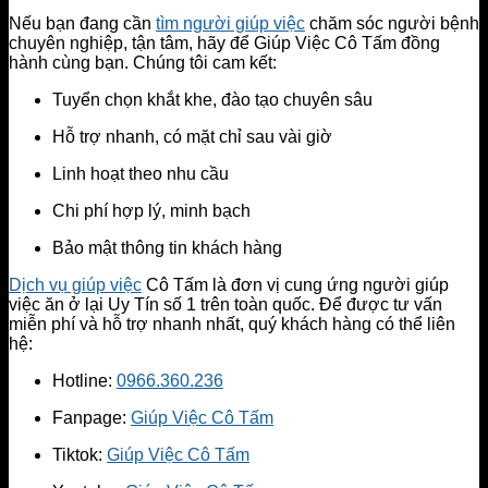
Nếu bạn đang cần
tìm người giúp việc
chăm sóc người bệnh
chuyên nghiệp, tận tâm, hãy để Giúp Việc Cô Tấm đồng
hành cùng bạn. Chúng tôi cam kết:
Tuyển chọn khắt khe, đào tạo chuyên sâu
Hỗ trợ nhanh, có mặt chỉ sau vài giờ
Linh hoạt theo nhu cầu
Chi phí hợp lý, minh bạch
Bảo mật thông tin khách hàng
Dịch vụ giúp việc
Cô Tấm là đơn vị cung ứng người giúp
việc ăn ở lại Uy Tín số 1 trên toàn quốc. Để được tư vấn
miễn phí và hỗ trợ nhanh nhất, quý khách hàng có thể liên
hệ:
Hotline:
0966.360.236
Fanpage:
Giúp Việc Cô Tấm
Tiktok:
Giúp Việc Cô Tấm