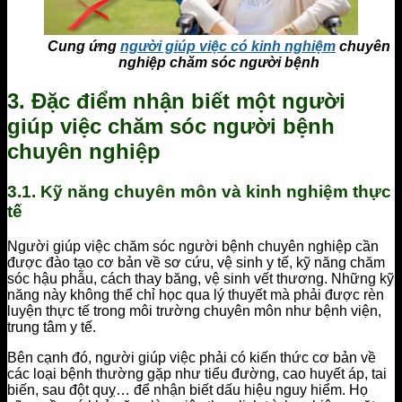
Cung ứng
người giúp việc có kinh nghiệm
chuyên
nghiệp chăm sóc người bệnh
3. Đặc điểm nhận biết một người
giúp việc chăm sóc người bệnh
chuyên nghiệp
3.1. Kỹ năng chuyên môn và kinh nghiệm thực
tế
Người giúp việc chăm sóc người bệnh chuyên nghiệp cần
được đào tạo cơ bản về sơ cứu, vệ sinh y tế, kỹ năng chăm
sóc hậu phẫu, cách thay băng, vệ sinh vết thương. Những kỹ
năng này không thể chỉ học qua lý thuyết mà phải được rèn
luyện thực tế trong môi trường chuyên môn như bệnh viện,
trung tâm y tế.
Bên cạnh đó, người giúp việc phải có kiến thức cơ bản về
các loại bệnh thường gặp như tiểu đường, cao huyết áp, tai
biến, sau đột quỵ… để nhận biết dấu hiệu nguy hiểm. Họ