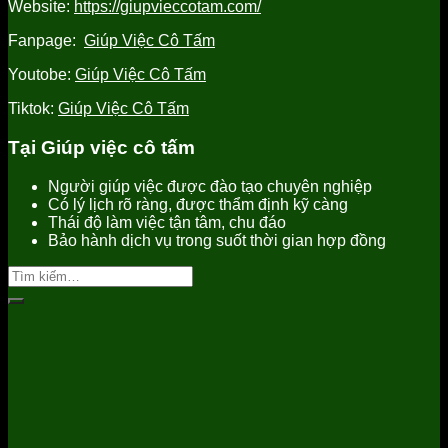
Website:
https://giupvieccotam.com/
Fanpage:
Giúp Việc Cô Tấm
Youtobe:
Giúp Việc Cô Tấm
Tiktok:
Giúp Việc Cô Tấm
Tại Giúp việc cô tấm
Người giúp việc được đào tạo chuyên nghiệp
Có lý lịch rõ ràng, được thẩm định kỹ càng
Thái độ làm việc tận tâm, chu đáo
Bảo hành dịch vụ trong suốt thời gian hợp đồng
Tìm
kiếm: