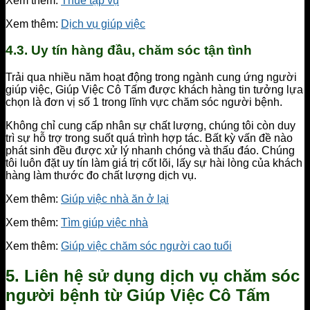
Xem thêm:
Thuê tạp vụ
Xem thêm:
Dịch vụ giúp việc
4.3. Uy tín hàng đầu, chăm sóc tận tình
Trải qua nhiều năm hoạt động trong ngành cung ứng người
giúp việc, Giúp Việc Cô Tấm được khách hàng tin tưởng lựa
chọn là đơn vị số 1 trong lĩnh vực chăm sóc người bệnh.
Không chỉ cung cấp nhân sự chất lượng, chúng tôi còn duy
trì sự hỗ trợ trong suốt quá trình hợp tác. Bất kỳ vấn đề nào
phát sinh đều được xử lý nhanh chóng và thấu đáo. Chúng
tôi luôn đặt uy tín làm giá trị cốt lõi, lấy sự hài lòng của khách
hàng làm thước đo chất lượng dịch vụ.
Xem thêm:
Giúp việc nhà ăn ở lại
Xem thêm:
Tìm giúp việc nhà
Xem thêm:
Giúp việc chăm sóc người cao tuổi
5. Liên hệ sử dụng dịch vụ chăm sóc
người bệnh từ Giúp Việc Cô Tấm