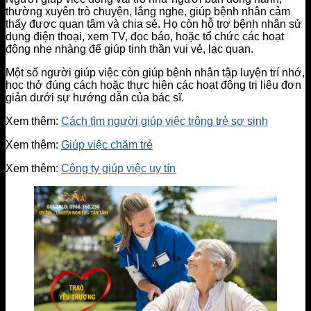
thường xuyên trò chuyện, lắng nghe, giúp bệnh nhân cảm
thấy được quan tâm và chia sẻ. Họ còn hỗ trợ bệnh nhân sử
dụng điện thoại, xem TV, đọc báo, hoặc tổ chức các hoạt
động nhẹ nhàng để giúp tinh thần vui vẻ, lạc quan.
Một số người giúp việc còn giúp bệnh nhân tập luyện trí nhớ,
học thở đúng cách hoặc thực hiện các hoạt động trị liệu đơn
giản dưới sự hướng dẫn của bác sĩ.
Xem thêm:
Cách tìm người giúp việc trông trẻ sơ sinh
Xem thêm:
Giúp việc chăm trẻ
Xem thêm:
Công ty giúp việc uy tín