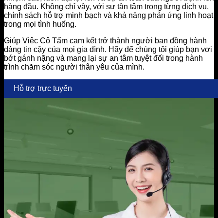
hàng đầu. Không chỉ vậy, với sự tận tâm trong từng dịch vụ,
chính sách hỗ trợ minh bạch và khả năng phản ứng linh hoạt
trong mọi tình huống.
Giúp Việc Cô Tấm cam kết trở thành người bạn đồng hành
đáng tin cậy của mọi gia đình. Hãy để chúng tôi giúp bạn vơi
bớt gánh nặng và mang lại sự an tâm tuyệt đối trong hành
trình chăm sóc người thân yêu của mình.
Hỗ trợ trực tuyến