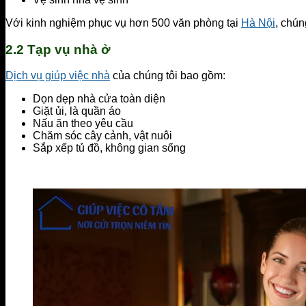
Với kinh nghiệm phục vụ hơn 500 văn phòng tại
Hà Nội
, chún
2.2 Tạp vụ nhà ở
Dịch vụ giúp việc nhà
của chúng tôi bao gồm:
Dọn dẹp nhà cửa toàn diện
Giặt ủi, là quần áo
Nấu ăn theo yêu cầu
Chăm sóc cây cảnh, vật nuôi
Sắp xếp tủ đồ, không gian sống