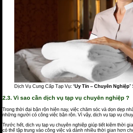
Dịch Vụ Cung Cấp Tạp Vụ: “
Uy Tín – Chuyên Nghiệp
”
2.3. Vì sao cần dịch vụ tạp vụ chuyên nghiệp ?
Trong thời đại bận rộn hiện nay, việc chăm sóc và dọn dẹp nhà
những người có công việc bận rộn. Vì vậy, dịch vụ tạp vụ chuyê
Trước hết, dịch vụ tạp vụ chuyên nghiệp giúp tiết kiệm thời g
có thể tập trung vào công việc và dành nhiều thời gian hơn c