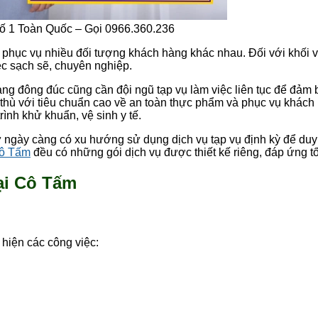
ố 1 Toàn Quốc – Gọi 0966.360.236
 phục vụ nhiều đối tượng khách hàng khác nhau. Đối với khối v
ệc sạch sẽ, chuyên nghiệp.
àng đông đúc cũng cần đội ngũ tạp vụ làm việc liên tục để đả
c thù với tiêu chuẩn cao về an toàn thực phẩm và phục vụ khách
ình khử khuẩn, vệ sinh y tế.
 ngày càng có xu hướng sử dụng dịch vụ tạp vụ định kỳ để duy t
Cô Tấm
đều có những gói dịch vụ được thiết kế riêng, đáp ứng tố
tại Cô Tấm
hiện các công việc: