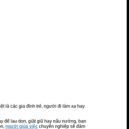
t là các gia đình trẻ, người đi làm xa hay
ày để lau dọn, giặt giũ hay nấu nướng, bạn
ôn,
người giúp việc
chuyên nghiệp sẽ đảm