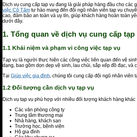
Dịch vụ cung cấp tạp vụ đang là giải pháp hàng đầu cho các gi
việc Cô Tấm
tự hào mang đến đội ngũ nhân viên tạp vụ chuyên
cao, đảm bảo an toàn và uy tín, giúp khách hàng hoàn toàn yên 
dưới đây.
1. Tổng quan về dịch vụ cung cấp tạp
1.1 Khái niệm và phạm vi công việc tạp vụ
Tạp vụ là người thực hiện các công việc liên quan đến vệ sinh
dạng, bao gồm dọn dẹp vệ sinh, lau chùi, sắp xếp đồ đạc, và c
Tại
Giúp việc gia đình
, chúng tôi cung cấp đội ngũ nhân viên
1.2 Đối tượng cần dịch vụ tạp vụ
Dịch vụ tạp vụ phù hợp với nhiều đối tượng khách hàng khác
Các văn phòng công ty
Trung tâm thương mại
Nhà hàng, khách sạn
Trường học, bệnh viện
Hộ gia đình