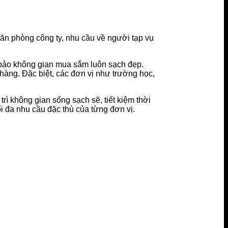
ăn phòng công ty, nhu cầu về người tạp vụ
m bảo không gian mua sắm luôn sạch đẹp.
 hàng. Đặc biệt, các đơn vị như trường học,
rì không gian sống sạch sẽ, tiết kiệm thời
i đa nhu cầu đặc thù của từng đơn vị.