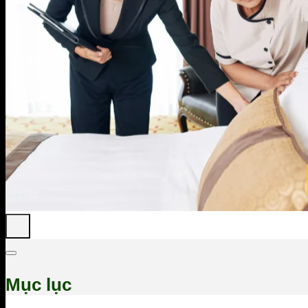
Mục lục