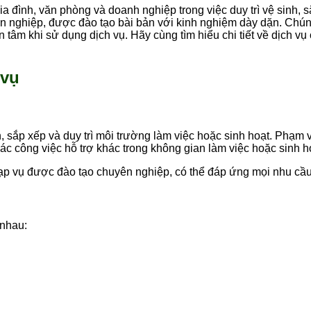
a đình, văn phòng và doanh nghiệp trong việc duy trì vệ sinh, s
 nghiệp, được đào tạo bài bản với kinh nghiệm dày dặn. Chúng
tâm khi sử dụng dịch vụ. Hãy cùng tìm hiểu chi tiết về dịch vụ 
 vụ
, sắp xếp và duy trì môi trường làm việc hoặc sinh hoạt. Phạm 
ác công việc hỗ trợ khác trong không gian làm việc hoặc sinh h
 tạp vụ được đào tạo chuyên nghiệp, có thể đáp ứng mọi nhu cầu
 nhau: