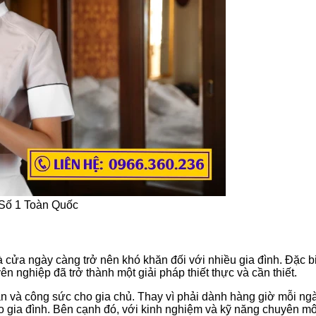
 Số 1 Toàn Quốc
 cửa ngày càng trở nên khó khăn đối với nhiều gia đình. Đặc biệ
n nghiệp đã trở thành một giải pháp thiết thực và cần thiết.
ian và công sức cho gia chủ. Thay vì phải dành hàng giờ mỗi ng
ho gia đình. Bên cạnh đó, với kinh nghiệm và kỹ năng chuyên m