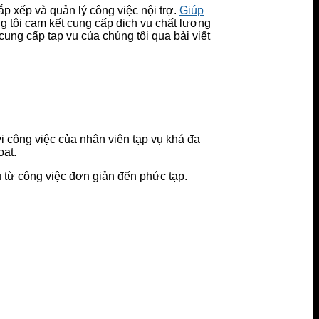
ắp xếp và quản lý công việc nội trợ.
Giúp
 tôi cam kết cung cấp dịch vụ chất lượng
cung cấp tạp vụ của chúng tôi qua bài viết
vi công việc của nhân viên tạp vụ khá đa
oạt.
 từ công việc đơn giản đến phức tạp.