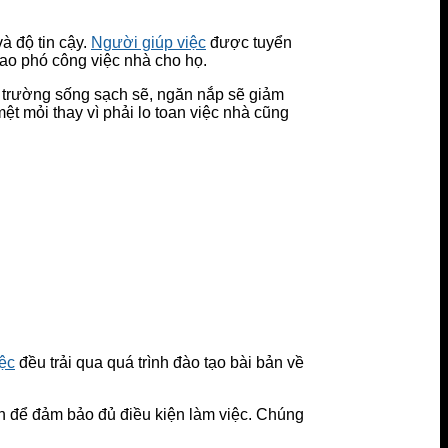
à độ tin cậy.
Người giúp việc
được tuyển
iao phó công việc nhà cho họ.
ôi trường sống sạch sẽ, ngăn nắp sẽ giảm
t mỏi thay vì phải lo toan việc nhà cũng
iệc
đều trải qua quá trình đào tạo bài bản về
lần để đảm bảo đủ điều kiện làm việc. Chúng