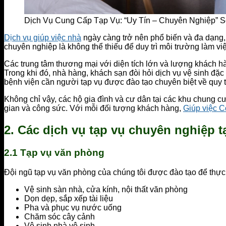
Dịch Vụ Cung Cấp Tạp Vụ: “Uy Tín – Chuyên Nghiệp” S
Dịch vụ giúp việc nhà
ngày càng trở nên phổ biến và đa dạng,
chuyên nghiệp là không thể thiếu để duy trì môi trường làm vi
Các trung tâm thương mại với diện tích lớn và lượng khách h
Trong khi đó, nhà hàng, khách sạn đòi hỏi dịch vụ vệ sinh đặ
bệnh viện cần người tạp vụ được đào tạo chuyên biệt về quy tr
Không chỉ vậy, các hộ gia đình và cư dân tại các khu chung cư
gian và công sức. Với mỗi đối tượng khách hàng,
Giúp việc 
2. Các dịch vụ tạp vụ chuyên nghiệp 
2.1 Tạp vụ văn phòng
Đội ngũ tạp vụ văn phòng của chúng tôi được đào tạo để thực 
Vệ sinh sàn nhà, cửa kính, nội thất văn phòng
Dọn dẹp, sắp xếp tài liệu
Pha và phục vụ nước uống
Chăm sóc cây cảnh
Vệ sinh nhà vệ sinh