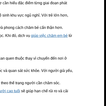
ợ cần hiểu đặc điểm từng giai đoạn phát
ệ sinh khu vực ngủ nghỉ. Với trẻ lớn hơn,
à phong cách chăm bé cẩn thận hơn.
c. Khi đó, dịch vụ
giúp việc chăm em bé
từ
an quen thuộc thay vì chuyển đến nơi ở
ốc và quan sát sức khỏe. Với người già yếu,
 theo thể trạng người cần chăm sóc.
ười cao tuổi
sẽ giúp hạn chế rủi ro và cải