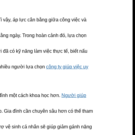
ì vậy, áp lực cân bằng giữa công việc và
 hằng ngày. Trong hoàn cảnh đó, lựa chọn
ã có kỹ năng làm việc thực tế, biết nấu
, nhiều người lựa chọn
công ty giúp việc uy
 đình một cách khoa học hơn.
Người giúp
ịp. Gia đình cần chuyên sâu hơn có thể tham
ỗ trợ vệ sinh cá nhân sẽ giúp giảm gánh nặng