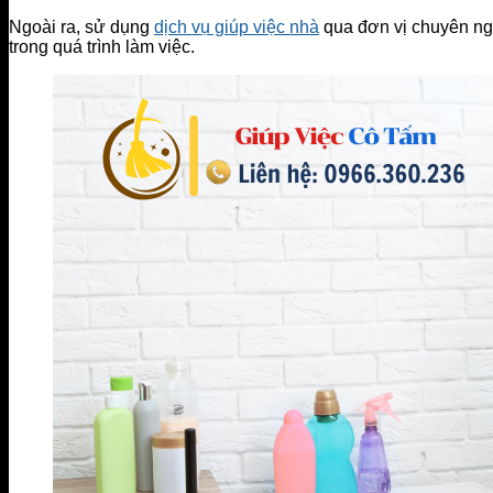
Ngoài ra, sử dụng
dịch vụ giúp việc nhà
qua đơn vị chuyên nghi
trong quá trình làm việc.