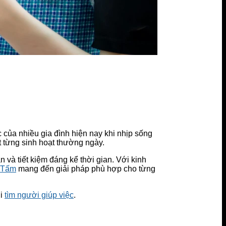
 của nhiều gia đình hiện nay khi nhịp sống
t từng sinh hoạt thường ngày.
 và tiết kiệm đáng kể thời gian. Với kinh
ô Tấm
mang đến giải pháp phù hợp cho từng
hi
tìm người giúp việc
.