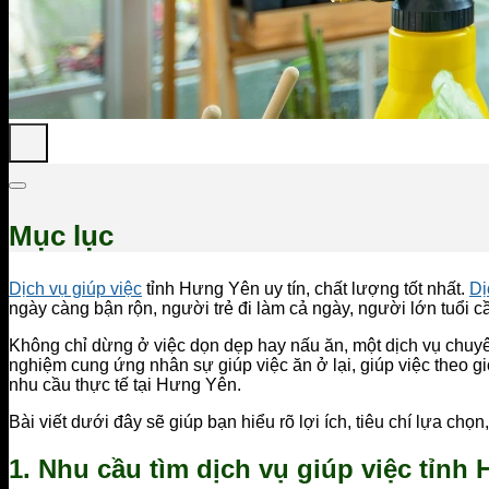
Mục lục
Dịch vụ giúp việc
tỉnh Hưng Yên uy tín, chất lượng tốt nhất.
Dị
ngày càng bận rộn, người trẻ đi làm cả ngày, người lớn tuổi 
Không chỉ dừng ở việc dọn dẹp hay nấu ăn, một dịch vụ chuyên 
nghiệm cung ứng nhân sự giúp việc ăn ở lại, giúp việc theo g
nhu cầu thực tế tại Hưng Yên.
Bài viết dưới đây sẽ giúp bạn hiểu rõ lợi ích, tiêu chí lựa chọn
1. Nhu cầu tìm dịch vụ giúp việc tỉnh