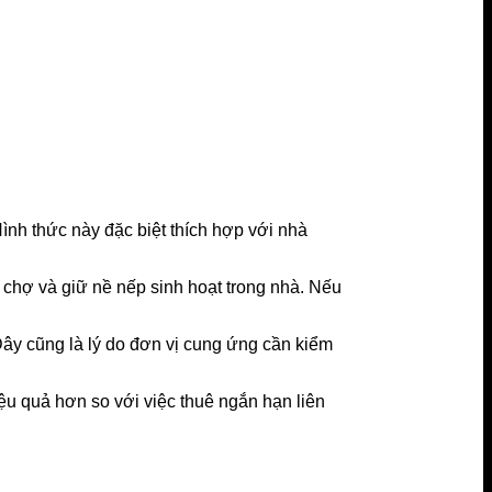
Hình thức này đặc biệt thích hợp với nhà
i chợ và giữ nề nếp sinh hoạt trong nhà. Nếu
. Đây cũng là lý do đơn vị cung ứng cần kiểm
hiệu quả hơn so với việc thuê ngắn hạn liên