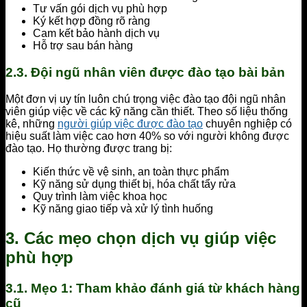
Tư vấn gói dịch vụ phù hợp
Ký kết hợp đồng rõ ràng
Cam kết bảo hành dịch vụ
Hỗ trợ sau bán hàng
2.3. Đội ngũ nhân viên được đào tạo bài bản
Một đơn vị uy tín luôn chú trọng việc đào tạo đội ngũ nhân
viên giúp việc về các kỹ năng cần thiết. Theo số liệu thống
kê, những
người giúp việc được đào tạo
chuyên nghiệp có
hiệu suất làm việc cao hơn 40% so với người không được
đào tạo. Họ thường được trang bị:
Kiến thức về vệ sinh, an toàn thực phẩm
Kỹ năng sử dụng thiết bị, hóa chất tẩy rửa
Quy trình làm việc khoa học
Kỹ năng giao tiếp và xử lý tình huống
3. Các mẹo chọn dịch vụ giúp việc
phù hợp
3.1. Mẹo 1: Tham khảo đánh giá từ khách hàng
cũ