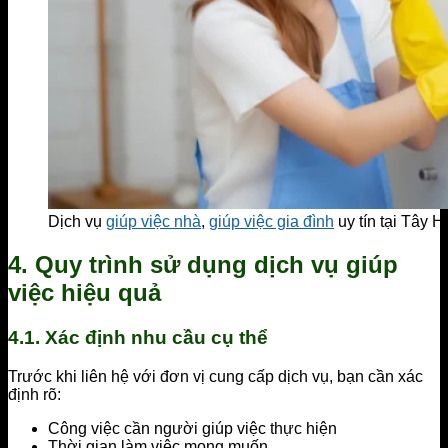
Dịch vụ
giúp việc nhà
,
giúp việc gia đình
uy tín tại Tây H
4. Quy trình sử dụng dịch vụ giúp
việc hiệu quả
4.1. Xác định nhu cầu cụ thể
Trước khi liên hệ với đơn vị cung cấp dịch vụ, bạn cần xác
định rõ:
Công việc cần người giúp việc thực hiện
Thời gian làm việc mong muốn