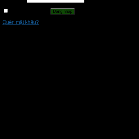
Ghi nhớ mật khẩu
Đăng nhập
Quên mật khẩu?