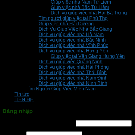
Giúp việc nhà Nam Từ Liêm
Giúp việc nhà Bắc Từ Liêm
Dịch vụ giúp việc nhà Hai Bà Trưng
Tìm người giúp việc tại Phú Thọ
Giúp việc nhà Hải Dương
Dịch Vụ Giúp Việc Nhà Bắc Giang
Dịch vụ giúp việc nhà Hà Nam
Dịch vụ giúp việc nhà Bắc Ninh
Dịch vụ giúp việc nhà Vĩnh Phúc
Dịch vụ giúp việc nhà Hưng Yên
Giúp việc tại Văn Giang Hưng Yên
Dịch vụ giúp việc Quảng Ninh
Dịch vụ giúp việc nhà Hải Phòng
Dịch vụ giúp việc nhà Thái Bình
Dịch vụ giúp việc nhà Nam Định
Dịch vụ giúp việc nhà Ninh Bình
Tìm Người Giúp Việc Miền Nam
Tin tức
LIÊN HỆ
Đăng nhập
Tên tài khoản hoặc địa chỉ email
*
Mật khẩu
*