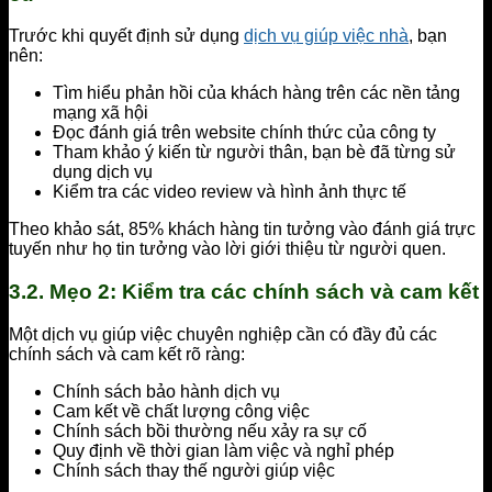
Trước khi quyết định sử dụng
dịch vụ giúp việc nhà
, bạn
nên:
Tìm hiểu phản hồi của khách hàng trên các nền tảng
mạng xã hội
Đọc đánh giá trên website chính thức của công ty
Tham khảo ý kiến từ người thân, bạn bè đã từng sử
dụng dịch vụ
Kiểm tra các video review và hình ảnh thực tế
Theo khảo sát, 85% khách hàng tin tưởng vào đánh giá trực
tuyến như họ tin tưởng vào lời giới thiệu từ người quen.
3.2. Mẹo 2: Kiểm tra các chính sách và cam kết
Một dịch vụ giúp việc chuyên nghiệp cần có đầy đủ các
chính sách và cam kết rõ ràng:
Chính sách bảo hành dịch vụ
Cam kết về chất lượng công việc
Chính sách bồi thường nếu xảy ra sự cố
Quy định về thời gian làm việc và nghỉ phép
Chính sách thay thế người giúp việc