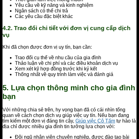
Yêu cầu về kỹ năng và kinh nghiệm
Ngân sách có thể chi trả
Các yêu cầu đặc biệt khác
4.2. Trao đổi chi tiết với đơn vị cung cấp dịch
vụ
Khi đã chọn được đơn vị uy tín, bạn cần:
Trao đổi cụ thể về nhu cầu của gia đình
Thảo luận về chi phí và các điều khoản dịch vụ
Xem xét kỹ hợp đồng trước khi ký kết
Thống nhất về quy trình làm việc và đánh giá
5. Lựa chọn thông minh cho gia đình
bạn
Với những chia sẻ trên, hy vọng bạn đã có cái nhìn tổng
quan về cách chọn dịch vụ giúp việc uy tín. Nếu bạn đang
tìm kiếm một đơn vị đáng tin cậy,
Giúp việc Cô Tấm
tự hào là
địa chỉ được nhiều gia đình tin tưởng lựa chọn với:
Đội ngũ nhân viên chuyên nghiệp, được đào tạo bài