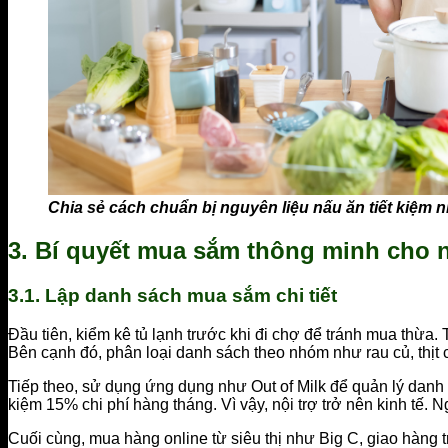
Chia sẻ cách chuẩn bị nguyên liệu nấu ăn tiết kiệm n
3. Bí quyết mua sắm thông minh cho n
3.1. Lập danh sách mua sắm chi tiết
Đầu tiên, kiểm kê tủ lạnh trước khi đi chợ để tránh mua thừa.
Bên cạnh đó, phân loại danh sách theo nhóm như rau củ, thị
Tiếp theo, sử dụng ứng dụng như Out of Milk để quản lý danh 
kiệm 15% chi phí hàng tháng. Vì vậy, nội trợ trở nên kinh tế. 
Cuối cùng, mua hàng online từ siêu thị như Big C, giao hàng t