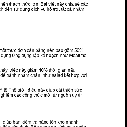
nên thách thức lớn. Bài viết này chia sẻ các
ch đến sử dụng dịch vụ hỗ trợ, tất cả nhằm
ỹ, một thực đơn cân bằng nên bao gồm 50%
 sử dụng ứng dụng lập kế hoạch như Mealime
 thấy, việc này giảm 40% thời gian nấu
 để tránh nhàm chán, như salad kết hợp với
 tế Thế giới, điều này giúp cải thiện sức
nghiệm các công thức mới từ nguồn uy tín
, giúp bạn kiểm tra hàng tồn kho nhanh