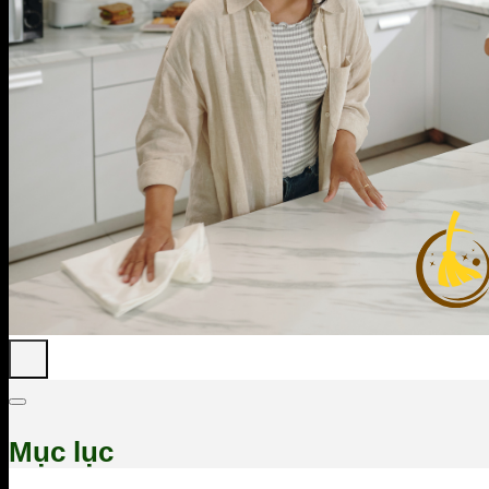
Mục lục