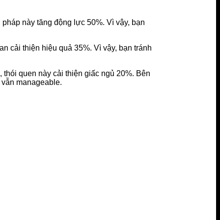
g pháp này tăng động lực 50%. Vì vậy, bạn
an cải thiện hiệu quả 35%. Vì vậy, bạn tránh
 thói quen này cải thiện giấc ngủ 20%. Bên
ộn vẫn manageable.