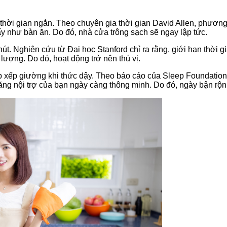
 thời gian ngắn. Theo chuyên gia thời gian David Allen, phươn
y như bàn ăn. Do đó, nhà cửa trông sạch sẽ ngay lập tức.
út. Nghiên cứu từ Đại học Stanford chỉ ra rằng, giới hạn thời gi
 lượng. Do đó, hoạt động trở nên thú vị.
 xếp giường khi thức dậy. Theo báo cáo của Sleep Foundation,
 năng nội trợ của bạn ngày càng thông minh. Do đó, ngày bận r