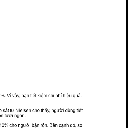
 Vì vậy, bạn tiết kiệm chi phí hiệu quả.
sát từ Nielsen cho thấy, người dùng tiết
ôn tươi ngon.
ợi 40% cho người bận rộn. Bên cạnh đó, so