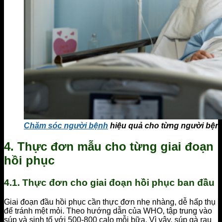
Chăm sóc người bệnh
hiệu quả cho từng người bện
4. Thực đơn mẫu cho từng giai đoạn
hồi phục
4.1. Thực đơn cho giai đoạn hồi phục ban đầu
Giai đoạn đầu hồi phục cần thực đơn nhẹ nhàng, dễ hấp thụ
để tránh mệt mỏi. Theo hướng dẫn của WHO, tập trung vào
súp và sinh tố với 500-800 calo mỗi bữa. Vì vậy, súp gà rau