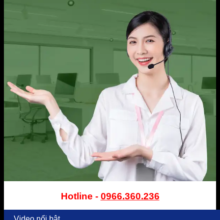
Hotline -
0966.360.236
Video nổi bật