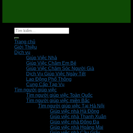
Tìm
kiếm:
Trang chủ
Giới Thiệu
Dịch vụ
Giúp Việc Nhà
Giúp Việc Chăm Em Bé
Giúp Việc Chăm Sóc Người Già
Dịch Vụ Giúp Việc Ngày Tết
Lao Động Phổ Thông
Cung Cấp Tạp Vụ
Tìm người giúp việc
Tìm người giúp việc Toàn Quốc
Tìm người giúp việc miền Bắc
Tìm người giúp việc Tại Hà Nội
Giúp việc nhà Hà Đông
Giúp việc nhà Thanh Xuân
Giúp việc nhà Đống Đa
Giúp việc nhà Hoàng Mai
Giúp việc nhà Cầu Giấy