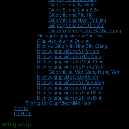
Giúp việc nhà Ba Đình
Giúp việc nhà Long Biên
Giúp việc nhà Tây Hồ
Giúp việc nhà Nam Từ Liêm
Giúp việc nhà Bắc Từ Liêm
Dịch vụ giúp việc nhà Hai Bà Trưng
Tìm người giúp việc tại Phú Thọ
Giúp việc nhà Hải Dương
Dịch Vụ Giúp Việc Nhà Bắc Giang
Dịch vụ giúp việc nhà Hà Nam
Dịch vụ giúp việc nhà Bắc Ninh
Dịch vụ giúp việc nhà Vĩnh Phúc
Dịch vụ giúp việc nhà Hưng Yên
Giúp việc tại Văn Giang Hưng Yên
Dịch vụ giúp việc Quảng Ninh
Dịch vụ giúp việc nhà Hải Phòng
Dịch vụ giúp việc nhà Thái Bình
Dịch vụ giúp việc nhà Nam Định
Dịch vụ giúp việc nhà Ninh Bình
Tìm Người Giúp Việc Miền Nam
Tin tức
LIÊN HỆ
Đăng nhập