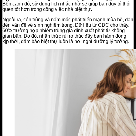
Bên cạnh đó, sử dụng lịch nhắc nhở sẽ giúp bạn duy trì thói
quen tốt hơn trong công việc nhà biệt thự.
Ngoài ra, côn trùng và nấm mốc phát triển mạnh mùa hè, dẫn
đến vấn đề vệ sinh nghiêm trọng. Dữ liệu từ CDC cho thấy,
60% trường hợp nhiễm trùng gia đình xuất phát từ không
gian bẩn. Do đó, nhận thức rủi ro thúc đẩy bạn hành động
kịp thời, đảm bảo biệt thự luôn là nơi nghỉ dưỡng lý tưởng.