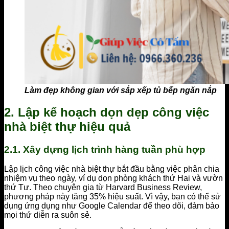
Làm đẹp không gian với sắp xếp tủ bếp ngăn nắp
2. Lập kế hoạch dọn dẹp công việc
nhà biệt thự hiệu quả
2.1. Xây dựng lịch trình hàng tuần phù hợp
Lập lịch công việc nhà biệt thự bắt đầu bằng việc phân chia
nhiệm vụ theo ngày, ví dụ dọn phòng khách thứ Hai và vườn
thứ Tư. Theo chuyên gia từ Harvard Business Review,
phương pháp này tăng 35% hiệu suất. Vì vậy, bạn có thể sử
dụng ứng dụng như Google Calendar để theo dõi, đảm bảo
mọi thứ diễn ra suôn sẻ.