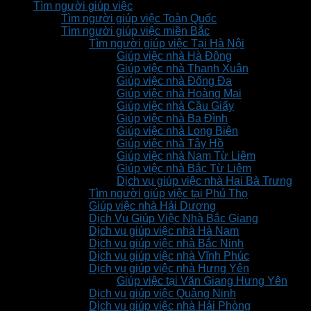
Tìm người giúp việc
Tìm người giúp việc Toàn Quốc
Tìm người giúp việc miền Bắc
Tìm người giúp việc Tại Hà Nội
Giúp việc nhà Hà Đông
Giúp việc nhà Thanh Xuân
Giúp việc nhà Đống Đa
Giúp việc nhà Hoàng Mai
Giúp việc nhà Cầu Giấy
Giúp việc nhà Ba Đình
Giúp việc nhà Long Biên
Giúp việc nhà Tây Hồ
Giúp việc nhà Nam Từ Liêm
Giúp việc nhà Bắc Từ Liêm
Dịch vụ giúp việc nhà Hai Bà Trưng
Tìm người giúp việc tại Phú Thọ
Giúp việc nhà Hải Dương
Dịch Vụ Giúp Việc Nhà Bắc Giang
Dịch vụ giúp việc nhà Hà Nam
Dịch vụ giúp việc nhà Bắc Ninh
Dịch vụ giúp việc nhà Vĩnh Phúc
Dịch vụ giúp việc nhà Hưng Yên
Giúp việc tại Văn Giang Hưng Yên
Dịch vụ giúp việc Quảng Ninh
Dịch vụ giúp việc nhà Hải Phòng