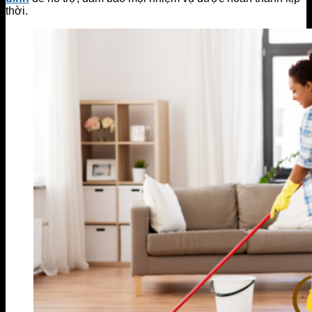
thời.