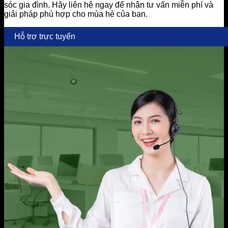
sóc gia đình. Hãy liên hệ ngay để nhận tư vấn miễn phí và
giải pháp phù hợp cho mùa hè của bạn.
Hỗ trợ trực tuyến