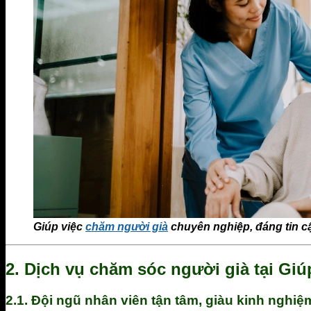
Giúp việc
chăm người già
chuyên nghiệp, đáng tin cậ
2.
Dịch vụ chăm sóc người già tại Giú
2.1.
Đội ngũ nhân viên tận tâm, giàu kinh nghiệ