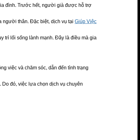
gia đình. Trước hết, người già được hỗ trợ
 người thân. Đặc biệt, dịch vụ tại
Giúp Việc
y trì lối sống lành mạnh. Đây là điều mà gia
ông việc và chăm sóc, dẫn đến tình trạng
 Do đó, việc lựa chọn dịch vụ chuyên