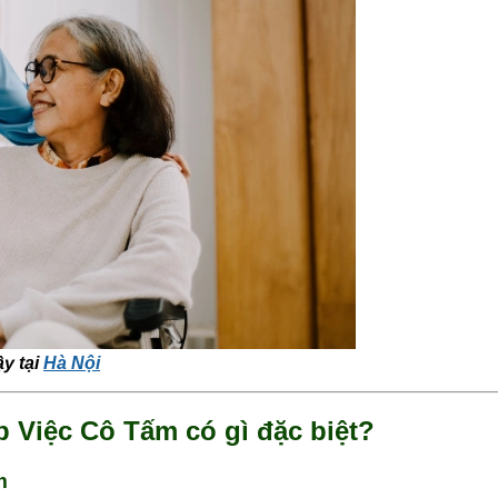
y tại
Hà Nội
p Việc Cô Tấm có gì đặc biệt?
m