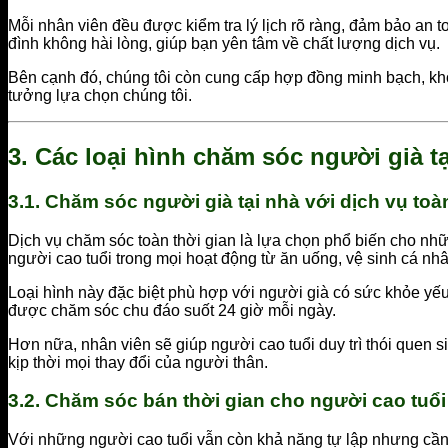
Mỗi nhân viên đều được kiểm tra lý lịch rõ ràng, đảm bảo an t
đình không hài lòng, giúp bạn yên tâm về chất lượng dịch vụ.
Bên cạnh đó, chúng tôi còn cung cấp hợp đồng minh bạch, khôn
tưởng lựa chọn chúng tôi.
3.
Các loại hình chăm sóc người già t
3.1.
Chăm sóc người già tại nhà với dịch vụ toàn
Dịch vụ chăm sóc toàn thời gian là lựa chọn phổ biến cho nhữ
người cao tuổi trong mọi hoạt động từ ăn uống, vệ sinh cá n
Loại hình này đặc biệt phù hợp với người già có sức khỏe yếu
được chăm sóc chu đáo suốt 24 giờ mỗi ngày.
Hơn nữa, nhân viên sẽ giúp người cao tuổi duy trì thói quen s
kịp thời mọi thay đổi của người thân.
3.2.
Chăm sóc bán thời gian cho người cao tuổi 
Với những người cao tuổi vẫn còn khả năng tự lập nhưng cần 