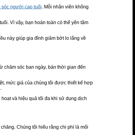
 sóc người cao tuổi
. Mỗi nhân viên không
uổi. Vì vậy, bạn hoàn toàn có thể yên tâm
ều này giúp gia đình giảm bớt lo lắng về
từ chăm sóc ban ngày, bán thời gian đến
ệt, mức giá của chúng tôi được thiết kế hợp
.
 hoạt và hiệu quả tối đa khi sử dụng dịch
hăng. Chúng tôi hiểu rằng chi phí là mối