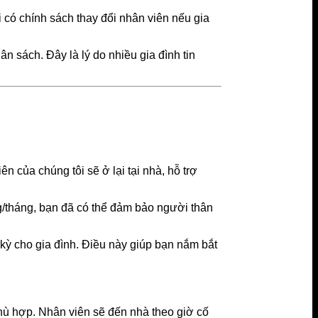
i có chính sách thay đổi nhân viên nếu gia
 sách. Đây là lý do nhiều gia đình tin
 của chúng tôi sẽ ở lại tại nhà, hỗ trợ
g/tháng, bạn đã có thể đảm bảo người thân
 kỳ cho gia đình. Điều này giúp bạn nắm bắt
hù hợp. Nhân viên sẽ đến nhà theo giờ cố