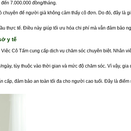
0 đến 7.000.000 đồng/tháng.
ò chuyện để người già không cảm thấy cô đơn. Do đó, đây là g
hu cầu thực tế. Điều này giúp tối ưu hóa chi phí mà vẫn đảm bảo 
ở y tế
p Việc Cô Tấm cung cấp dịch vụ chăm sóc chuyên biệt. Nhân viên
gày, tùy thuộc vào thời gian và mức độ chăm sóc. Vì vậy, gia đ
n cấp, đảm bảo an toàn tối đa cho người cao tuổi. Đây là điể