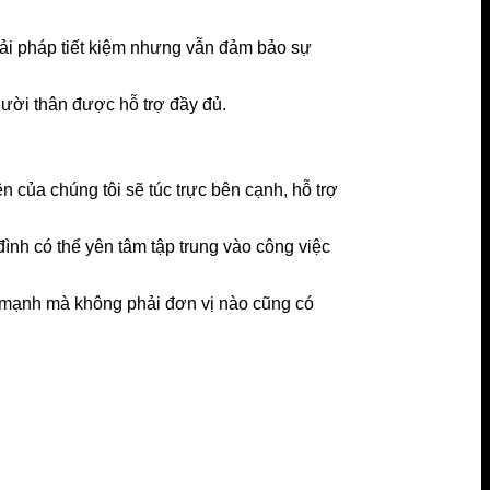
iải pháp tiết kiệm nhưng vẫn đảm bảo sự
người thân được hỗ trợ đầy đủ.
 của chúng tôi sẽ túc trực bên cạnh, hỗ trợ
ình có thể yên tâm tập trung vào công việc
m mạnh mà không phải đơn vị nào cũng có