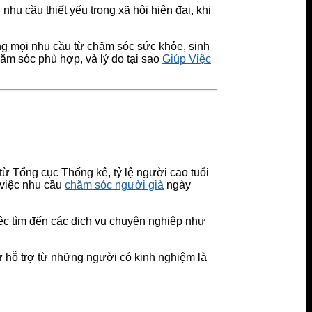
nhu cầu thiết yếu trong xã hội hiện đại, khi
ứng mọi nhu cầu từ chăm sóc sức khỏe, sinh
chăm sóc phù hợp, và lý do tại sao
Giúp Việc
 từ Tổng cục Thống kê, tỷ lệ người cao tuổi
 việc nhu cầu
chăm sóc người già
ngày
iệc tìm đến các dịch vụ chuyên nghiệp như
ự hỗ trợ từ những người có kinh nghiệm là