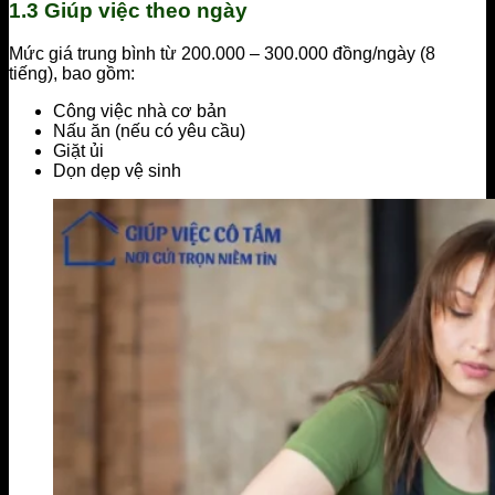
1.3 Giúp việc theo ngày
Mức giá trung bình từ 200.000 – 300.000 đồng/ngày (8
tiếng), bao gồm:
Công việc nhà cơ bản
Nấu ăn (nếu có yêu cầu)
Giặt ủi
Dọn dẹp vệ sinh