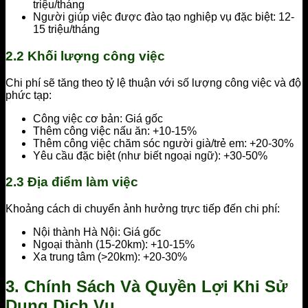
triệu/tháng
Người giúp việc được đào tạo nghiệp vụ đặc biệt: 12-
15 triệu/tháng
2.2 Khối lượng công việc
Chi phí sẽ tăng theo tỷ lệ thuận với số lượng công việc và độ
phức tạp:
Công việc cơ bản: Giá gốc
Thêm công việc nấu ăn: +10-15%
Thêm công việc chăm sóc người già/trẻ em: +20-30%
Yêu cầu đặc biệt (như biết ngoại ngữ): +30-50%
2.3 Địa điểm làm việc
Khoảng cách di chuyển ảnh hưởng trực tiếp đến chi phí:
Nội thành Hà Nội: Giá gốc
Ngoại thành (15-20km): +10-15%
Xa trung tâm (>20km): +20-30%
3. Chính Sách Và Quyền Lợi Khi Sử
Dụng Dịch Vụ