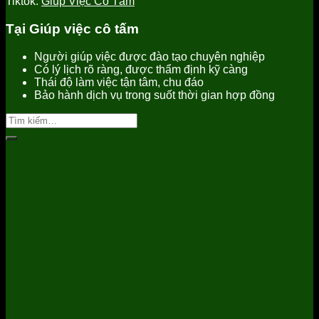
Tiktok:
Giúp Việc Cô Tấm
Tại Giúp việc cô tấm
Người giúp việc được đào tạo chuyên nghiệp
Có lý lịch rõ ràng, được thẩm định kỹ càng
Thái độ làm việc tận tâm, chu đáo
Bảo hành dịch vụ trong suốt thời gian hợp đồng
Tìm
kiếm: