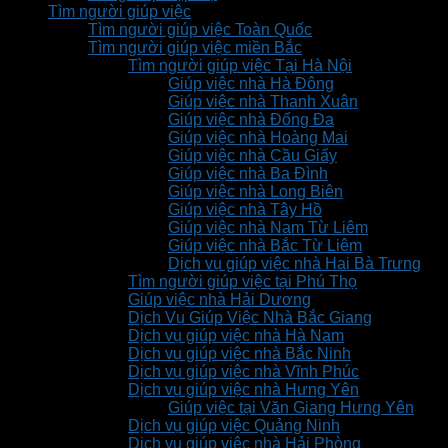
Tìm người giúp việc
Tìm người giúp việc Toàn Quốc
Tìm người giúp việc miền Bắc
Tìm người giúp việc Tại Hà Nội
Giúp việc nhà Hà Đông
Giúp việc nhà Thanh Xuân
Giúp việc nhà Đống Đa
Giúp việc nhà Hoàng Mai
Giúp việc nhà Cầu Giấy
Giúp việc nhà Ba Đình
Giúp việc nhà Long Biên
Giúp việc nhà Tây Hồ
Giúp việc nhà Nam Từ Liêm
Giúp việc nhà Bắc Từ Liêm
Dịch vụ giúp việc nhà Hai Bà Trưng
Tìm người giúp việc tại Phú Thọ
Giúp việc nhà Hải Dương
Dịch Vụ Giúp Việc Nhà Bắc Giang
Dịch vụ giúp việc nhà Hà Nam
Dịch vụ giúp việc nhà Bắc Ninh
Dịch vụ giúp việc nhà Vĩnh Phúc
Dịch vụ giúp việc nhà Hưng Yên
Giúp việc tại Văn Giang Hưng Yên
Dịch vụ giúp việc Quảng Ninh
Dịch vụ giúp việc nhà Hải Phòng