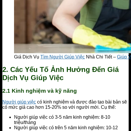
Giá Dịch Vụ
Tìm Người Giúp Việc
Nhà Chi Tiết –
Giúp 
2. Các Yếu Tố Ảnh Hưởng Đến Giá
Dịch Vụ Giúp Việc
2.1 Kinh nghiệm và kỹ năng
Người giúp việc
có kinh nghiệm và được đào tạo bài bản sẽ
có mức giá cao hơn 15-20% so với người mới. Cụ thể:
Người giúp việc có 3-5 năm kinh nghiệm: 8-10
triệu/tháng
Người giúp việc có trên 5 năm kinh nghiệm: 10-12