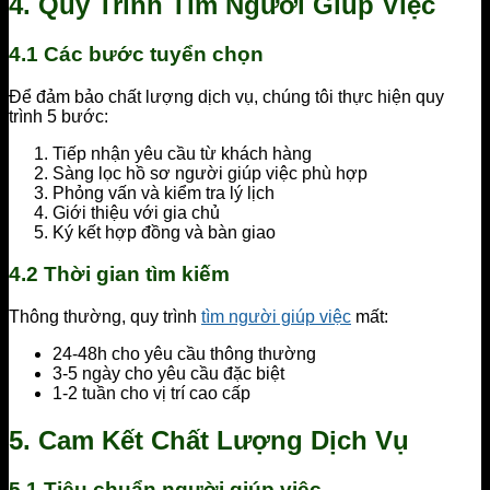
4. Quy Trình Tìm Người Giúp Việc
4.1 Các bước tuyển chọn
Để đảm bảo chất lượng dịch vụ, chúng tôi thực hiện quy
trình 5 bước:
Tiếp nhận yêu cầu từ khách hàng
Sàng lọc hồ sơ người giúp việc phù hợp
Phỏng vấn và kiểm tra lý lịch
Giới thiệu với gia chủ
Ký kết hợp đồng và bàn giao
4.2 Thời gian tìm kiếm
Thông thường, quy trình
tìm người giúp việc
mất:
24-48h cho yêu cầu thông thường
3-5 ngày cho yêu cầu đặc biệt
1-2 tuần cho vị trí cao cấp
5. Cam Kết Chất Lượng Dịch Vụ
5.1 Tiêu chuẩn người giúp việc