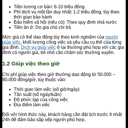
Tiền lương cơ bản: 6-10 triệu đồng
Phí dịch vụ một lần duy nhất: 1-2 triệu đồng, tùy theo
thời gian bảo hành
Bảo hiểm xã hội (nếu có): Theo quy định nhà nước
Tiền ăn ở: Do gia chủ chi trả
Mức giá có thể dao động tùy theo kinh nghiệm của
người
giúp việc
, khối lượng công việc và yêu cầu cụ thể của từng
gia đình.
Dịch vụ giúp việc
ở lại thường phù hợp với các gia
đình có người già, trẻ nhỏ cần chăm sóc thường xuyên.
1.2 Giúp việc theo giờ
Chi phí giúp việc theo giờ thường dao động từ 50.000 –
80.000 đồng/giờ, tùy thuộc vào:
Thời gian làm việc (số giờ/ngày)
Tần suất (số ngày/tuần)
Độ phức tạp của công việc
Địa điểm làm việc
Đối với hình thức này, khách hàng cần đặt lịch trước ít nhất
24h để đảm bảo sắp xếp người phù hợp.