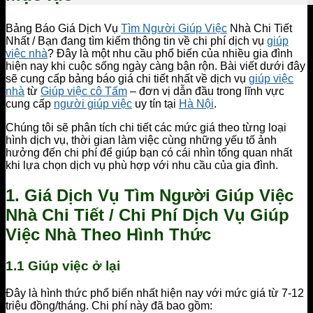
Bảng Báo Giá Dịch Vụ
Tìm Người Giúp Việc
Nhà Chi Tiết
Nhất / Bạn đang tìm kiếm thông tin về chi phí dịch vụ
giúp
việc nhà
? Đây là một nhu cầu phổ biến của nhiều gia đình
hiện nay khi cuộc sống ngày càng bận rộn. Bài viết dưới đây
sẽ cung cấp bảng báo giá chi tiết nhất về dịch vụ
giúp việc
nhà
từ
Giúp việc cô Tấm
– đơn vị dẫn đầu trong lĩnh vực
cung cấp
người giúp việc
uy tín tại
Hà Nội
.
Chúng tôi sẽ phân tích chi tiết các mức giá theo từng loại
hình dịch vụ, thời gian làm việc cùng những yếu tố ảnh
hưởng đến chi phí để giúp bạn có cái nhìn tổng quan nhất
khi lựa chọn dịch vụ phù hợp với nhu cầu của gia đình.
1. Giá Dịch Vụ Tìm Người Giúp Việc
Nhà Chi Tiết / Chi Phí Dịch Vụ Giúp
Việc Nhà Theo Hình Thức
1.1 Giúp việc ở lại
Đây là hình thức phổ biến nhất hiện nay với mức giá từ 7-12
triệu đồng/tháng. Chi phí này đã bao gồm: