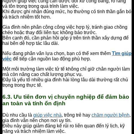
Người giúp việc cũng cần được đối xử công bằng, rõ ràng
và tôn trọng trong quá trình làm việc.
Khi được ghi nhận đúng mức, họ thường có tinh thần gắn bó
và trách nhiệm tốt hơn.
Gia đình nên phân công công việc hợp lý, tránh giao chồng
chéo hoặc thay đổi liên tục không báo trước.
Bên cạnh đó, cần phản hồi góp ý trên tinh thần xây dựng để
hai bên dễ hợp tác lâu dài.
Nếu đang phân vân lựa chọn, bạn có thể xem thêm
Tìm giúp
việc
để tiếp cận nguồn lao động phù hợp.
Một môi trường làm việc tử tế không chỉ giữ chân người làm
mà còn nâng cao chất lượng phục vụ.
Đây là yếu tố nhiều gia đình hài lòng lâu dài thường rất chú
trọng trong thực tế.
6.3. Ưu tiên đơn vị chuyên nghiệp để đảm bảo
an toàn và tính ổn định
Dù nhu cầu là
giúp việc nhà
, trông trẻ hay
chăm người bệnh
,
gia đình vẫn nên chọn nơi uy tín.
Điều này giúp giảm đáng kể rủi ro liên quan đến lý lịch, kỹ
năng và trách nhiệm làm việc.