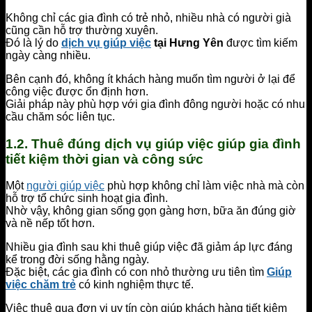
Không chỉ các gia đình có trẻ nhỏ, nhiều nhà có người già
cũng cần hỗ trợ thường xuyên.
Đó là lý do
dịch vụ giúp việc
tại Hưng Yên
được tìm kiếm
ngày càng nhiều.
Bên cạnh đó, không ít khách hàng muốn tìm người ở lại để
công việc được ổn định hơn.
Giải pháp này phù hợp với gia đình đông người hoặc có nhu
cầu chăm sóc liên tục.
1.2. Thuê đúng dịch vụ giúp việc giúp gia đình
tiết kiệm thời gian và công sức
Một
người giúp việc
phù hợp không chỉ làm việc nhà mà còn
hỗ trợ tổ chức sinh hoạt gia đình.
Nhờ vậy, không gian sống gọn gàng hơn, bữa ăn đúng giờ
và nề nếp tốt hơn.
Nhiều gia đình sau khi thuê giúp việc đã giảm áp lực đáng
kể trong đời sống hằng ngày.
Đặc biệt, các gia đình có con nhỏ thường ưu tiên tìm
Giúp
việc chăm trẻ
có kinh nghiệm thực tế.
Việc thuê qua đơn vị uy tín còn giúp khách hàng tiết kiệm