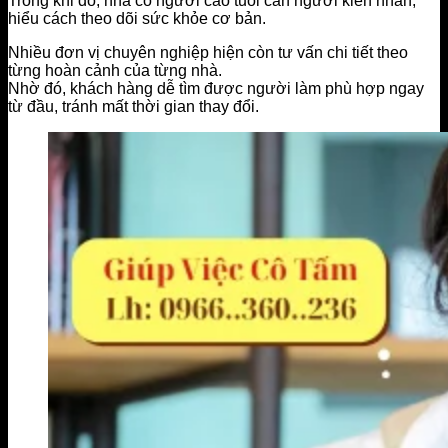
Trong khi đó, nhà có người cao tuổi cần người kiên nhẫn,
hiểu cách theo dõi sức khỏe cơ bản.
Nhiều đơn vị chuyên nghiệp hiện còn tư vấn chi tiết theo
từng hoàn cảnh của từng nhà.
Nhờ đó, khách hàng dễ tìm được người làm phù hợp ngay
từ đầu, tránh mất thời gian thay đổi.