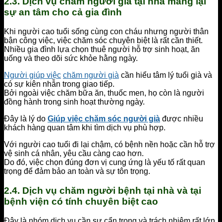
2.3. Dịch vụ chăm người già tại nhà mang lại
sự an tâm cho cả gia đình
Khi người cao tuổi sống cùng con cháu nhưng người thân
bận công việc, việc chăm sóc chuyên biệt là rất cần thiết.
Nhiều gia đình lựa chọn thuê người hỗ trợ sinh hoạt, ăn
uống và theo dõi sức khỏe hằng ngày.
Người giúp việc
chăm người già
cần hiểu tâm lý tuổi già và
có sự kiên nhẫn trong giao tiếp.
Bởi ngoài việc chăm bữa ăn, thuốc men, họ còn là người
đồng hành trong sinh hoạt thường ngày.
Đây là lý do
Giúp việc chăm sóc người già
được nhiều
khách hàng quan tâm khi tìm dịch vụ phù hợp.
Với người cao tuổi đi lại chậm, có bệnh nền hoặc cần hỗ trợ
vệ sinh cá nhân, yêu cầu càng cao hơn.
Do đó, việc chọn đúng đơn vị cung ứng là yếu tố rất quan
trọng để đảm bảo an toàn và sự tôn trọng.
2.4. Dịch vụ chăm người bệnh tại nhà và tại
bệnh viện có tính chuyên biệt cao
Đây là nhóm dịch vụ cần sự cẩn trọng và trách nhiệm rất lớn