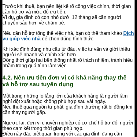
Trước khi thuê, bạn nên liệt kê rõ công việc chính, thời gian
cần hỗ trợ và mức độ ưu tiên.
Ví dụ, gia đình có con nhỏ dưới 12 tháng sẽ cần người
chuyên sâu hơn về chăm bé.
Nếu cần hỗ trợ tổng thể việc nhà, bạn có thể tham khảo
Dịch
vụ giúp việc nhà
để chọn đúng hình thức.
Khi xác định đúng nhu cầu từ đầu, việc tư vấn và giới thiệu
người sẽ nhanh và chính xác hơn.
Đồng thời giúp hai bên thống nhất rõ trách nhiệm, tránh hiểu
nhầm trong quá trình làm việc.
4.2. Nên ưu tiên đơn vị có khả năng thay thế
và hỗ trợ sau tuyển dụng
Một trong những lo lắng lớn của khách hàng là người làm
nghỉ đột xuất hoặc không phù hợp sau vài ngày.
Nếu thuê qua nguồn tự phát, gia đình thường rất bị động khi
cần thay người gấp.
Ngược lại, đơn vị chuyên nghiệp có cơ chế hỗ trợ đổi người
theo cam kết trong thời gian phù hợp.
Điều này đặc biệt quan trọng với các gia đình đang cần