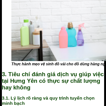
Thực hành mẹo vệ sinh đồ vải cho đồ dùng hàng ng
3. Tiêu chí đánh giá dịch vụ giúp việc
tại Hưng Yên có thực sự chất lượng
hay không
3.1. Lý lịch rõ ràng và quy trình tuyển chọn
minh bạch