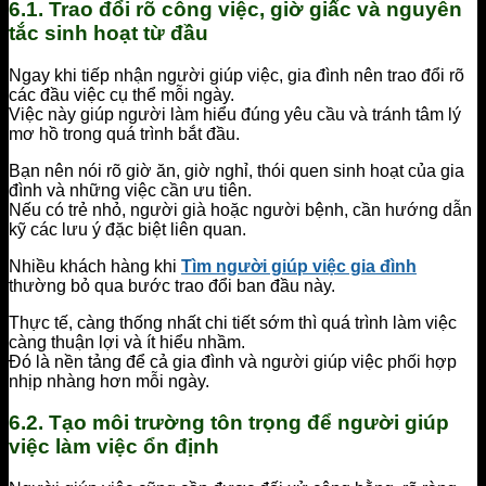
6.1. Trao đổi rõ công việc, giờ giấc và nguyên
tắc sinh hoạt từ đầu
Ngay khi tiếp nhận người giúp việc, gia đình nên trao đổi rõ
các đầu việc cụ thể mỗi ngày.
Việc này giúp người làm hiểu đúng yêu cầu và tránh tâm lý
mơ hồ trong quá trình bắt đầu.
Bạn nên nói rõ giờ ăn, giờ nghỉ, thói quen sinh hoạt của gia
đình và những việc cần ưu tiên.
Nếu có trẻ nhỏ, người già hoặc người bệnh, cần hướng dẫn
kỹ các lưu ý đặc biệt liên quan.
Nhiều khách hàng khi
Tìm người giúp việc gia đình
thường bỏ qua bước trao đổi ban đầu này.
Thực tế, càng thống nhất chi tiết sớm thì quá trình làm việc
càng thuận lợi và ít hiểu nhầm.
Đó là nền tảng để cả gia đình và người giúp việc phối hợp
nhịp nhàng hơn mỗi ngày.
6.2. Tạo môi trường tôn trọng để người giúp
việc làm việc ổn định