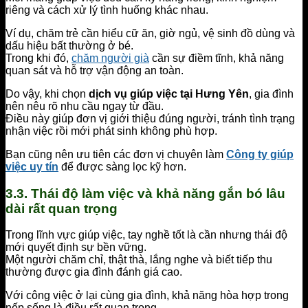
riêng và cách xử lý tình huống khác nhau.
Ví dụ, chăm trẻ cần hiểu cữ ăn, giờ ngủ, vệ sinh đồ dùng và
dấu hiệu bất thường ở bé.
Trong khi đó,
chăm người già
cần sự điềm tĩnh, khả năng
quan sát và hỗ trợ vận động an toàn.
Do vậy, khi chọn
dịch vụ giúp việc tại Hưng Yên
, gia đình
nên nêu rõ nhu cầu ngay từ đầu.
Điều này giúp đơn vị giới thiệu đúng người, tránh tình trạng
nhận việc rồi mới phát sinh không phù hợp.
Bạn cũng nên ưu tiên các đơn vị chuyên làm
Công ty giúp
việc uy tín
để được sàng lọc kỹ hơn.
3.3. Thái độ làm việc và khả năng gắn bó lâu
dài rất quan trọng
Trong lĩnh vực giúp việc, tay nghề tốt là cần nhưng thái độ
mới quyết định sự bền vững.
Một người chăm chỉ, thật thà, lắng nghe và biết tiếp thu
thường được gia đình đánh giá cao.
Với công việc ở lại cùng gia đình, khả năng hòa hợp trong
nếp sống là điều rất quan trọng.