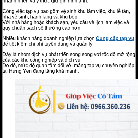
nhanh nhẹn và ý thức giữ gìn hình ảnh.
Công việc tạp vụ bao gồm vệ sinh khu làm việc, khu lễ tân,
nhà vệ sinh, hành lang và khu bếp.
Với nhà hàng hoặc khách sạn, yêu cầu về lịch làm việc và
quy chuẩn sạch sẽ thường cao hơn.
Nhiều khách hàng doanh nghiệp lựa chọn
Cung cấp tạp vụ
để tiết kiệm chi phí tuyển dụng và quản lý.
Đây là nhóm dịch vụ phát triển song song với tốc độ mở rộng
của các khu công nghiệp và dịch vụ.
Do đó, mức độ quan tâm đối với mảng tạp vụ chuyên nghiệp
tại Hưng Yên đang tăng khá mạnh.