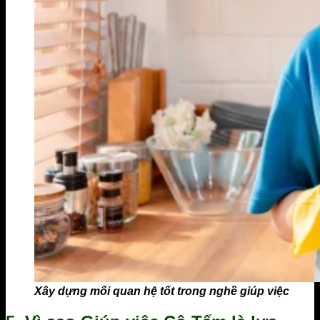
Xây dựng mối quan hệ tốt trong nghề giúp việc