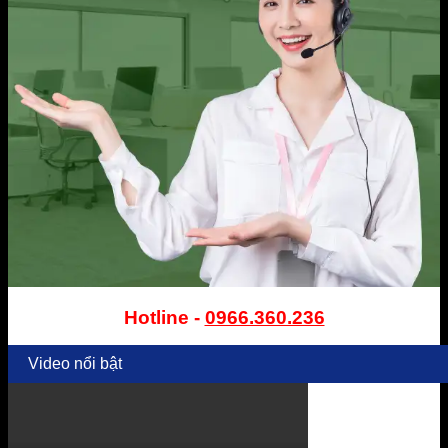
Hotline -
0966.360.236
Video nổi bật