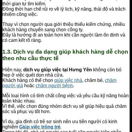
thời gian tự tìm kiếm.
Đồng thời hạn chế rủi ro về lý lịch, kỹ năng, thái độ và trách
nhiệm công việc.
Thay vì chọn người qua giới thiệu thiếu kiểm chứng, nhiều
khách hàng chuyển sang chọn công ty.
Đây là hướng đi an toàn hơn khi cần người làm ổn định và
có cam kết rõ ràng.
1.3. Dịch vụ đa dạng giúp khách hàng dễ chọn
theo nhu cầu thực tế
Hiện nay,
dịch vụ giúp việc tại Hưng Yên
không còn bó
hẹp ở việc quét dọn nhà cửa.
Khách hàng có thể chọn
giúp việc nhà
, chăm bé,
chăm
người già
hoặc
chăm người bệnh
.
Mỗi loại hình có tính chất công việc và yêu cầu kỹ năng hoàn
toàn khác nhau.
Vì thế, việc chọn đúng nhóm dịch vụ sẽ giúp hiệu quả chăm
sóc và phục vụ tốt hơn.
Ví dụ, gia đình có trẻ sơ sinh nên ưu tiên người có kinh
nghiệm
Giúp việc trông trẻ
.