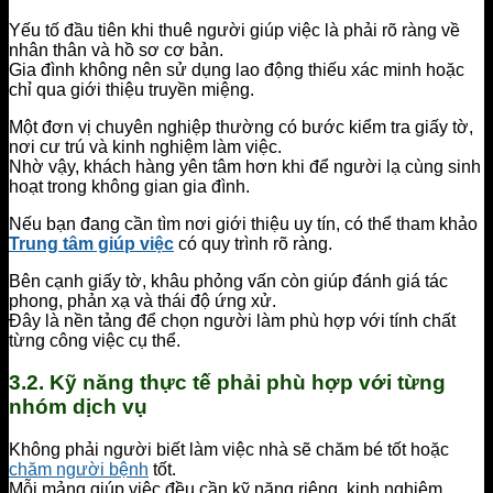
Yếu tố đầu tiên khi thuê người giúp việc là phải rõ ràng về
nhân thân và hồ sơ cơ bản.
Gia đình không nên sử dụng lao động thiếu xác minh hoặc
chỉ qua giới thiệu truyền miệng.
Một đơn vị chuyên nghiệp thường có bước kiểm tra giấy tờ,
nơi cư trú và kinh nghiệm làm việc.
Nhờ vậy, khách hàng yên tâm hơn khi để người lạ cùng sinh
hoạt trong không gian gia đình.
Nếu bạn đang cần tìm nơi giới thiệu uy tín, có thể tham khảo
Trung tâm giúp việc
có quy trình rõ ràng.
Bên cạnh giấy tờ, khâu phỏng vấn còn giúp đánh giá tác
phong, phản xạ và thái độ ứng xử.
Đây là nền tảng để chọn người làm phù hợp với tính chất
từng công việc cụ thể.
3.2. Kỹ năng thực tế phải phù hợp với từng
nhóm dịch vụ
Không phải người biết làm việc nhà sẽ chăm bé tốt hoặc
chăm người bệnh
tốt.
Mỗi mảng giúp việc đều cần kỹ năng riêng, kinh nghiệm