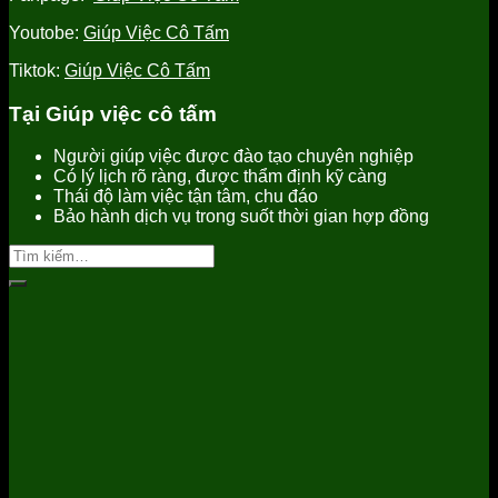
Youtobe:
Giúp Việc Cô Tấm
Tiktok:
Giúp Việc Cô Tấm
Tại Giúp việc cô tấm
Người giúp việc được đào tạo chuyên nghiệp
Có lý lịch rõ ràng, được thẩm định kỹ càng
Thái độ làm việc tận tâm, chu đáo
Bảo hành dịch vụ trong suốt thời gian hợp đồng
Tìm
kiếm: