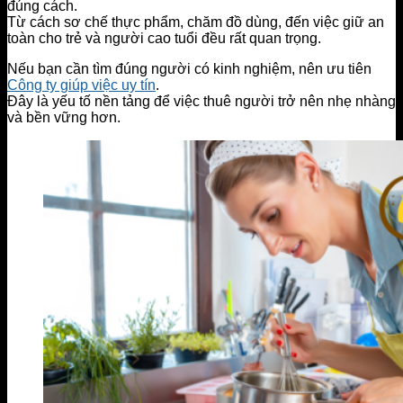
đúng cách.
Từ cách sơ chế thực phẩm, chăm đồ dùng, đến việc giữ an
toàn cho trẻ và người cao tuổi đều rất quan trọng.
Nếu bạn cần tìm đúng người có kinh nghiệm, nên ưu tiên
Công ty giúp việc uy tín
.
Đây là yếu tố nền tảng để việc thuê người trở nên nhẹ nhàng
và bền vững hơn.