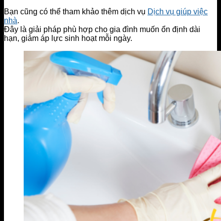
Bạn cũng có thể tham khảo thêm dịch vụ
Dịch vụ giúp việc
nhà
.
Đây là giải pháp phù hợp cho gia đình muốn ổn định dài
hạn, giảm áp lực sinh hoạt mỗi ngày.