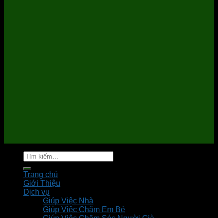
Tìm
kiếm:
Trang chủ
Giới Thiệu
Dịch vụ
Giúp Việc Nhà
Giúp Việc Chăm Em Bé