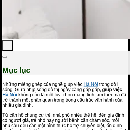
Mục lục
Những miếng ghép của nghề giúp việc
Hà Nội
trong đời
sống. Giữa nhịp sống đô thị ngày càng gấp gáp,
giúp việc
Hà Nội
không còn là một lựa chọn mang tính tạm thời mà đã
trở thành một phần quan trọng trong cấu trúc vận hành của
nhiều gia đình.
Từ căn hộ chung cư trẻ, nhà phố nhiều thế hệ, đến gia đình
có người già, trẻ nhỏ hay người bệnh cần chăm sóc, mỗi
nhu cầu đều cần một hình thức hỗ trợ chuyên biệt, ổn định