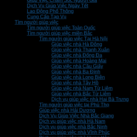
Giúp Việc Chăm Sóc Người Già
Dịch Vụ Giúp Việc Ngày Tết
Lao Động Phổ Thông
Cung Cấp Tạp Vụ
Tìm người giúp việc
Tìm người giúp việc Toàn Quốc
Tìm người giúp việc miền Bắc
Tìm người giúp việc Tại Hà Nội
Giúp việc nhà Hà Đông
Giúp việc nhà Thanh Xuân
Giúp việc nhà Đống Đa
Giúp việc nhà Hoàng Mai
Giúp việc nhà Cầu Giấy
Giúp việc nhà Ba Đình
Giúp việc nhà Long Biên
Giúp việc nhà Tây Hồ
Giúp việc nhà Nam Từ Liêm
Giúp việc nhà Bắc Từ Liêm
Dịch vụ giúp việc nhà Hai Bà Trưng
Tìm người giúp việc tại Phú Thọ
Giúp việc nhà Hải Dương
Dịch Vụ Giúp Việc Nhà Bắc Giang
Dịch vụ giúp việc nhà Hà Nam
Dịch vụ giúp việc nhà Bắc Ninh
Dịch vụ giúp việc nhà Vĩnh Phúc