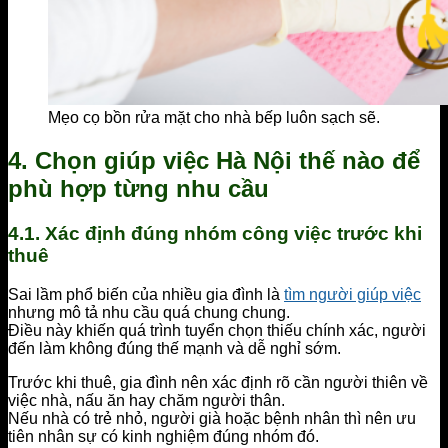
Mẹo cọ bồn rửa mặt cho nhà bếp luôn sạch sẽ.
4. Chọn giúp việc Hà Nội thế nào để
phù hợp từng nhu cầu
4.1. Xác định đúng nhóm công việc trước khi
thuê
Sai lầm phổ biến của nhiều gia đình là
tìm người giúp việc
nhưng mô tả nhu cầu quá chung chung.
Điều này khiến quá trình tuyển chọn thiếu chính xác, người
đến làm không đúng thế mạnh và dễ nghỉ sớm.
Trước khi thuê, gia đình nên xác định rõ cần người thiên về
việc nhà, nấu ăn hay chăm người thân.
Nếu nhà có trẻ nhỏ, người già hoặc bệnh nhân thì nên ưu
tiên nhân sự có kinh nghiệm đúng nhóm đó.