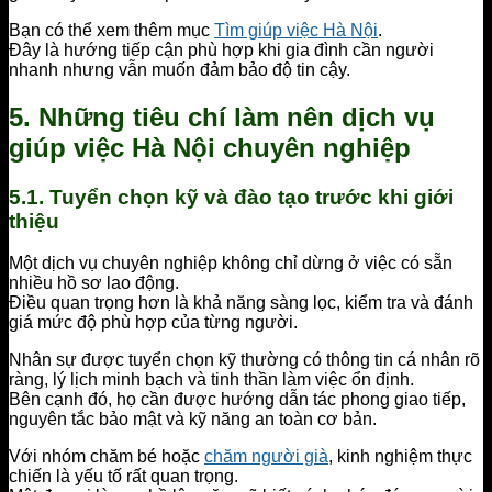
Bạn có thể xem thêm mục
Tìm giúp việc Hà Nội
.
Đây là hướng tiếp cận phù hợp khi gia đình cần người
nhanh nhưng vẫn muốn đảm bảo độ tin cậy.
5. Những tiêu chí làm nên dịch vụ
giúp việc Hà Nội chuyên nghiệp
5.1. Tuyển chọn kỹ và đào tạo trước khi giới
thiệu
Một dịch vụ chuyên nghiệp không chỉ dừng ở việc có sẵn
nhiều hồ sơ lao động.
Điều quan trọng hơn là khả năng sàng lọc, kiểm tra và đánh
giá mức độ phù hợp của từng người.
Nhân sự được tuyển chọn kỹ thường có thông tin cá nhân rõ
ràng, lý lịch minh bạch và tinh thần làm việc ổn định.
Bên cạnh đó, họ cần được hướng dẫn tác phong giao tiếp,
nguyên tắc bảo mật và kỹ năng an toàn cơ bản.
Với nhóm chăm bé hoặc
chăm người già
, kinh nghiệm thực
chiến là yếu tố rất quan trọng.