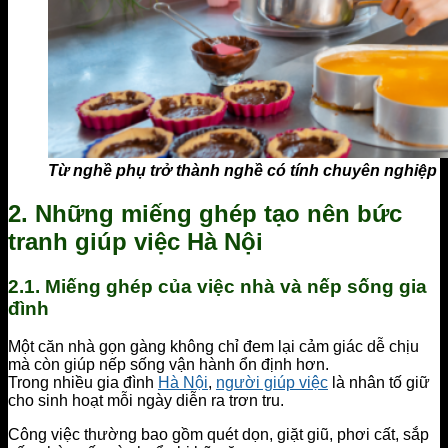
Từ nghề phụ trở thành nghề có tính chuyên nghiệp r
2. Những miếng ghép tạo nên bức
tranh giúp việc Hà Nội
2.1. Miếng ghép của việc nhà và nếp sống gia
đình
Một căn nhà gọn gàng không chỉ đem lại cảm giác dễ chịu
mà còn giúp nếp sống vận hành ổn định hơn.
Trong nhiều gia đình
Hà Nội
,
người giúp việc
là nhân tố giữ
cho sinh hoạt mỗi ngày diễn ra trơn tru.
Công việc thường bao gồm quét dọn, giặt giũ, phơi cất, sắp