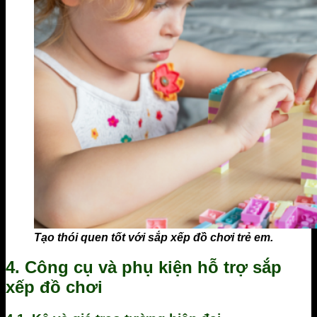
Tạo thói quen tốt với sắp xếp đồ chơi trẻ em.
4. Công cụ và phụ kiện hỗ trợ sắp
xếp đồ chơi