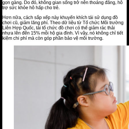
gọn gàng. Do đó, không gian sống trở nên thoáng đãng, hỗ
trợ sức khỏe hô hấp cho trẻ.
Hơn nữa, cách sắp xếp này khuyến khích tái sử dụng đồ
chơi cũ, giảm lãng phí. Theo dữ liệu từ Tổ chức Môi trường
Liên Hợp Quốc, tái tổ chức đồ chơi có thể giảm rác thải
nhựa lên đến 15% mỗi hộ gia đình. Vì vậy, nó không chỉ tiết
kiệm chi phí mà còn góp phần bảo vệ môi trường.