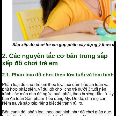
Sắp xếp đồ chơi trẻ em góp phần xây dựng ý thức ch
2. Các nguyên tắc cơ bản trong sắp
xếp đồ chơi trẻ em
2.1. Phân loại đồ chơi theo lứa tuổi và loại hình
Phân loại đồ chơi trẻ em theo lứa tuổi đảm bảo an toàn và
phù hợp phát triển. Ví dụ, đồ chơi cho trẻ dưới 3 tuổi nên
tránh các món nhỏ để ngừa nuốt phải, theo hướng dẫn từ Ủy
ban An toàn Sản phẩm Tiêu dùng Mỹ. Do đó, cha mẹ cần
kiểm tra và sắp xếp riêng biệt để tránh rủi ro.
Bên cạnh đó, phân loại theo loại hình như đồ chơi giáo dục