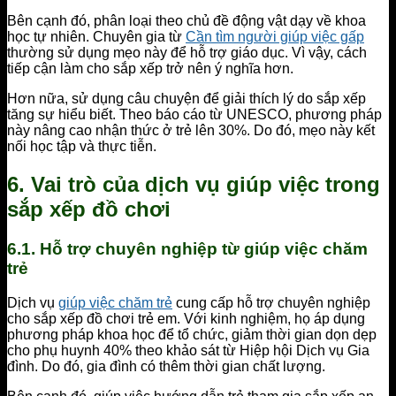
Bên cạnh đó, phân loại theo chủ đề động vật dạy về khoa
học tự nhiên. Chuyên gia từ
Cần tìm người giúp việc gấp
thường sử dụng mẹo này để hỗ trợ giáo dục. Vì vậy, cách
tiếp cận làm cho sắp xếp trở nên ý nghĩa hơn.
Hơn nữa, sử dụng câu chuyện để giải thích lý do sắp xếp
tăng sự hiểu biết. Theo báo cáo từ UNESCO, phương pháp
này nâng cao nhận thức ở trẻ lên 30%. Do đó, mẹo này kết
nối học tập và thực tiễn.
6. Vai trò của dịch vụ giúp việc trong
sắp xếp đồ chơi
6.1. Hỗ trợ chuyên nghiệp từ giúp việc chăm
trẻ
Dịch vụ
giúp việc chăm trẻ
cung cấp hỗ trợ chuyên nghiệp
cho sắp xếp đồ chơi trẻ em. Với kinh nghiệm, họ áp dụng
phương pháp khoa học để tổ chức, giảm thời gian dọn dẹp
cho phụ huynh 40% theo khảo sát từ Hiệp hội Dịch vụ Gia
đình. Do đó, gia đình có thêm thời gian chất lượng.