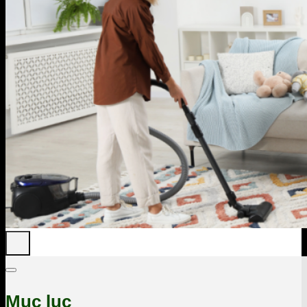
Mục lục