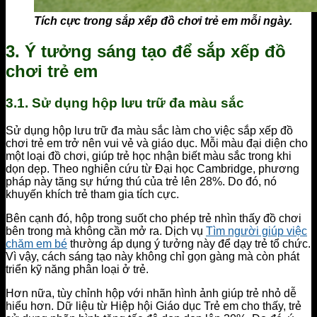
Tích cực trong sắp xếp đồ chơi trẻ em mỗi ngày.
3. Ý tưởng sáng tạo để sắp xếp đồ
chơi trẻ em
3.1. Sử dụng hộp lưu trữ đa màu sắc
Sử dụng hộp lưu trữ đa màu sắc làm cho việc sắp xếp đồ
chơi trẻ em trở nên vui vẻ và giáo dục. Mỗi màu đại diện cho
một loại đồ chơi, giúp trẻ học nhận biết màu sắc trong khi
dọn dẹp. Theo nghiên cứu từ Đại học Cambridge, phương
pháp này tăng sự hứng thú của trẻ lên 28%. Do đó, nó
khuyến khích trẻ tham gia tích cực.
Bên cạnh đó, hộp trong suốt cho phép trẻ nhìn thấy đồ chơi
bên trong mà không cần mở ra. Dịch vụ
Tìm người giúp việc
chăm em bé
thường áp dụng ý tưởng này để dạy trẻ tổ chức.
Vì vậy, cách sáng tạo này không chỉ gọn gàng mà còn phát
triển kỹ năng phân loại ở trẻ.
Hơn nữa, tùy chỉnh hộp với nhãn hình ảnh giúp trẻ nhỏ dễ
hiểu hơn. Dữ liệu từ Hiệp hội Giáo dục Trẻ em cho thấy, trẻ