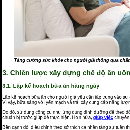
Tăng cường sức khỏe cho người già thông qua chă
3. Chiến lược xây dựng chế độ ăn uố
3.1. Lập kế hoạch bữa ăn hàng ngày
Lập kế hoạch bữa ăn cho người già yếu cần tập trung vào sự 
Vì vậy, bữa sáng với yến mạch và trái cây cung cấp năng lượn
Do đó, sử dụng công cụ như ứng dụng dinh dưỡng để theo dõi
chuẩn bị trước giúp dễ thực hiện. Hơn nữa,
giúp việc
chuyên 
Bên cạnh đó, điều chỉnh theo sở thích cá nhân tăng sự tuân 