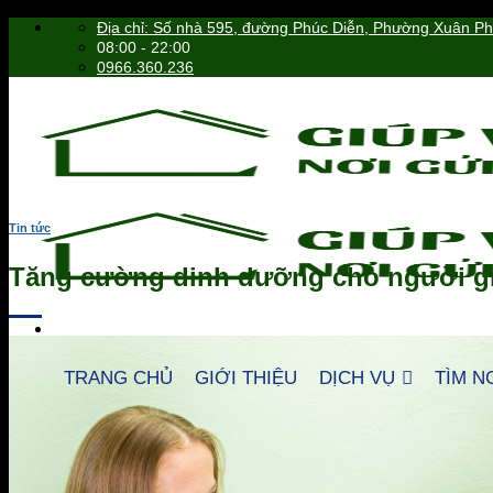
Skip
Địa chỉ: Số nhà 595, đường Phúc Diễn, Phường Xuân P
to
08:00 - 22:00
content
0966.360.236
Tin tức
Tăng cường dinh dưỡng cho người gi
TRANG CHỦ
GIỚI THIỆU
DỊCH VỤ
TÌM N
0966.360.236
Tìm
kiếm: