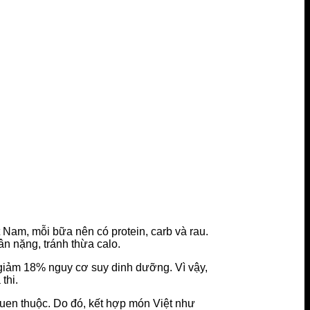
Nam, mỗi bữa nên có protein, carb và rau.
n nặng, tránh thừa calo.
giảm 18% nguy cơ suy dinh dưỡng. Vì vậy,
thi.
quen thuộc. Do đó, kết hợp món Việt như