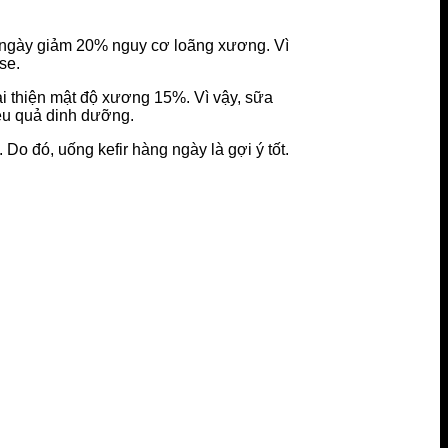
i ngày giảm 20% nguy cơ loãng xương. Vì
se.
cải thiện mật độ xương 15%. Vì vậy, sữa
iệu quả dinh dưỡng.
 Do đó, uống kefir hàng ngày là gợi ý tốt.