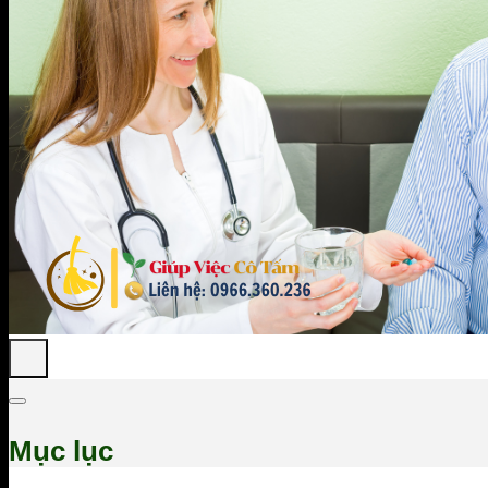
Mục lục