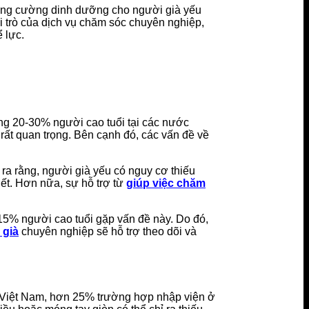
tăng cường dinh dưỡng cho người già yếu
i trò của dịch vụ chăm sóc chuyên nghiệp,
 lực.
ng 20-30% người cao tuổi tại các nước
 rất quan trọng. Bên cạnh đó, các vấn đề về
ra rằng, người già yếu có nguy cơ thiếu
iết. Hơn nữa, sự hỗ trợ từ
giúp việc chăm
15% người cao tuổi gặp vấn đề này. Do đó,
 già
chuyên nghiệp sẽ hỗ trợ theo dõi và
ế Việt Nam, hơn 25% trường hợp nhập viện ở