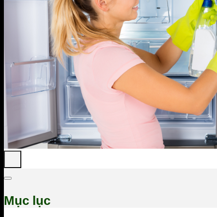
Mục lục