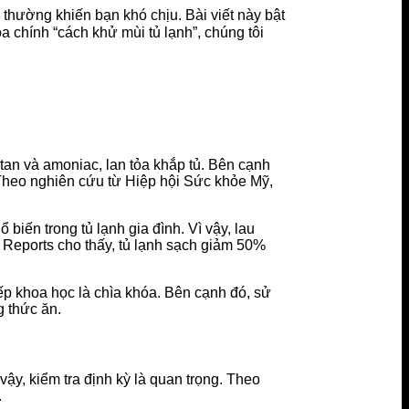
i thường khiến bạn khó chịu. Bài viết này bật
a chính “cách khử mùi tủ lạnh”, chúng tôi
etan và amoniac, lan tỏa khắp tủ. Bên cạnh
. Theo nghiên cứu từ Hiệp hội Sức khỏe Mỹ,
iến trong tủ lạnh gia đình. Vì vậy, lau
 Reports cho thấy, tủ lạnh sạch giảm 50%
ếp khoa học là chìa khóa. Bên cạnh đó, sử
 thức ăn.
vậy, kiểm tra định kỳ là quan trọng. Theo
.