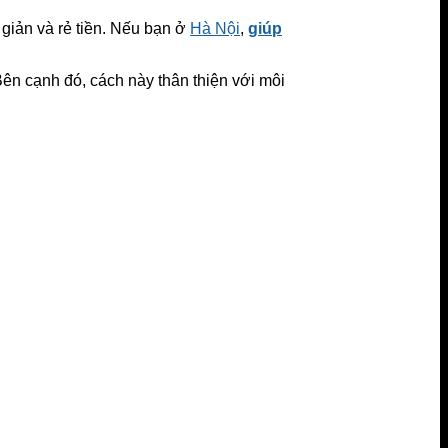
 giản và rẻ tiền. Nếu bạn ở
Hà Nội
,
giúp
Bên cạnh đó, cách này thân thiện với môi