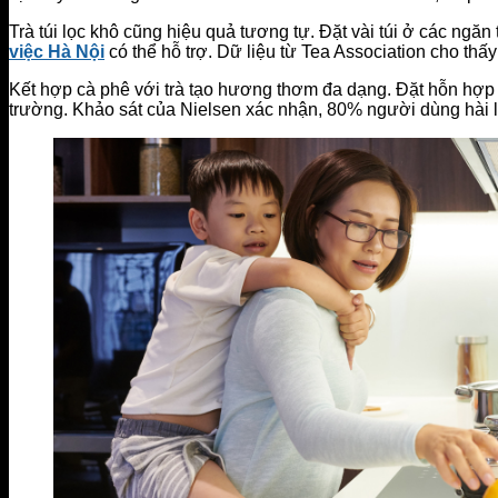
Trà túi lọc khô cũng hiệu quả tương tự. Đặt vài túi ở các ngăn
việc Hà Nội
có thể hỗ trợ. Dữ liệu từ Tea Association cho th
Kết hợp cà phê với trà tạo hương thơm đa dạng. Đặt hỗn hợp ở
trường. Khảo sát của Nielsen xác nhận, 80% người dùng hài 