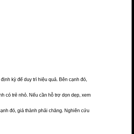
i định kỳ để duy trì hiệu quả. Bên cạnh đó,
nh có trẻ nhỏ. Nếu cần hỗ trợ dọn dẹp, xem
 cạnh đó, giá thành phải chăng. Nghiên cứu