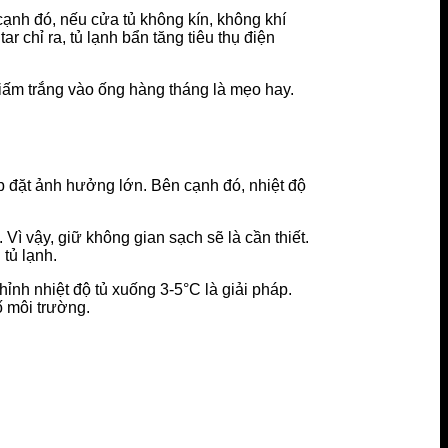
cạnh đó, nếu cửa tủ không kín, không khí
r chỉ ra, tủ lạnh bẩn tăng tiêu thụ điện
iấm trắng vào ống hàng tháng là mẹo hay.
ắp đặt ảnh hưởng lớn. Bên cạnh đó, nhiệt độ
Vì vậy, giữ không gian sạch sẽ là cần thiết.
tủ lạnh.
nh nhiệt độ tủ xuống 3-5°C là giải pháp.
 môi trường.