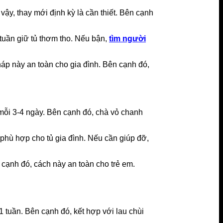
vậy, thay mới định kỳ là cần thiết. Bên cạnh
tuần giữ tủ thơm tho. Nếu bận,
tìm người
áp này an toàn cho gia đình. Bên cạnh đó,
h mỗi 3-4 ngày. Bên cạnh đó, chà vỏ chanh
phù hợp cho tủ gia đình. Nếu cần giúp đỡ,
n cạnh đó, cách này an toàn cho trẻ em.
1 tuần. Bên cạnh đó, kết hợp với lau chùi