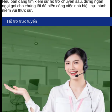
Nếu bạn đang tìm kiếm sự hỗ trợ chuyên sâu, đừng ngần
ngại gọi cho chúng tôi để biến công việc nhà biệt thự thành
niềm vui thực sự.
Hỗ trợ trực tuyến