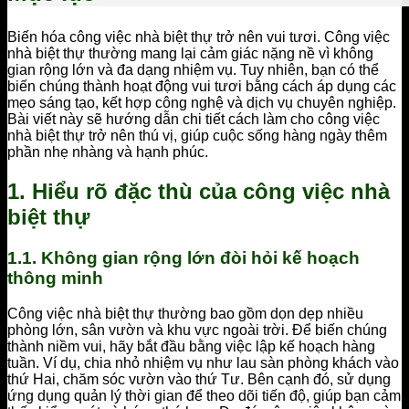
Biến hóa công việc nhà biệt thự trở nên vui tươi. Công việc
nhà biệt thự thường mang lại cảm giác nặng nề vì không
gian rộng lớn và đa dạng nhiệm vụ. Tuy nhiên, bạn có thể
biến chúng thành hoạt động vui tươi bằng cách áp dụng các
mẹo sáng tạo, kết hợp công nghệ và dịch vụ chuyên nghiệp.
Bài viết này sẽ hướng dẫn chi tiết cách làm cho công việc
nhà biệt thự trở nên thú vị, giúp cuộc sống hàng ngày thêm
phần nhẹ nhàng và hạnh phúc.
1. Hiểu rõ đặc thù của công việc nhà
biệt thự
1.1. Không gian rộng lớn đòi hỏi kế hoạch
thông minh
Công việc nhà biệt thự thường bao gồm dọn dẹp nhiều
phòng lớn, sân vườn và khu vực ngoài trời. Để biến chúng
thành niềm vui, hãy bắt đầu bằng việc lập kế hoạch hàng
tuần. Ví dụ, chia nhỏ nhiệm vụ như lau sàn phòng khách vào
thứ Hai, chăm sóc vườn vào thứ Tư. Bên cạnh đó, sử dụng
ứng dụng quản lý thời gian để theo dõi tiến độ, giúp bạn cảm