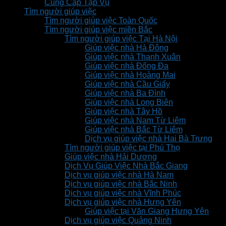
Cung Cấp Tạp Vụ
Tìm người giúp việc
Tìm người giúp việc Toàn Quốc
Tìm người giúp việc miền Bắc
Tìm người giúp việc Tại Hà Nội
Giúp việc nhà Hà Đông
Giúp việc nhà Thanh Xuân
Giúp việc nhà Đống Đa
Giúp việc nhà Hoàng Mai
Giúp việc nhà Cầu Giấy
Giúp việc nhà Ba Đình
Giúp việc nhà Long Biên
Giúp việc nhà Tây Hồ
Giúp việc nhà Nam Từ Liêm
Giúp việc nhà Bắc Từ Liêm
Dịch vụ giúp việc nhà Hai Bà Trưng
Tìm người giúp việc tại Phú Thọ
Giúp việc nhà Hải Dương
Dịch Vụ Giúp Việc Nhà Bắc Giang
Dịch vụ giúp việc nhà Hà Nam
Dịch vụ giúp việc nhà Bắc Ninh
Dịch vụ giúp việc nhà Vĩnh Phúc
Dịch vụ giúp việc nhà Hưng Yên
Giúp việc tại Văn Giang Hưng Yên
Dịch vụ giúp việc Quảng Ninh