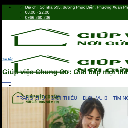
Skip
Địa chỉ: Số nhà 595, đường Phúc Diễn, Phường Xuân P
to
08:00 - 22:00
content
0966.360.236
Tin tức
Giúp việc Chung Cư: Giải đáp mọi thắ
TRANG CHỦ
GIỚI THIỆU
DỊCH VỤ
TÌM N
0966.360.236
Tìm
kiếm: