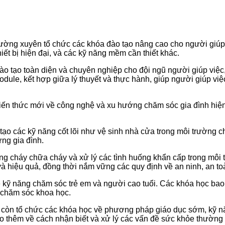
ờng xuyên tổ chức các khóa đào tạo nâng cao cho người giúp 
iết bị hiện đại, và các kỹ năng mềm cần thiết khác.
 tạo toàn diện và chuyên nghiệp cho đội ngũ người giúp việc,
odule, kết hợp giữa lý thuyết và thực hành, giúp người giúp v
n thức mới về công nghệ và xu hướng chăm sóc gia đình hiện 
ạo các kỹ năng cốt lõi như vệ sinh nhà cửa trong môi trường ch
ng gia đình.
hòng cháy chữa cháy và xử lý các tình huống khẩn cấp trong môi
và hiệu quả, đồng thời nắm vững các quy định về an ninh, an to
kỹ năng chăm sóc trẻ em và người cao tuổi. Các khóa học bao g
chăm sóc khoa học.
còn tổ chức các khóa học về phương pháp giáo dục sớm, kỹ năng 
ạo thêm về cách nhận biết và xử lý các vấn đề sức khỏe thường