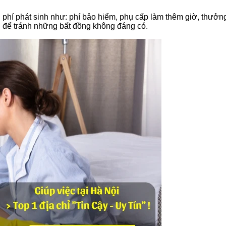
hí phát sinh như: phí bảo hiểm, phụ cấp làm thêm giờ, thưởng 
u để tránh những bất đồng không đáng có.