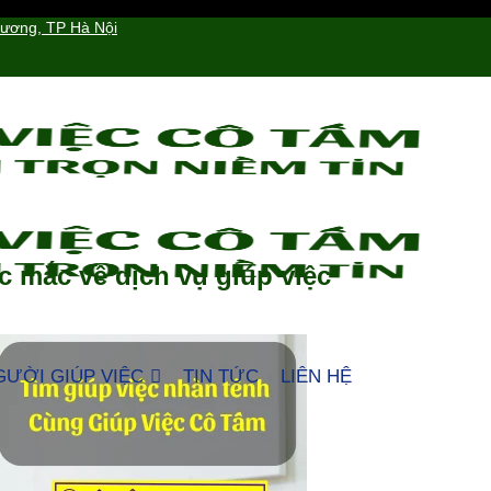
hương, TP Hà Nội
c mắc về dịch vụ giúp việc
GƯỜI GIÚP VIỆC
TIN TỨC
LIÊN HỆ