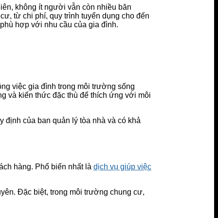
hiên, không ít người vẫn còn nhiều băn
ư, từ chi phí, quy trình tuyển dụng cho đến
 phù hợp với nhu cầu của gia đình.
ng việc gia đình trong môi trường sống
g và kiến thức đặc thù để thích ứng với môi
uy định của ban quản lý tòa nhà và có khả
ách hàng. Phổ biến nhất là
dịch vụ giúp việc
yên. Đặc biệt, trong môi trường chung cư,