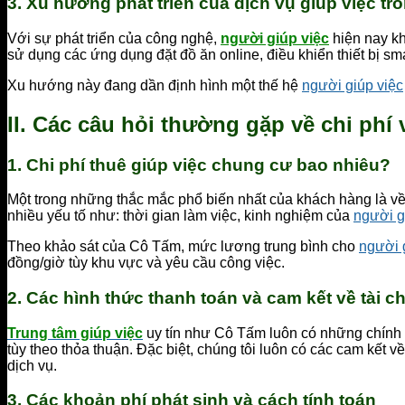
3. Xu hướng phát triển của dịch vụ giúp việc tro
Với sự phát triển của công nghệ,
người giúp việc
hiện nay kh
sử dụng các ứng dụng đặt đồ ăn online, điều khiển thiết bị 
Xu hướng này đang dần định hình một thế hệ
người giúp việc
II. Các câu hỏi thường gặp về chi phí 
1. Chi phí thuê giúp việc chung cư bao nhiêu?
Một trong những thắc mắc phổ biến nhất của khách hàng là về
nhiều yếu tố như: thời gian làm việc, kinh nghiệm của
người g
Theo khảo sát của Cô Tấm, mức lương trung bình cho
người 
đồng/giờ tùy khu vực và yêu cầu công việc.
2. Các hình thức thanh toán và cam kết về tài c
Trung tâm giúp việc
uy tín như Cô Tấm luôn có những chính s
tùy theo thỏa thuận. Đặc biệt, chúng tôi luôn có các cam kết
dịch vụ.
3. Các khoản phí phát sinh và cách tính toán