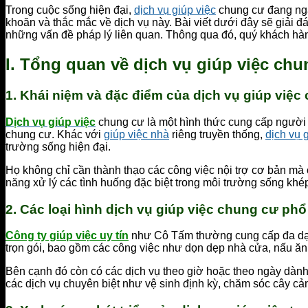
Trong cuộc sống hiện đại,
dịch vụ giúp việc
chung cư đang ngày
khoăn và thắc mắc về dịch vụ này. Bài viết dưới đây sẽ giải 
những vấn đề pháp lý liên quan. Thông qua đó, quý khách hàn
I. Tổng quan về dịch vụ giúp việc ch
1. Khái niệm và đặc điểm của dịch vụ giúp việc
Dịch vụ giúp việc
chung cư là một hình thức cung cấp người 
chung cư. Khác với
giúp việc nhà
riêng truyền thống,
dịch vụ 
trường sống hiện đại.
Họ không chỉ cần thành thạo các công việc nội trợ cơ bản mà c
năng xử lý các tình huống đặc biệt trong môi trường sống khép
2. Các loại hình dịch vụ giúp việc chung cư phổ
Công ty giúp việc uy tín
như Cô Tấm thường cung cấp đa dạng
trọn gói, bao gồm các công việc như dọn dẹp nhà cửa, nấu ăn,
Bên cạnh đó còn có các dịch vụ theo giờ hoặc theo ngày dành
các dịch vụ chuyên biệt như vệ sinh định kỳ, chăm sóc cây c