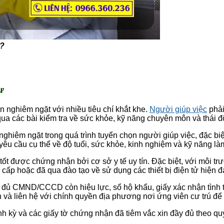
 ?
ư
 nghiêm ngặt với nhiều tiêu chí khắt khe.
Người giúp việc
phải
i qua các bài kiểm tra về sức khỏe, kỹ năng chuyên môn và thái đ
nghiêm ngặt trong quá trình tuyển chọn người giúp việc, đặc biệ
êu cầu cụ thể về độ tuổi, sức khỏe, kinh nghiệm và kỹ năng làm
tốt được chứng nhận bởi cơ sở y tế uy tín. Đặc biệt, với môi t
cấp hoặc đã qua đào tạo về sử dụng các thiết bị điện tử hiện đạ
 đủ CMND/CCCD còn hiệu lực, sổ hộ khẩu, giấy xác nhận tình trạ
 và liên hệ với chính quyền địa phương nơi ứng viên cư trú để 
h kỳ và các giấy tờ chứng nhận đã tiêm vắc xin đầy đủ theo qu