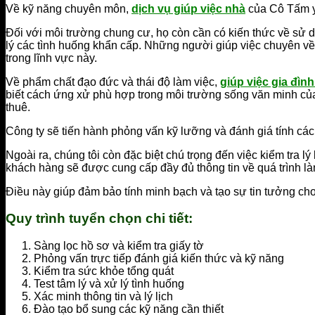
Về kỹ năng chuyên môn,
dịch vụ giúp việc nhà
của Cô Tấm yê
Đối với môi trường chung cư, họ còn cần có kiến thức về sử d
lý các tình huống khẩn cấp. Những người giúp việc chuyên về
trong lĩnh vực này.
Về phẩm chất đạo đức và thái độ làm việc,
giúp việc gia đìn
biết cách ứng xử phù hợp trong môi trường sống văn minh của 
thuê.
Công ty sẽ tiến hành phỏng vấn kỹ lưỡng và đánh giá tính cách
Ngoài ra, chúng tôi còn đặc biệt chú trọng đến việc kiểm tra lý
khách hàng sẽ được cung cấp đầy đủ thông tin về quá trình làm
Điều này giúp đảm bảo tính minh bạch và tạo sự tin tưởng ch
Quy trình tuyển chọn chi tiết:
Sàng lọc hồ sơ và kiểm tra giấy tờ
Phỏng vấn trực tiếp đánh giá kiến thức và kỹ năng
Kiểm tra sức khỏe tổng quát
Test tâm lý và xử lý tình huống
Xác minh thông tin và lý lịch
Đào tạo bổ sung các kỹ năng cần thiết