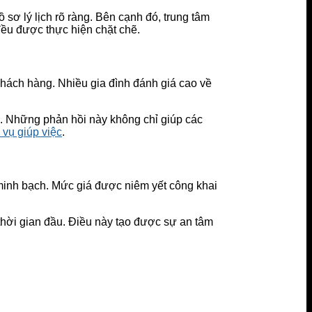
sơ lý lịch rõ ràng. Bên cạnh đó, trung tâm
đều được thực hiện chặt chẽ.
hách hàng. Nhiều gia đình đánh giá cao về
rợ. Những phản hồi này không chỉ giúp các
 vụ giúp việc
.
minh bạch. Mức giá được niêm yết công khai
thời gian đầu. Điều này tạo được sự an tâm