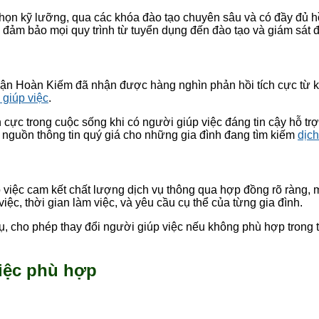
ọn kỹ lưỡng, qua các khóa đào tạo chuyên sâu và có đầy đủ hồ 
 đảm bảo mọi quy trình từ tuyển dụng đến đào tạo và giám sát 
uận Hoàn Kiếm đã nhận được hàng nghìn phản hồi tích cực từ k
 giúp việc
.
h cực trong cuộc sống khi có người giúp việc đáng tin cậy hỗ t
à nguồn thông tin quý giá cho những gia đình đang tìm kiếm
dịch
việc cam kết chất lượng dịch vụ thông qua hợp đồng rõ ràng, 
ệc, thời gian làm việc, và yêu cầu cụ thể của từng gia đình.
ụ, cho phép thay đổi người giúp việc nếu không phù hợp trong 
iệc phù hợp