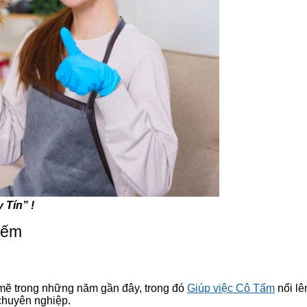
 Tín” !
Kiếm
 mẽ trong những năm gần đây, trong đó
Giúp việc Cô Tấm
nổi lê
chuyên nghiệp.