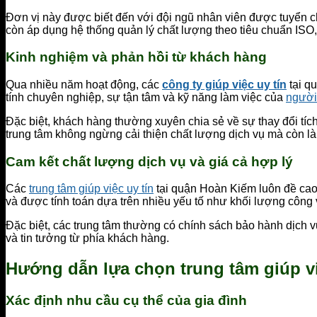
Đơn vị này được biết đến với đội ngũ nhân viên được tuyển ch
còn áp dụng hệ thống quản lý chất lượng theo tiêu chuẩn ISO,
Kinh nghiệm và phản hồi từ khách hàng
Qua nhiều năm hoạt động, các
công ty giúp việc uy tín
tại q
tính chuyên nghiệp, sự tận tâm và kỹ năng làm việc của
người
Đặc biệt, khách hàng thường xuyên chia sẻ về sự thay đổi tíc
trung tâm không ngừng cải thiện chất lượng dịch vụ mà còn l
Cam kết chất lượng dịch vụ và giá cả hợp lý
Các
trung tâm giúp việc uy tín
tại quận Hoàn Kiếm luôn đề cao 
và được tính toán dựa trên nhiều yếu tố như khối lượng công vi
Đặc biệt, các trung tâm thường có chính sách bảo hành dịch v
và tin tưởng từ phía khách hàng.
Hướng dẫn lựa chọn trung tâm giúp v
Xác định nhu cầu cụ thể của gia đình