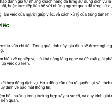
 khảo đánh giá từ những khách hàng đã từng sử dụng dịch vụ là
 hội, hoặc trực tiếp liên hệ với những người quen đã từng sử d
 làm việc của người giúp việc, và cách xử lý của trung tâm khi 
việc
ược tư vấn chi tiết. Trong quá trình này, gia đình sẽ được nghe 
ng.
m hiểu về nghiệp vụ, có khả năng lắng nghe và đề xuất giải ph
giúp việc dự kiến.
ý kết hợp đồng dịch vụ. Hợp đồng cần nêu rõ quyền lợi và trác
uy định về bảo mật thông tin.
ệm bồi thường trong trường hợp xảy ra sự cố, và quy trình giải
 liên quan.