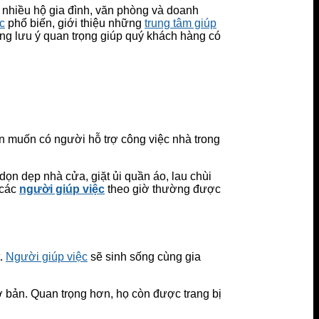
 nhiều hộ gia đình, văn phòng và doanh
c
phổ biến, giới thiệu những
trung tâm giúp
ững lưu ý quan trọng giúp quý khách hàng có
n muốn có người hỗ trợ công việc nhà trong
dọn dẹp nhà cửa, giặt ủi quần áo, lau chùi
 các
người giúp việc
theo giờ thường được
t.
Người giúp việc
sẽ sinh sống cùng gia
 bản. Quan trọng hơn, họ còn được trang bị