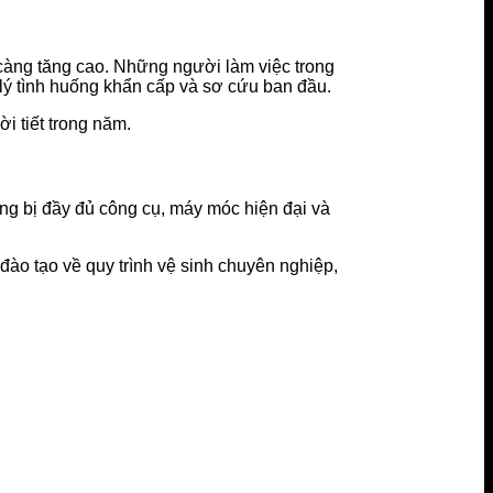
àng tăng cao. Những người làm việc trong
 lý tình huống khẩn cấp và sơ cứu ban đầu.
i tiết trong năm.
ng bị đầy đủ công cụ, máy móc hiện đại và
đào tạo về quy trình vệ sinh chuyên nghiệp,