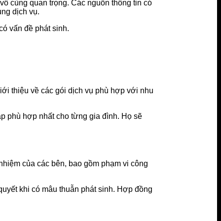
 vô cùng quan trọng. Các nguồn thông tin có
ụng dịch vụ.
có vấn đề phát sinh.
giới thiệu về các gói dịch vụ phù hợp với nhu
áp phù hợp nhất cho từng gia đình. Họ sẽ
h nhiệm của các bên, bao gồm phạm vi công
 quyết khi có mâu thuẫn phát sinh. Hợp đồng