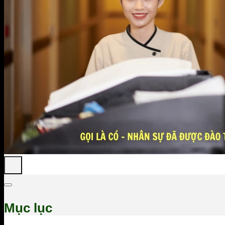
Mục lục