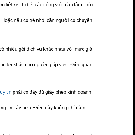
liệt kê chi tiết các công việc cần làm, thời
. Hoặc nếu có trẻ nhỏ, cần người có chuyên
 có nhiều gói dịch vụ khác nhau với mức giá
phúc lợi khác cho người giúp việc. Điều quan
uy tín
phải có đầy đủ giấy phép kinh doanh,
áng tin cậy hơn. Điều này không chỉ đảm