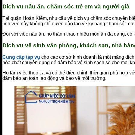
Dịch vụ nấu ăn, chăm sóc trẻ em và người già
Tại quận Hoàn Kiếm, nhu cầu về dịch vụ chăm sóc chuyên bi
lĩnh vực này không chỉ được đào tạo về kỹ năng chăm sóc cơ b
Đối với việc nấu ăn, họ thành thạo nhiều món ăn đa dạng, có 
Dịch vụ vệ sinh văn phòng, khách sạn, nhà hàn
Cung cấp tạp vụ
cho các cơ sở kinh doanh là một mảng dịch
hóa chất chuyên dụng để đảm bảo vệ sinh sạch sẽ cho mọi kh
Họ làm việc theo ca và có thể điều chỉnh thời gian phù hợp vớ
đảm bảo an toàn lao động và bảo vệ môi trường.