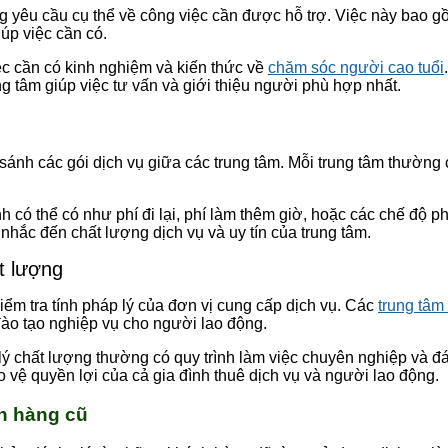
g yêu cầu cụ thể về công việc cần được hỗ trợ. Việc này bao gồm 
úp việc cần có.
ệc cần có kinh nghiệm và kiến thức về
chăm sóc người cao tuổi
g tâm giúp việc tư vấn và giới thiệu người phù hợp nhất.
o sánh các gói dịch vụ giữa các trung tâm. Mỗi trung tâm thường
nh có thể có như phí đi lại, phí làm thêm giờ, hoặc các chế độ 
 nhắc đến chất lượng dịch vụ và uy tín của trung tâm.
t lượng
kiểm tra tính pháp lý của đơn vị cung cấp dịch vụ. Các
trung tâm 
đào tạo nghiệp vụ cho người lao động.
ý chất lượng thường có quy trình làm việc chuyên nghiệp và đ
vệ quyền lợi của cả gia đình thuê dịch vụ và người lao động.
h hàng cũ