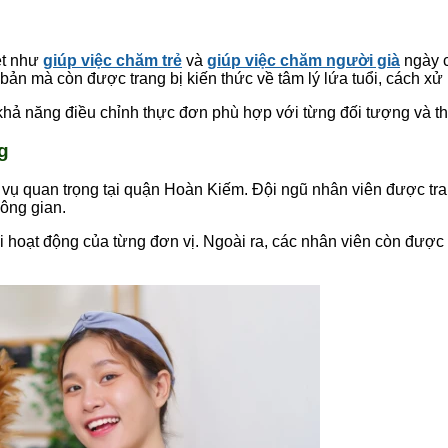
ệt như
giúp việc chăm trẻ
và
giúp việc chăm người già
ngày c
ản mà còn được trang bị kiến thức về tâm lý lứa tuổi, cách xử
khả năng điều chỉnh thực đơn phù hợp với từng đối tượng và thờ
g
 vụ quan trọng tại quận Hoàn Kiếm. Đội ngũ nhân viên được tra
ông gian.
i hoạt động của từng đơn vị. Ngoài ra, các nhân viên còn được 