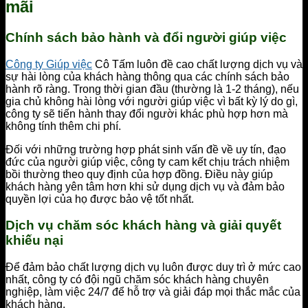
mãi
Chính sách bảo hành và đổi người giúp việc
Công ty Giúp việc
Cô Tấm luôn đề cao chất lượng dịch vụ và
sự hài lòng của khách hàng thông qua các chính sách bảo
hành rõ ràng. Trong thời gian đầu (thường là 1-2 tháng), nếu
gia chủ không hài lòng với người giúp việc vì bất kỳ lý do gì,
công ty sẽ tiến hành thay đổi người khác phù hợp hơn mà
không tính thêm chi phí.
Đối với những trường hợp phát sinh vấn đề về uy tín, đạo
đức của người giúp việc, công ty cam kết chịu trách nhiệm
bồi thường theo quy định của hợp đồng. Điều này giúp
khách hàng yên tâm hơn khi sử dụng dịch vụ và đảm bảo
quyền lợi của họ được bảo vệ tốt nhất.
Dịch vụ chăm sóc khách hàng và giải quyết
khiếu nại
Để đảm bảo chất lượng dịch vụ luôn được duy trì ở mức cao
nhất, công ty có đội ngũ chăm sóc khách hàng chuyên
nghiệp, làm việc 24/7 để hỗ trợ và giải đáp mọi thắc mắc của
khách hàng.