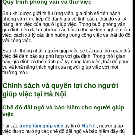
Quy trình phỏng vấn và thử việc
Sau khi được giới thiệu ứng viên, gia đình sẽ tiến hành
phỏng vấn trực tiếp để đánh giá về tính cách, thái độ và kỹ
năng làm việc của người giúp việc. Trong buổi phỏng vấn,
gia đình nên đặt ra những câu hỏi cụ thể về kinh nghiệm làm
việc, cách xử lý các tình huống trong công việc và thái độ đối
với công việc.
Sau khi thống nhất, người giúp việc sẽ trải qua thời gian thử
việc để đảm bảo sự phù hợp với gia đình. Trong thời gian
này, gia đình có thể đánh giá kỹ năng làm việc, thái độ phục
vụ và khả năng thích nghi của người giúp việc với môi
trường mới.
Chính sách và quyền lợi cho người
giúp việc tại Hà Nội
Chế độ đãi ngộ và bảo hiểm cho người giúp
việc
Tại các
trung tâm giúp việc
uy tín ở
Hà Nội
, người giúp
việc được hưởng các chế độ đãi ngộ và bảo hiểm đầy đủ