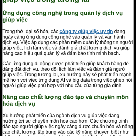
Ứng dụng công nghệ trong quản lý dịch vụ
giúp việc
Trong thời đại số hóa, các
công ty giúp việc uy tín
đang
ngày càng ứng dụng công nghệ vào quản lý và vận hành
dịch vụ. Việc áp dụng các phần mềm quản lý thông tin người
giúp việc, lịch làm việc và đánh giá chất lượng dịch vụ giúp
nâng cao hiệu quả quản lý và đảm bảo tính minh bạch.
Các ứng dụng di động được phát triển giúp khách hàng dễ
dàng đặt dịch vụ, theo dõi lịch làm việc và đánh giá người
giúp việc. Trong tương lai, xu hướng này sẽ phát triển mạnh
mẽ hơn với việc ứng dụng AI và big data trong việc ghép nối
người giúp việc phù hợp với nhu cầu của từng gia đình.
Nâng cao chất lượng đào tạo và chuyên môn
hóa dịch vụ
Xu hướng phát triển của ngành dịch vụ giúp việc đang
hướng tới sự chuyên môn hóa cao hơn. Các chương trình
đào tạo người giúp việc ngày càng được chuẩn hóa và nâng
cao chất lượng, tập trung vào các kỹ năng chuyên biệt như