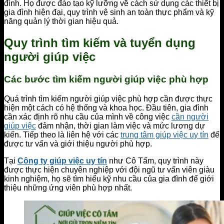
đình. Họ được đào tạo kỹ lưỡng về cách sử dụng các thiết bị
gia đình hiện đại, quy trình vệ sinh an toàn thực phẩm và kỹ
năng quản lý thời gian hiệu quả.
Quy trình tìm kiếm và tuyển dụng
người giúp việc
Các bước tìm kiếm người giúp việc phù hợp
Quá trình tìm kiếm người giúp việc phù hợp cần được thực
hiện một cách có hệ thống và khoa học. Đầu tiên, gia đình
cần xác định rõ nhu cầu của mình về công việc
cần người
giúp việc
đảm nhận, thời gian làm việc và mức lương dự
kiến. Tiếp theo là liên hệ với các
trung tâm giúp việc uy tín
để
được tư vấn và giới thiệu người phù hợp.
Tại
Công ty giúp việc uy tín
như Cô Tấm, quy trình này
được thực hiện chuyên nghiệp với đội ngũ tư vấn viên giàu
kinh nghiệm, họ sẽ tìm hiểu kỹ nhu cầu của gia đình để giới
thiệu những ứng viên phù hợp nhất.