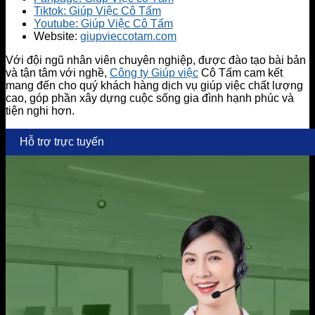
Tiktok: Giúp Việc Cô Tấm
Youtube: Giúp Việc Cô Tấm
Website:
giupvieccotam.com
Với đội ngũ nhân viên chuyên nghiệp, được đào tạo bài bản
và tận tâm với nghề,
Công ty Giúp việc
Cô Tấm cam kết
mang đến cho quý khách hàng dịch vụ giúp việc chất lượng
cao, góp phần xây dựng cuộc sống gia đình hạnh phúc và
tiện nghi hơn.
Hỗ trợ trực tuyến