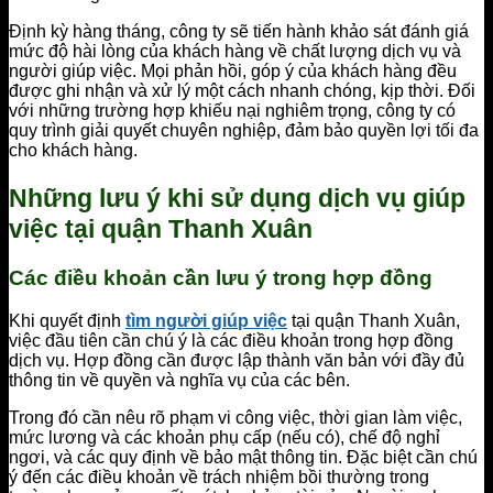
Định kỳ hàng tháng, công ty sẽ tiến hành khảo sát đánh giá
mức độ hài lòng của khách hàng về chất lượng dịch vụ và
người giúp việc. Mọi phản hồi, góp ý của khách hàng đều
được ghi nhận và xử lý một cách nhanh chóng, kịp thời. Đối
với những trường hợp khiếu nại nghiêm trọng, công ty có
quy trình giải quyết chuyên nghiệp, đảm bảo quyền lợi tối đa
cho khách hàng.
Những lưu ý khi sử dụng dịch vụ giúp
việc tại quận Thanh Xuân
Các điều khoản cần lưu ý trong hợp đồng
Khi quyết định
tìm người giúp việc
tại quận Thanh Xuân,
việc đầu tiên cần chú ý là các điều khoản trong hợp đồng
dịch vụ. Hợp đồng cần được lập thành văn bản với đầy đủ
thông tin về quyền và nghĩa vụ của các bên.
Trong đó cần nêu rõ phạm vi công việc, thời gian làm việc,
mức lương và các khoản phụ cấp (nếu có), chế độ nghỉ
ngơi, và các quy định về bảo mật thông tin. Đặc biệt cần chú
ý đến các điều khoản về trách nhiệm bồi thường trong