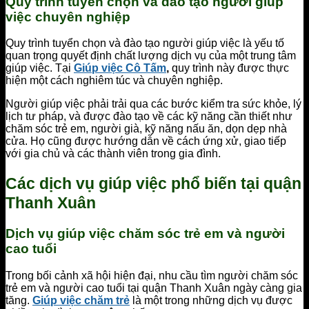
Quy trình tuyển chọn và đào tạo người giúp
việc chuyên nghiệp
Quy trình tuyển chọn và đào tạo người giúp việc là yếu tố
quan trọng quyết định chất lượng dịch vụ của một trung tâm
giúp việc. Tại
Giúp việc Cô Tấm
,
quy trình này được thực
hiện một cách nghiêm túc và chuyên nghiệp.
Người giúp việc phải trải qua các bước kiểm tra sức khỏe, lý
lịch tư pháp, và được đào tạo về các kỹ năng cần thiết như
chăm sóc trẻ em, người già, kỹ năng nấu ăn, dọn dẹp nhà
cửa. Họ cũng được hướng dẫn về cách ứng xử, giao tiếp
với gia chủ và các thành viên trong gia đình.
Các dịch vụ giúp việc phổ biến tại quận
Thanh Xuân
Dịch vụ giúp việc chăm sóc trẻ em và người
cao tuổi
Trong bối cảnh xã hội hiện đại, nhu cầu tìm người chăm sóc
trẻ em và người cao tuổi tại quận Thanh Xuân ngày càng gia
tăng.
Giúp việc chăm trẻ
là một trong những dịch vụ được