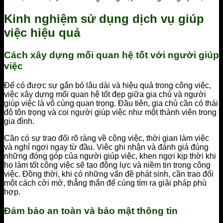
Kinh nghiệm sử dụng dịch vụ giúp
việc hiệu quả
Cách xây dựng mối quan hệ tốt với người giúp
việc
Để có được sự gắn bó lâu dài và hiệu quả trong công việc,
việc xây dựng mối quan hệ tốt đẹp giữa gia chủ và người
giúp việc là vô cùng quan trọng. Đầu tiên, gia chủ cần có thái
độ tôn trọng và coi người giúp việc như một thành viên trong
gia đình.
Cần có sự trao đổi rõ ràng về công việc, thời gian làm việc
và nghỉ ngơi ngay từ đầu. Việc ghi nhận và đánh giá đúng
những đóng góp của người giúp việc, khen ngợi kịp thời khi
họ làm tốt công việc sẽ tạo động lực và niềm tin trong công
việc. Đồng thời, khi có những vấn đề phát sinh, cần trao đổi
một cách cởi mở, thẳng thắn để cùng tìm ra giải pháp phù
hợp.
Đảm bảo an toàn và bảo mật thông tin