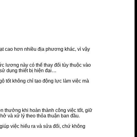
oạt cao hơn nhiều địa phương khác, vì vậy
c lương này có thể thay đổi tùy thuộc vào
sử dụng thiết bị hiện đại…
ộ tốt không chỉ tạo động lực làm việc mà
n thưởng khi hoàn thành công việc tốt, giữ
hở và xử lý theo thỏa thuận ban đầu.
 giúp việc hiểu ra và sửa đổi, chứ không