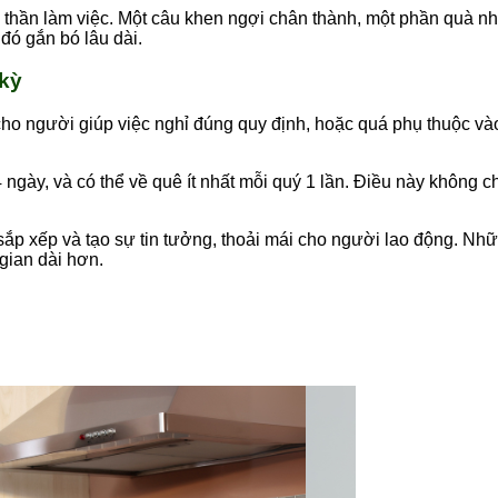
inh thần làm việc. Một câu khen ngợi chân thành, một phần quà n
đó gắn bó lâu dài.
 kỳ
cho người giúp việc nghỉ đúng quy định, hoặc quá phụ thuộc v
ngày, và có thể về quê ít nhất mỗi quý 1 lần. Điều này không chỉ
sắp xếp và tạo sự tin tưởng, thoải mái cho người lao động. Nhữn
gian dài hơn.