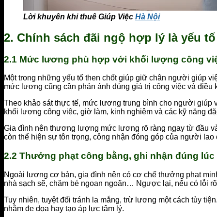
Lời khuyên khi thuê Giúp Việc
Hà Nội
2. Chính sách đãi ngộ hợp lý là yếu tố
2.1 Mức lương phù hợp với khối lượng công việ
Một trong những yếu tố then chốt giúp giữ chân người giúp vi
mức lương cũng cần phản ánh đúng giá trị công việc và điều k
Theo khảo sát thực tế, mức lương trung bình cho người giúp vi
khối lượng công việc, giờ làm, kinh nghiệm và các kỹ năng đặ
Gia đình nên thương lượng mức lương rõ ràng ngay từ đầu và 
còn thể hiện sự tôn trọng, công nhận đóng góp của người lao
2.2 Thưởng phạt công bằng, ghi nhận đúng lúc
Ngoài lương cơ bản, gia đình nên có cơ chế thưởng phạt minh 
nhà sạch sẽ, chăm bé ngoan ngoãn… Ngược lại, nếu có lỗi rõ r
Tuy nhiên, tuyệt đối tránh la mắng, trừ lương một cách tùy tiệ
nhằm đe dọa hay tạo áp lực tâm lý.