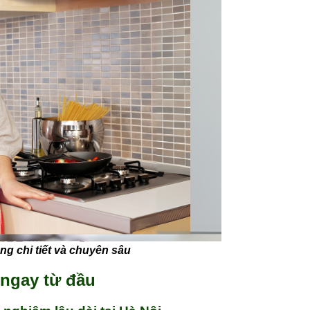
g chi tiết và chuyên sâu
 ngay từ đầu