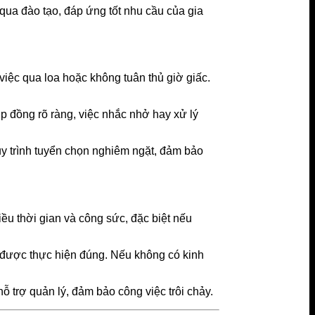
qua đào tạo, đáp ứng tốt nhu cầu của gia
 việc qua loa hoặc không tuân thủ giờ giấc.
p đồng rõ ràng, việc nhắc nhở hay xử lý
quy trình tuyển chọn nghiêm ngặt, đảm bảo
iều thời gian và công sức, đặc biệt nếu
 được thực hiện đúng. Nếu không có kinh
 trợ quản lý, đảm bảo công việc trôi chảy.