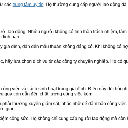
 từ các
trung tâm uy tín
. Họ thường cung cấp người lao động đã 
người lao động. Nhiều người không có tinh thần trách nhiệm, làm
 đình bạn.
quy gia đình, dẫn đến mâu thuẫn không đáng có. Khi không có hợ
iệc, hãy lựa chọn dịch vụ từ các công ty chuyên nghiệp. Họ có 
công việc và cách sinh hoạt trong gia đình. Điều này đòi hỏi nh
ệu quả còn dẫn đến chất lượng công việc kém.
ạn phải thường xuyên giám sát, nhắc nhở để đảm bảo công việc
ời gian.
 kiệm công sức. Họ không chỉ cung cấp người lao động mà còn hỗ