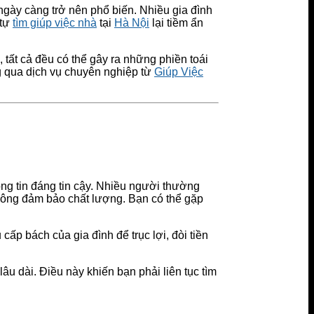
gày càng trở nên phổ biến. Nhiều gia đình
 tự
tìm giúp việc nhà
tại
Hà Nội
lại tiềm ẩn
, tất cả đều có thể gây ra những phiền toái
ng qua dịch vụ chuyên nghiệp từ
Giúp Việc
ng tin đáng tin cậy. Nhiều người thường
hông đảm bảo chất lượng. Bạn có thể gặp
ấp bách của gia đình để trục lợi, đòi tiền
âu dài. Điều này khiến bạn phải liên tục tìm