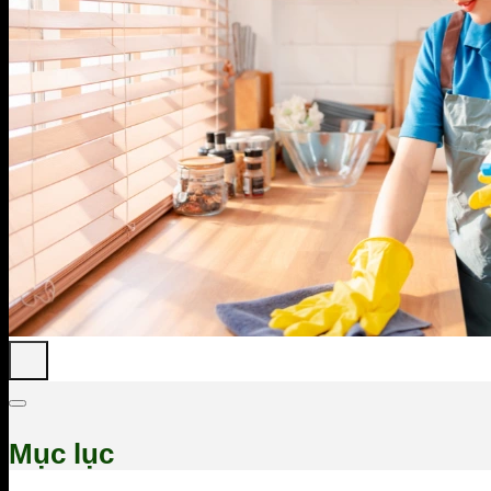
Mục lục