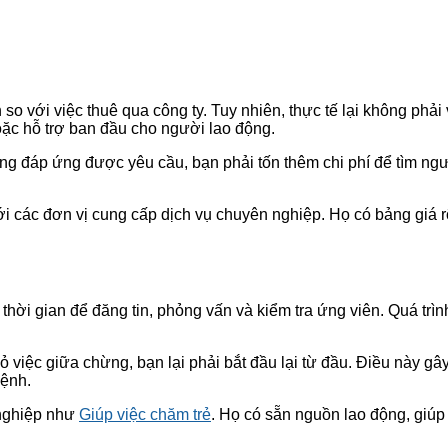
so với việc thuê qua công ty. Tuy nhiên, thực tế lại không phải v
hoặc hỗ trợ ban đầu cho người lao động.
ông đáp ứng được yêu cầu, bạn phải tốn thêm chi phí để tìm ng
với các đơn vị cung cấp dịch vụ chuyên nghiệp. Họ có bảng giá r
thời gian để đăng tin, phỏng vấn và kiểm tra ứng viên. Quá trìn
iệc giữa chừng, bạn lại phải bắt đầu lại từ đầu. Điều này gây 
bệnh.
 nghiệp như
Giúp việc chăm trẻ
. Họ có sẵn nguồn lao động, giúp