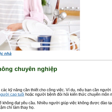
iệc nhà
không chuyên nghiệp
 các kỹ năng cần thiết cho công việc. Ví dụ, nếu bạn cần ngườ
gười cao tuổi
hoặc người bệnh đòi hỏi kiến thức chuyên môn m
ể không đạt yêu cầu. Nhiều người giúp việc không được đào tạ
ậm chí làm thay họ.