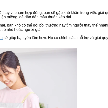
ãi hay vi phạm hợp đồng, bạn sẽ gặp khó khăn trong việc giải q
huận miệng, dễ dẫn đến mâu thuẫn kéo dài.
 hại, bạn khó có thể đòi bồi thường hay tìm người thay thế nha
 trẻ nhỏ hoặc người già.
ín
sẽ giúp bạn yên tâm hơn. Họ có chính sách hỗ trợ và giải quy