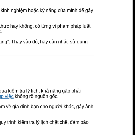
ề kinh nghiệm hoặc kỹ năng của mình để gây
thực hay không, có từng vi phạm pháp luật
.
 mang”. Thay vào đó, hãy cân nhắc sử dụng
qua kiểm tra lý lịch, khả năng gặp phải
úp việc
không rõ nguồn gốc.
 cảm về gia đình bạn cho người khác, gây ảnh
 trình kiểm tra lý lịch chặt chẽ, đảm bảo