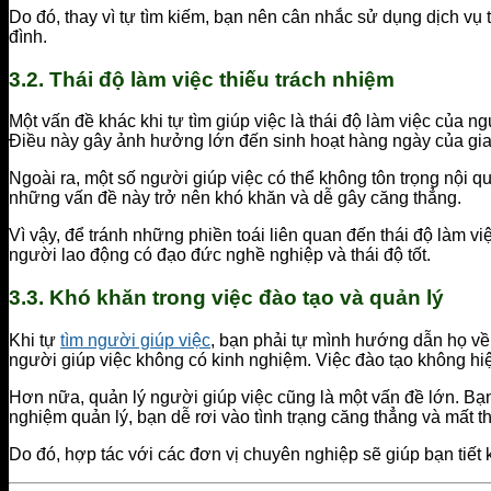
Do đó, thay vì tự tìm kiếm, bạn nên cân nhắc sử dụng dịch vụ
đình.
3.2.
Thái độ làm việc thiếu trách nhiệm
Một vấn đề khác khi tự tìm giúp việc là thái độ làm việc của 
Điều này gây ảnh hưởng lớn đến sinh hoạt hàng ngày của gia
Ngoài ra, một số người giúp việc có thể không tôn trọng nội 
những vấn đề này trở nên khó khăn và dễ gây căng thẳng.
Vì vậy, để tránh những phiền toái liên quan đến thái độ làm v
người lao động có đạo đức nghề nghiệp và thái độ tốt.
3.3.
Khó khăn trong việc đào tạo và quản lý
Khi tự
tìm người giúp việc
, bạn phải tự mình hướng dẫn họ về 
người giúp việc không có kinh nghiệm. Việc đào tạo không hi
Hơn nữa, quản lý người giúp việc cũng là một vấn đề lớn. B
nghiệm quản lý, bạn dễ rơi vào tình trạng căng thẳng và mất th
Do đó, hợp tác với các đơn vị chuyên nghiệp sẽ giúp bạn tiết