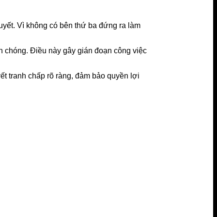
uyết. Vì không có bên thứ ba đứng ra làm
nh chóng. Điều này gây gián đoạn công việc
ết tranh chấp rõ ràng, đảm bảo quyền lợi