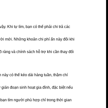
ậy. Khi tự tìm, bạn có thể phải chi trả các
ười mới. Những khoản chi phí ẩn này đôi khi
õ ràng và chính sách hỗ trợ khi cần thay đổi
h này có thể kéo dài hàng tuần, thậm chí
gián đoạn sinh hoạt gia đình, đặc biệt nếu
 bạn tìm người phù hợp chỉ trong thời gian