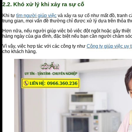
2.2.
Khó xử lý khi xảy ra sự cố
Khi tự
tìm người giúp việc
và xảy ra sự cố như mất đồ, tranh c
trung gian, mọi vấn đề thường chỉ được xử lý dựa trên thỏa t
Hơn nữa, nếu người giúp việc bỏ việc đột ngột hoặc gây thiệt
hàng ngày của gia đình, đặc biệt nếu bạn cần người chăm sóc
Vì vậy, việc hợp tác với các công ty như
Công ty giúp việc uy t
cho khách hàng.