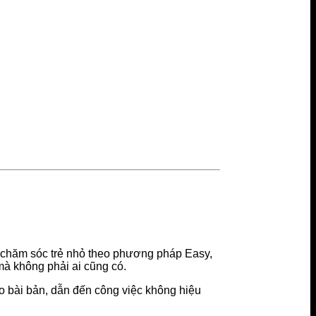
i chăm sóc trẻ nhỏ theo phương pháp Easy,
à không phải ai cũng có.
o bài bản, dẫn đến công việc không hiệu