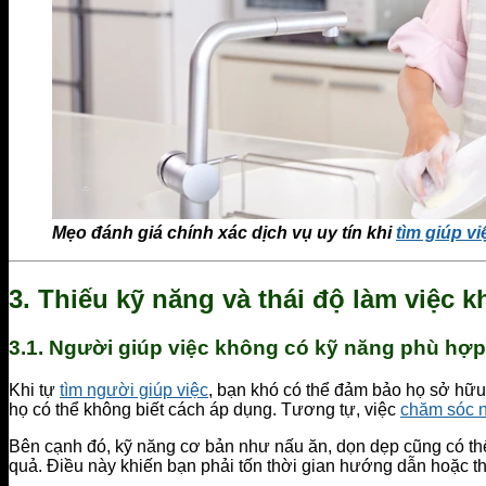
Mẹo đánh giá chính xác dịch vụ uy tín khi
tìm giúp v
3.
Thiếu kỹ năng và thái độ làm việc 
3.1.
Người giúp việc không có kỹ năng phù hợp
Khi tự
tìm người giúp việc
, bạn khó có thể đảm bảo họ sở hữu
họ có thể không biết cách áp dụng. Tương tự, việc
chăm sóc n
Bên cạnh đó, kỹ năng cơ bản như nấu ăn, dọn dẹp cũng có th
quả. Điều này khiến bạn phải tốn thời gian hướng dẫn hoặc th