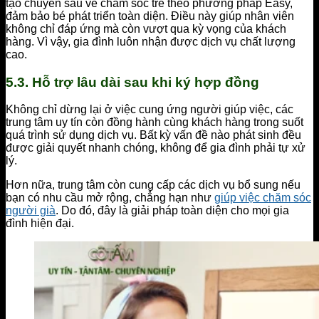
tạo chuyên sâu về chăm sóc trẻ theo phương pháp Easy,
đảm bảo bé phát triển toàn diện. Điều này giúp nhân viên
không chỉ đáp ứng mà còn vượt qua kỳ vọng của khách
hàng. Vì vậy, gia đình luôn nhận được dịch vụ chất lượng
cao.
5.3. Hỗ trợ lâu dài sau khi ký hợp đồng
Không chỉ dừng lại ở việc cung ứng người giúp việc, các
trung tâm uy tín còn đồng hành cùng khách hàng trong suốt
quá trình sử dụng dịch vụ. Bất kỳ vấn đề nào phát sinh đều
được giải quyết nhanh chóng, không để gia đình phải tự xử
lý.
Hơn nữa, trung tâm còn cung cấp các dịch vụ bổ sung nếu
bạn có nhu cầu mở rộng, chẳng hạn như
giúp việc chăm sóc
người già
. Do đó, đây là giải pháp toàn diện cho mọi gia
đình hiện đại.