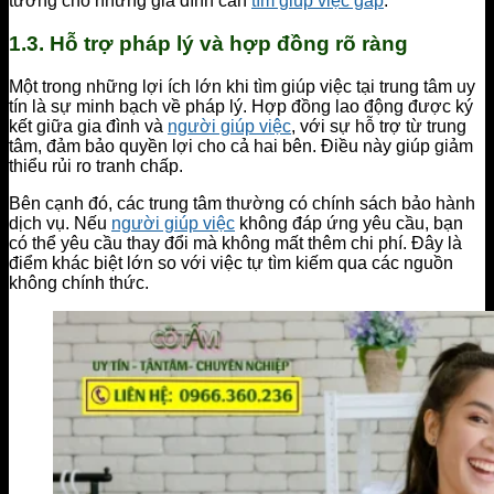
tưởng cho những gia đình cần
tìm giúp việc gấp
.
1.3. Hỗ trợ pháp lý và hợp đồng rõ ràng
Một trong những lợi ích lớn khi tìm giúp việc tại trung tâm uy
tín là sự minh bạch về pháp lý. Hợp đồng lao động được ký
kết giữa gia đình và
người giúp việc
, với sự hỗ trợ từ trung
tâm, đảm bảo quyền lợi cho cả hai bên. Điều này giúp giảm
thiểu rủi ro tranh chấp.
Bên cạnh đó, các trung tâm thường có chính sách bảo hành
dịch vụ. Nếu
người giúp việc
không đáp ứng yêu cầu, bạn
có thể yêu cầu thay đổi mà không mất thêm chi phí. Đây là
điểm khác biệt lớn so với việc tự tìm kiếm qua các nguồn
không chính thức.