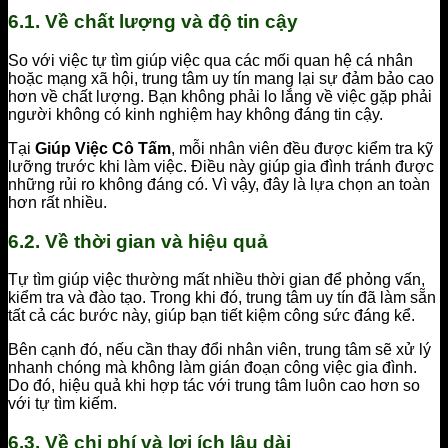
6.1. Về chất lượng và độ tin cậy
So với việc tự tìm giúp việc qua các mối quan hệ cá nhân
hoặc mạng xã hội, trung tâm uy tín mang lại sự đảm bảo cao
hơn về chất lượng. Bạn không phải lo lắng về việc gặp phải
người không có kinh nghiệm hay không đáng tin cậy.
Tại
Giúp Việc Cô Tấm
, mỗi nhân viên đều được kiểm tra kỹ
lưỡng trước khi làm việc. Điều này giúp gia đình tránh được
những rủi ro không đáng có. Vì vậy, đây là lựa chọn an toàn
hơn rất nhiều.
6.2. Về thời gian và hiệu quả
Tự tìm giúp việc thường mất nhiều thời gian để phỏng vấn,
kiểm tra và đào tạo. Trong khi đó, trung tâm uy tín đã làm sẵn
tất cả các bước này, giúp bạn tiết kiệm công sức đáng kể.
Bên cạnh đó, nếu cần thay đổi nhân viên, trung tâm sẽ xử lý
nhanh chóng mà không làm gián đoạn công việc gia đình.
Do đó, hiệu quả khi hợp tác với trung tâm luôn cao hơn so
với tự tìm kiếm.
6.3. Về chi phí và lợi ích lâu dài