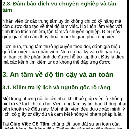
2.3. Đảm bảo dịch vụ chuyên nghiệp và tận
tâm
Nhân viên từ các trung tâm uy tín không chỉ có kỹ năng mà
còn được đào tạo về thái độ làm việc. Họ luôn làm việc với
tinh thần trách nhiệm, tận tâm và chuyên nghiệp. Điều này
giúp gia đình cảm thấy thoải mái khi giao phó công việc.
Hơn nữa, trung tâm thường xuyên theo dõi, đánh giá hiệu
quả làm việc của nhân viên. Nếu có bất kỳ vấn đề nào xảy
ra, bạn có thể phản ánh để được hỗ trợ kịp thời. Đây là điều
mà các kênh tìm kiếm tự do không thể đáp ứng được.
3.
An tâm về độ tin cậy và an toàn
3.1. Kiểm tra lý lịch và nguồn gốc rõ ràng
Một trong những nỗi lo lớn nhất khi thuê giúp việc là không
biết rõ về lai lịch của họ. Với trung tâm uy tín, bạn không phải
băn khoăn về điều này. Mọi nhân viên đều được xác minh lý
lịch, có giấy tờ đầy đủ và cam kết không vi phạm pháp luật.
Tại
Giúp Việc Cô Tấm
, chúng tôi luôn đặt sự an toàn của