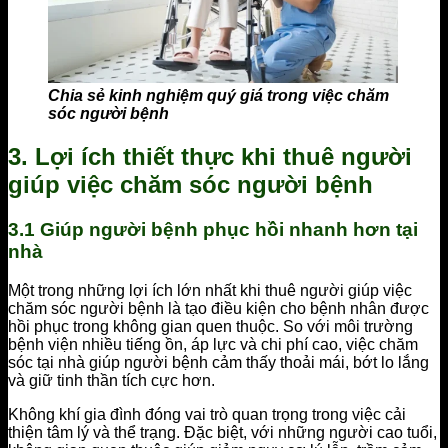
Chia sẻ kinh nghiệm quý giá trong việc chăm
sóc người bệnh
3. Lợi ích thiết thực khi thuê người
giúp việc chăm sóc người bệnh
3.1 Giúp người bệnh phục hồi nhanh hơn tại
nhà
Một trong những lợi ích lớn nhất khi thuê người giúp việc
chăm sóc người bệnh là tạo điều kiện cho bệnh nhân được
hồi phục trong không gian quen thuộc. So với môi trường
bệnh viện nhiều tiếng ồn, áp lực và chi phí cao, việc chăm
sóc tại nhà giúp người bệnh cảm thấy thoải mái, bớt lo lắng
và giữ tinh thần tích cực hơn.
Không khí gia đình đóng vai trò quan trọng trong việc cải
thiện tâm lý và thể trạng. Đặc biệt, với những người cao tuổi,