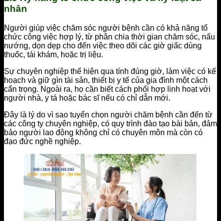
nhân
Người giúp việc chăm sóc người bệnh cần có khả năng tổ
chức công việc hợp lý, từ phân chia thời gian chăm sóc, nấu
nướng, dọn dẹp cho đến việc theo dõi các giờ giấc dùng
thuốc, tái khám, hoặc trị liệu.
Sự chuyên nghiệp thể hiện qua tính đúng giờ, làm việc có kế
hoạch và giữ gìn tài sản, thiết bị y tế của gia đình một cách
cẩn trọng. Ngoài ra, họ cần biết cách phối hợp linh hoạt với
người nhà, y tá hoặc bác sĩ nếu có chỉ dẫn mới.
Đây là lý do vì sao tuyển chọn người chăm bệnh cần đến từ
các công ty chuyên nghiệp, có quy trình đào tạo bài bản, đảm
bảo người lao động không chỉ có chuyên môn mà còn có
đạo đức nghề nghiệp.