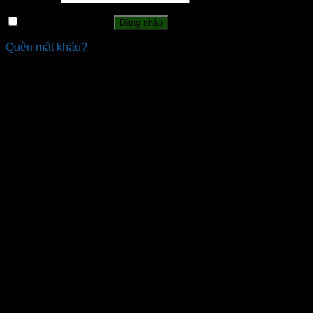
Ghi nhớ mật khẩu
Đăng nhập
Quên mật khẩu?