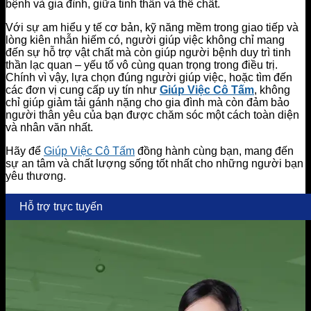
bệnh và gia đình, giữa tinh thần và thể chất.
Với sự am hiểu y tế cơ bản, kỹ năng mềm trong giao tiếp và
lòng kiên nhẫn hiếm có, người giúp việc không chỉ mang
đến sự hỗ trợ vật chất mà còn giúp người bệnh duy trì tinh
thần lạc quan – yếu tố vô cùng quan trọng trong điều trị.
Chính vì vậy, lựa chọn đúng người giúp việc, hoặc tìm đến
các đơn vị cung cấp uy tín như
Giúp Việc Cô Tấm
, không
chỉ giúp giảm tải gánh nặng cho gia đình mà còn đảm bảo
người thân yêu của bạn được chăm sóc một cách toàn diện
và nhân văn nhất.
Hãy để
Giúp Việc Cô Tấm
đồng hành cùng bạn, mang đến
sự an tâm và chất lượng sống tốt nhất cho những người bạn
yêu thương.
Hỗ trợ trực tuyến