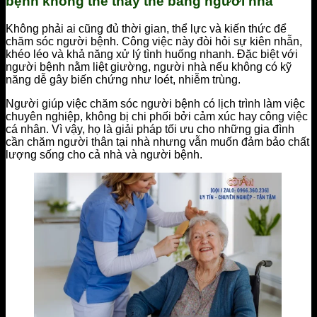
bệnh không thể thay thế bằng người nhà
Không phải ai cũng đủ thời gian, thể lực và kiến thức để
chăm sóc người bệnh. Công việc này đòi hỏi sự kiên nhẫn,
khéo léo và khả năng xử lý tình huống nhanh. Đặc biệt với
người bệnh nằm liệt giường, người nhà nếu không có kỹ
năng dễ gây biến chứng như loét, nhiễm trùng.
Người giúp việc chăm sóc người bệnh có lịch trình làm việc
chuyên nghiệp, không bị chi phối bởi cảm xúc hay công việc
cá nhân. Vì vậy, họ là giải pháp tối ưu cho những gia đình
cần chăm người thân tại nhà nhưng vẫn muốn đảm bảo chất
lượng sống cho cả nhà và người bệnh.