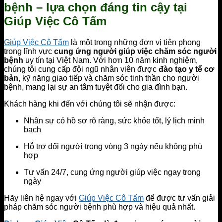
bệnh – lựa chọn đáng tin cậy tại
Giúp Việc Cô Tấm
Giúp Việc Cô Tấm
là một trong những đơn vị tiên phong
trong lĩnh vực
cung ứng người giúp việc chăm sóc người
bệnh
uy tín tại Việt Nam. Với hơn 10 năm kinh nghiệm,
chúng tôi cung cấp đội ngũ nhân viên được
đào tạo y tế cơ
bản
, kỹ năng giao tiếp và chăm sóc tinh thần cho người
bệnh, mang lại sự an tâm tuyệt đối cho gia đình bạn.
Khách hàng khi đến với chúng tôi sẽ nhận được:
Nhân sự có hồ sơ rõ ràng, sức khỏe tốt, lý lịch minh
bạch
Hỗ trợ đổi người trong vòng 3 ngày nếu không phù
hợp
Tư vấn 24/7, cung ứng người giúp việc ngay trong
ngày
Hãy liên hệ ngay với
Giúp Việc Cô Tấm
để được tư vấn giải
pháp chăm sóc người bệnh phù hợp và hiệu quả nhất.