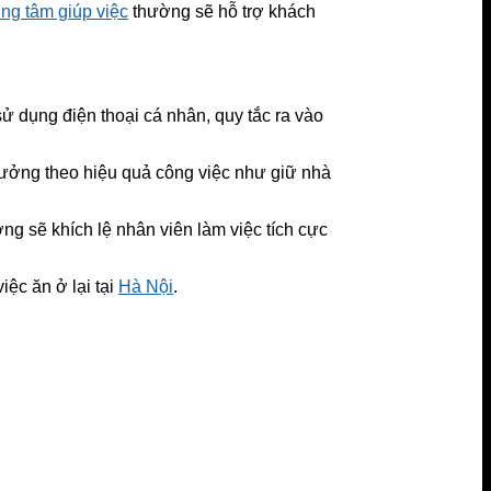
ng tâm giúp việc
thường sẽ hỗ trợ khách
sử dụng điện thoại cá nhân, quy tắc ra vào
hưởng theo hiệu quả công việc như giữ nhà
ng sẽ khích lệ nhân viên làm việc tích cực
ệc ăn ở lại tại
Hà Nội
.