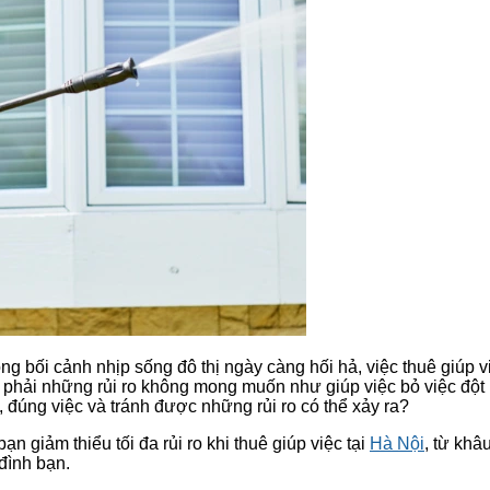
ong bối cảnh nhịp sống đô thị ngày càng hối hả, việc thuê giúp 
p phải những rủi ro không mong muốn như giúp việc bỏ việc đột 
đúng việc và tránh được những rủi ro có thể xảy ra?
ạn giảm thiểu tối đa rủi ro khi thuê giúp việc tại
Hà Nội
, từ khâ
 đình bạn.