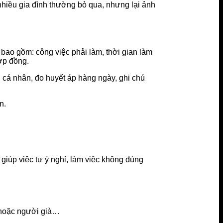
 nhiều gia đình thường bỏ qua, nhưng lại ảnh
 bao gồm: công việc phải làm, thời gian làm
ợp đồng.
 cá nhân, đo huyết áp hàng ngày, ghi chú
n.
ư giúp việc tự ý nghỉ, làm việc không đúng
m hoặc người già…