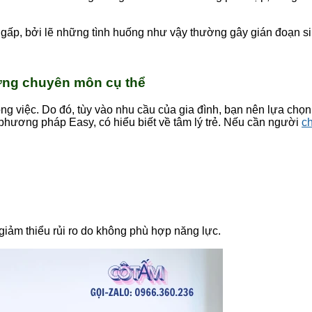
gấp, bởi lẽ những tình huống như vậy thường gây gián đoạn sin
từng chuyên môn cụ thể
ng việc. Do đó, tùy vào nhu cầu của gia đình, bạn nên lựa ch
 phương pháp Easy, có hiểu biết về tâm lý trẻ. Nếu cần người
c
iảm thiểu rủi ro do không phù hợp năng lực.