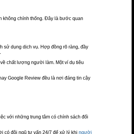
nh không chính thống. Đây là bước quan
ình sử dụng dịch vụ. Hợp đồng rõ ràng, đầy
.
về chất lượng người làm. Một ví dụ tiêu
hay Google Review đều là nơi đáng tin cậy
iệc với những trung tâm có chính sách đổi
i có đội ngũ tư vấn 24/7 để xử lý khi
người