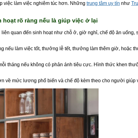
úp việc làm việc nghiêm túc hơn. Những
trung tâm uy tín
như
Tru
hoạt rõ ràng nếu là giúp việc ở lại
ề liên quan đến sinh hoạt như chỗ ở, giờ nghỉ, chế độ ăn uống, 
nếu làm việc tốt, thưởng lễ tết, thưởng làm thêm giờ, hoặc t
 mỗi tháng nếu không có phản ánh tiêu cực. Hình thức khen thưở
ơn về mức lương phổ biến và chế độ kèm theo cho người giúp vi