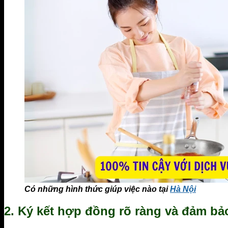
Có những hình thức giúp việc nào tại
Hà Nội
2. Ký kết hợp đồng rõ ràng và đảm bảo