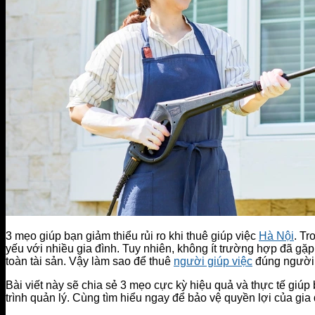
3 mẹo giúp bạn giảm thiểu rủi ro khi thuê giúp việc
Hà Nội
. Tr
yếu với nhiều gia đình. Tuy nhiên, không ít trường hợp đã gặ
toàn tài sản. Vậy làm sao để thuê
người giúp việc
đúng người, 
Bài viết này sẽ chia sẻ 3 mẹo cực kỳ hiệu quả và thực tế giúp b
trình quản lý. Cùng tìm hiểu ngay để bảo vệ quyền lợi của gia