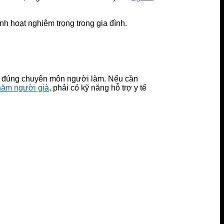
h hoạt nghiêm trọng trong gia đình.
ọn đúng chuyên môn người làm. Nếu cần
hăm người già
, phải có kỹ năng hỗ trợ y tế