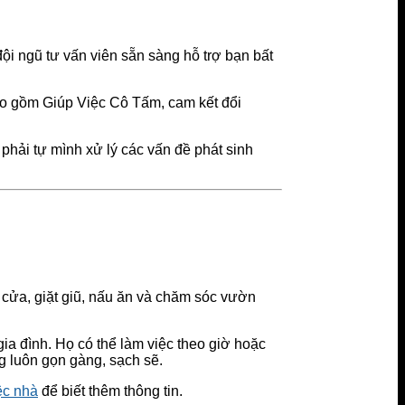
ội ngũ tư vấn viên sẵn sàng hỗ trợ bạn bất
bao gồm Giúp Việc Cô Tấm, cam kết đổi
phải tự mình xử lý các vấn đề phát sinh
cửa, giặt giũ, nấu ăn và chăm sóc vườn
ia đình. Họ có thể làm việc theo giờ hoặc
ng luôn gọn gàng, sạch sẽ.
ệc nhà
để biết thêm thông tin.