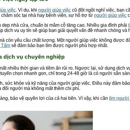
iúp việc
. Ví dụ, khi
người giúp việc
cũ đột ngột nghỉ việc, bạn 
 chăm sóc tại nhà hay bệnh viện, sự hỗ trợ từ
người giúp việc
c
n dẹp nhà cửa, chuẩn bị mâm cỗ tăng cao. Nhiều gia đình phải
p dịch vụ uy tín sẽ giúp bạn giải quyết vấn đề nhanh chóng và 
mà còn yêu cầu chất lượng. Một người giúp việc không được đào 
ô Tấm
sẽ đảm bảo bạn tìm được người phù hợp nhất.
ua dịch vụ chuyên nghiệp
 nhiều thời gian và tiềm ẩn rủi ro. Ngược lại, sử dụng dịch vụ
h tuyển chọn nhanh gọn, chỉ trong 24-48 giờ là có người sẵn sàn
lịch, sức khỏe và kỹ năng của người giúp việc. Điều này đảm b
u đổi người mà không mất thêm chi phí.
ng, bảo vệ quyền lợi của cả hai bên. Vì vậy, khi cần
tìm người