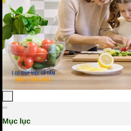
Mục lục