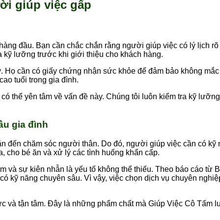
ười giúp việc gấp
hàng đầu. Bạn cần chắc chắn rằng người giúp việc có lý lịch rõ
 kỹ lưỡng trước khi giới thiệu cho khách hàng.
 ý. Họ cần có giấy chứng nhận sức khỏe để đảm bảo không mắc 
ao tuổi trong gia đình.
n có thể yên tâm về vấn đề này. Chúng tôi luôn kiểm tra kỹ lưỡn
ầu gia đình
ăn đến chăm sóc người thân. Do đó, người giúp việc cần có kỹ 
a, cho bé ăn và xử lý các tình huống khẩn cấp.
m và sự kiên nhẫn là yếu tố không thể thiếu. Theo báo cáo từ
có kỹ năng chuyên sâu. Vì vậy, việc chọn dịch vụ chuyên nghi
thực và tận tâm. Đây là những phẩm chất mà Giúp Việc Cô Tấm l