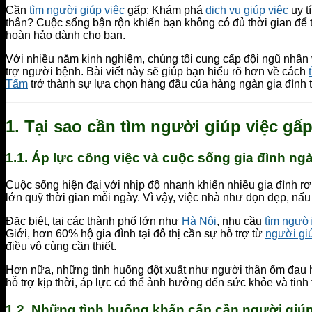
Cần
tìm người giúp việc
gấp: Khám phá
dịch vụ giúp việc
uy t
thân? Cuộc sống bận rộn khiến bạn không có đủ thời gian để 
hoàn hảo dành cho bạn.
Với nhiều năm kinh nghiệm, chúng tôi cung cấp đội ngũ nhân 
trợ người bệnh. Bài viết này sẽ giúp bạn hiểu rõ hơn về cách
Tấm
trở thành sự lựa chọn hàng đầu của hàng ngàn gia đình t
1. Tại sao cần tìm người giúp việc gấ
1.1. Áp lực công việc và cuộc sống gia đình ng
Cuộc sống hiện đại với nhịp độ nhanh khiến nhiều gia đình rơ
lớn quỹ thời gian mỗi ngày. Vì vậy, việc nhà như dọn dẹp, nấ
Đặc biệt, tại các thành phố lớn như
Hà Nội
, nhu cầu
tìm người
Giới, hơn 60% hộ gia đình tại đô thị cần sự hỗ trợ từ
người gi
điều vô cùng cần thiết.
Hơn nữa, những tình huống đột xuất như người thân ốm đau h
hỗ trợ kịp thời, áp lực có thể ảnh hưởng đến sức khỏe và tinh
1.2. Những tình huống khẩn cấp cần người giúp