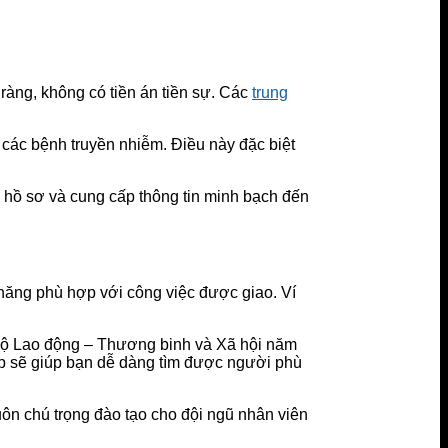
 ràng, không có tiền án tiền sự. Các
trung
các bệnh truyền nhiễm. Điều này đặc biệt
g hồ sơ và cung cấp thông tin minh bạch đến
năng phù hợp với công việc được giao. Ví
 Bộ Lao động – Thương binh và Xã hội năm
ệp sẽ giúp bạn dễ dàng tìm được người phù
uôn chú trọng đào tạo cho đội ngũ nhân viên