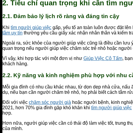
2. Tiêu chí quan trọng khi cần tìm ng
2.1. Đảm bảo lý lịch rõ ràng và đáng tin cậy
Khi
tìm người giúp việc
gấp, yếu tố an toàn luôn được đặt lên 
tâm uy tín
thường yêu cầu giấy xác nhận nhân thân và kiểm tra
Ngoài ra, sức khỏe của người giúp việc cũng là điều cần lưu
quan trọng nếu người giúp việc chăm sóc trẻ nhỏ hoặc người c
Vì vậy, khi hợp tác với một đơn vị như
Giúp Việc Cô Tấm
, bạ
khách hàng.
2.2. Kỹ năng và kinh nghiệm phù hợp với nhu c
Mỗi gia đình có nhu cầu khác nhau, từ dọn dẹp nhà cửa, nấu 
dụ, nếu bạn cần người chăm trẻ nhỏ, họ phải biết cách tắm rử
Đối với việc
chăm sóc người già
hoặc người bệnh, kinh nghiệ
2021, hơn 70% gia đình gặp khó khăn khi
tìm người giúp việc
hợp.
Hơn nữa, người giúp việc cần có thái độ làm việc tốt, trung 
của mình.