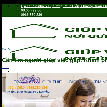
Skip
Địa chỉ: Số nhà 595, đường Phúc Diễn, Phường Xuân P
to
08:00 - 22:00
content
0966.360.236
Tin tức
Cần tìm người giúp việc gấp: Khám phá
TRANG CHỦ
GIỚI THIỆU
DỊCH VỤ
TÌM N
0966.360.236
Tìm
kiếm: