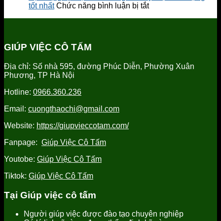
Hưng
giúp
gói
ở
ty
tốt nhất
Chức năng bình luận bị tắt
Yên
việc
dịch
Dịch
cung
tỉnh
vụ
vụ
cấp
Hưng
chăm
giúp
người
Yên
sóc
việc
giúp
GIÚP VIỆC CÔ TẤM
uy
người
tỉnh
việc
tín
già
Hưng
tỉnh
Địa chỉ: Số nhà 595, đường Phúc Diễn, Phường Xuân
tại
Yên
Hưng
Phương, TP Hà Nội
Hưng
uy
Yên
Yên
tín,
uy
Hotline:
0966.360.236
uy
chất
tín
tín
lượng
Email:
cuongthaochi@gmail.com
tốt
nhất
Website:
https://giupvieccotam.com/
Fanpage:
Giúp Việc Cô Tấm
Youtobe:
Giúp Việc Cô Tấm
Tiktok:
Giúp Việc Cô Tấm
Tại Giúp việc cô tấm
Người giúp việc được đào tạo chuyên nghiệp