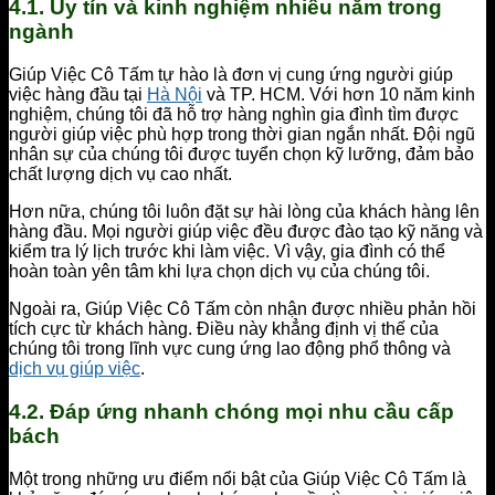
4.1.
Uy tín và kinh nghiệm nhiều năm trong
ngành
Giúp Việc Cô Tấm tự hào là đơn vị cung ứng người giúp
việc hàng đầu tại
Hà Nội
và TP. HCM. Với hơn 10 năm kinh
nghiệm, chúng tôi đã hỗ trợ hàng nghìn gia đình tìm được
người giúp việc phù hợp trong thời gian ngắn nhất. Đội ngũ
nhân sự của chúng tôi được tuyển chọn kỹ lưỡng, đảm bảo
chất lượng dịch vụ cao nhất.
Hơn nữa, chúng tôi luôn đặt sự hài lòng của khách hàng lên
hàng đầu. Mọi người giúp việc đều được đào tạo kỹ năng và
kiểm tra lý lịch trước khi làm việc. Vì vậy, gia đình có thể
hoàn toàn yên tâm khi lựa chọn dịch vụ của chúng tôi.
Ngoài ra, Giúp Việc Cô Tấm còn nhận được nhiều phản hồi
tích cực từ khách hàng. Điều này khẳng định vị thế của
chúng tôi trong lĩnh vực cung ứng lao động phổ thông và
dịch vụ giúp việc
.
4.2.
Đáp ứng nhanh chóng mọi nhu cầu cấp
bách
Một trong những ưu điểm nổi bật của Giúp Việc Cô Tấm là