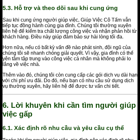
5.3.
Hỗ trợ và theo dõi sau khi cung ứng
Sau khi cung ứng người giúp việc, Giúp Việc Cô Tấm vẫn
tiếp tục đồng hành cùng gia đình. Chúng tôi thường xuyên
liên hệ để kiểm tra chất lượng công việc và nhận phản hồi từ
khách hàng. Điều này giúp đảm bảo sự hài lòng tối đa.
Hơn nữa, nếu có bất kỳ vấn đề nào phát sinh, đội ngũ của
chúng tôi sẽ nhanh chóng giải quyết. Vì vậy, gia đình có thể
yên tâm tập trung vào công việc cá nhân mà không phải lo
lắng về việc nhà.
Thêm vào đó, chúng tôi còn cung cấp các gói dịch vụ dài hạn
với chi phí ưu đãi. Do đó, nếu bạn có nhu cầu sử dụng dịch
vụ thường xuyên, hãy liên hệ để được tư vấn chi tiết.
6.
Lời khuyên khi cần tìm người giúp
việc gấp
6.1.
Xác định rõ nhu cầu và yêu cầu cụ thể