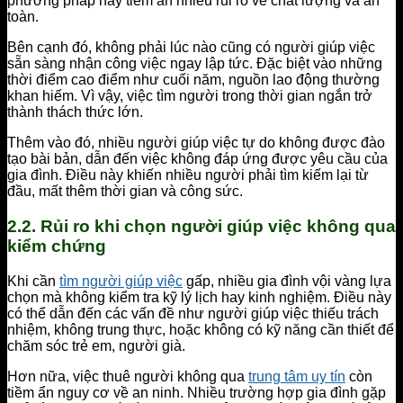
phương pháp này tiềm ẩn nhiều rủi ro về chất lượng và an
toàn.
Bên cạnh đó, không phải lúc nào cũng có người giúp việc
sẵn sàng nhận công việc ngay lập tức. Đặc biệt vào những
thời điểm cao điểm như cuối năm, nguồn lao động thường
khan hiếm. Vì vậy, việc tìm người trong thời gian ngắn trở
thành thách thức lớn.
Thêm vào đó, nhiều người giúp việc tự do không được đào
tạo bài bản, dẫn đến việc không đáp ứng được yêu cầu của
gia đình. Điều này khiến nhiều người phải tìm kiếm lại từ
đầu, mất thêm thời gian và công sức.
2.2.
Rủi ro khi chọn người giúp việc không qua
kiểm chứng
Khi cần
tìm người giúp việc
gấp, nhiều gia đình vội vàng lựa
chọn mà không kiểm tra kỹ lý lịch hay kinh nghiệm. Điều này
có thể dẫn đến các vấn đề như người giúp việc thiếu trách
nhiệm, không trung thực, hoặc không có kỹ năng cần thiết để
chăm sóc trẻ em, người già.
Hơn nữa, việc thuê người không qua
trung tâm uy tín
còn
tiềm ẩn nguy cơ về an ninh. Nhiều trường hợp gia đình gặp