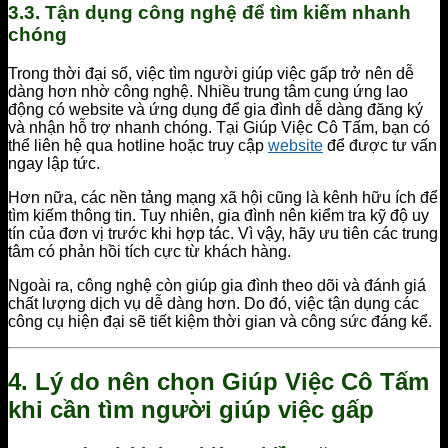
3.3.
Tận dụng công nghệ để tìm kiếm nhanh
chóng
Trong thời đại số, việc tìm người giúp việc gấp trở nên dễ
dàng hơn nhờ công nghệ. Nhiều trung tâm cung ứng lao
động có website và ứng dụng để gia đình dễ dàng đăng ký
và nhận hỗ trợ nhanh chóng. Tại Giúp Việc Cô Tấm, bạn có
thể liên hệ qua hotline hoặc truy cập
website
để được tư vấn
ngay lập tức.
Hơn nữa, các nền tảng mạng xã hội cũng là kênh hữu ích để
tìm kiếm thông tin. Tuy nhiên, gia đình nên kiểm tra kỹ độ uy
tín của đơn vị trước khi hợp tác. Vì vậy, hãy ưu tiên các trung
tâm có phản hồi tích cực từ khách hàng.
Ngoài ra, công nghệ còn giúp gia đình theo dõi và đánh giá
chất lượng dịch vụ dễ dàng hơn. Do đó, việc tận dụng các
công cụ hiện đại sẽ tiết kiệm thời gian và công sức đáng kể.
4.
Lý do nên chọn Giúp Việc Cô Tấm
khi cần tìm người giúp việc gấp