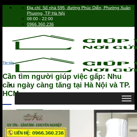
Skip
Địa chỉ: Số nhà 595, đường Phúc Diễn, Phường Xuân
to
Phương, TP Hà Nội
content
08:00 - 22:00
0966.360.236
Tin tức
Cần tìm người giúp việc gấp: Nhu
cầu ngày càng tăng tại Hà Nội và TP.
HCM
0966.360.236
Tìm
kiếm: