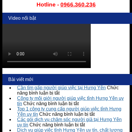
Hotline -
0966.360.236
Video nổi bật
Bài viết mới
Cần tìm gấp người giúp việc tại Hưng Yên
Chức
ở
năng bình luận bị tắt
Cần
Công ty môi giới người giúp việc tỉnh Hưng Yên uy
tìm
ở
tín
Chức năng bình luận bị tắt
gấp
Công
Top 1 công ty cung cấp người giúp việc tỉnh Hưng
người
ty
ở
Yên uy tín
Chức năng bình luận bị tắt
giúp
môi
Top
Các gói dịch vụ chăm sóc người già tại Hưng Yên
việc
giới
ở
1
uy tín
Chức năng bình luận bị tắt
tại
người
Các
công
Dịch vụ giúp việc tỉnh Hưng Yên uy tín, chất lượng