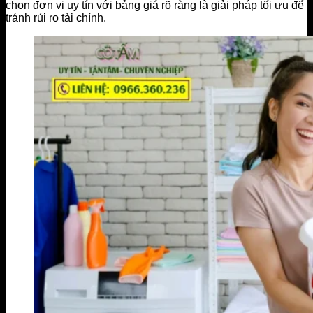
chọn đơn vị uy tín với bảng giá rõ ràng là giải pháp tối ưu để
tránh rủi ro tài chính.