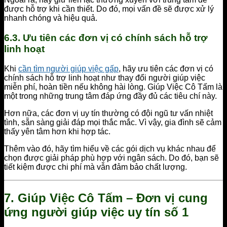
được hỗ trợ khi cần thiết. Do đó, mọi vấn đề sẽ được xử lý
nhanh chóng và hiệu quả.
6.3.
Ưu tiên các đơn vị có chính sách hỗ trợ
linh hoạt
Khi
cần tìm người giúp việc gấp
, hãy ưu tiên các đơn vị có
chính sách hỗ trợ linh hoạt như thay đổi người giúp việc
miễn phí, hoàn tiền nếu không hài lòng. Giúp Việc Cô Tấm là
một trong những trung tâm đáp ứng đầy đủ các tiêu chí này.
Hơn nữa, các đơn vị uy tín thường có đội ngũ tư vấn nhiệt
tình, sẵn sàng giải đáp mọi thắc mắc. Vì vậy, gia đình sẽ cảm
thấy yên tâm hơn khi hợp tác.
Thêm vào đó, hãy tìm hiểu về các gói dịch vụ khác nhau để
chọn được giải pháp phù hợp với ngân sách. Do đó, bạn sẽ
tiết kiệm được chi phí mà vẫn đảm bảo chất lượng.
7. Giúp Việc Cô Tấm – Đơn vị cung
ứng người giúp việc uy tín số 1