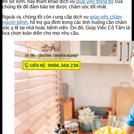
trẻ sơ sinh, hãy tham khảo dịch vụ
giúp việc trông trẻ
của
chúng tôi để đảm bảo bé được chăm sóc tốt nhất.
Ngoài ra, chúng tôi còn cung cấp dịch vụ
giúp việc chăm
người bệnh
, hỗ trợ gia đình trong các tình huống cần chăm
sóc y tế tại nhà hoặc bệnh viện. Do đó, Giúp Việc Cô Tấm là
lựa chọn toàn diện cho mọi nhu cầu.