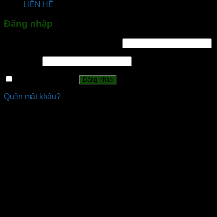
LIÊN HỆ
Đăng nhập
Tên tài khoản hoặc địa chỉ email
*
Mật khẩu
*
Ghi nhớ mật khẩu
Đăng nhập
Quên mật khẩu?