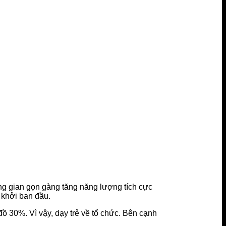
ng gian gọn gàng tăng năng lượng tích cực
 khởi ban đầu.
đồ 30%. Vì vậy, dạy trẻ về tổ chức. Bên cạnh