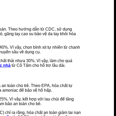
c sàn. Theo hướng dẫn từ CDC, sử dụng
ó, găng tay cao su bảo vệ da tay khỏi hóa
0%. Vì vậy, chọn bình xịt tự nhiên từ chanh
chuyên sâu về dụng cụ.
chất thải nhựa 30%. Vì vậy, làm cho quá
ệc nhà
từ Cô Tấm cho hỗ trợ lâu dài.
an toàn cho trẻ. Theo EPA, hóa chất tự
a amoniac để bảo vệ hô hấp.
5%. Vì vậy, kết hợp với lau chùi để tăng
ảm bảo an toàn cho bé.
chỉ ra rằng, hóa chất an toàn giảm tai nạn