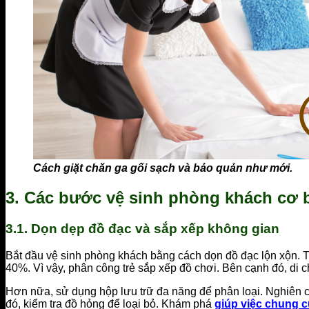
Cách giặt chăn ga gối sạch và bảo quản như mới.
3. Các bước vệ sinh phòng khách cơ 
3.1. Dọn dẹp đồ đạc và sắp xếp không gian
Bắt đầu vệ sinh phòng khách bằng cách dọn đồ đạc lộn xộn. 
40%. Vì vậy, phân công trẻ sắp xếp đồ chơi. Bên cạnh đó, di 
Hơn nữa, sử dụng hộp lưu trữ đa năng để phân loại. Nghiên cứ
đó, kiểm tra đồ hỏng để loại bỏ. Khám phá
giúp việc chung 