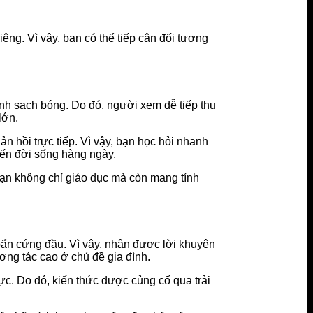
ng. Vì vậy, bạn có thể tiếp cận đối tượng
ính sạch bóng. Do đó, người xem dễ tiếp thu
lớn.
n hồi trực tiếp. Vì vậy, bạn học hỏi nhanh
đến đời sống hàng ngày.
bạn không chỉ giáo dục mà còn mang tính
bẩn cứng đầu. Vì vậy, nhận được lời khuyên
ơng tác cao ở chủ đề gia đình.
hực. Do đó, kiến thức được củng cố qua trải