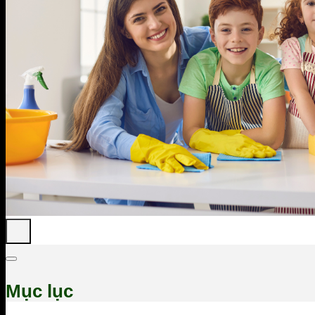
Mục lục