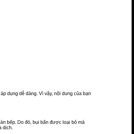
 áp dụng dễ dàng. Vì vậy, nội dung của bạn
bàn bếp. Do đó, bụi bẩn được loại bỏ mà
 dịch.