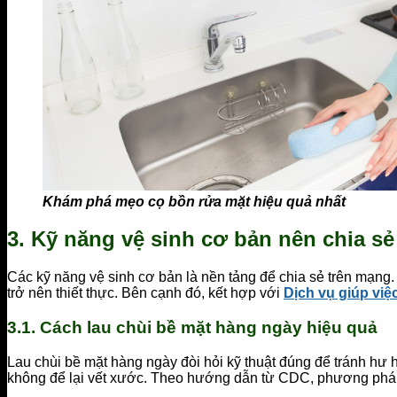
Khám phá mẹo cọ bồn rửa mặt hiệu quả nhất
3. Kỹ năng vệ sinh cơ bản nên chia s
Các kỹ năng vệ sinh cơ bản là nền tảng để chia sẻ trên mạng
trở nên thiết thực. Bên cạnh đó, kết hợp với
Dịch vụ giúp việ
3.1. Cách lau chùi bề mặt hàng ngày hiệu quả
Lau chùi bề mặt hàng ngày đòi hỏi kỹ thuật đúng để tránh hư 
không để lại vết xước. Theo hướng dẫn từ CDC, phương pháp 