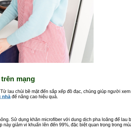
ẻ trên mạng
. Từ lau chùi bề mặt đến sắp xếp đồ đạc, chúng giúp người xem
c nhà
để nâng cao hiệu quả.
hỏng. Sử dụng khăn microfiber với dung dịch pha loãng để lau 
này giảm vi khuẩn lên đến 99%, đặc biệt quan trọng trong mùa