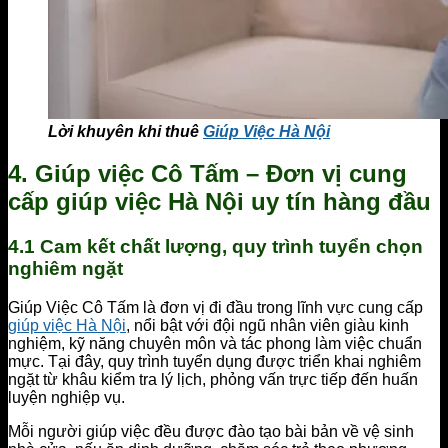
Lời khuyên khi thuê
Giúp Việc Hà Nội
4. Giúp việc Cô Tấm – Đơn vị cung
cấp giúp việc Hà Nội uy tín hàng đầu
4.1 Cam kết chất lượng, quy trình tuyển chọn
nghiêm ngặt
Giúp Việc Cô Tấm là đơn vị đi đầu trong lĩnh vực cung cấp
giúp việc Hà Nội
, nổi bật với đội ngũ nhân viên giàu kinh
nghiệm, kỹ năng chuyên môn và tác phong làm việc chuẩn
mực. Tại đây, quy trình tuyển dụng được triển khai nghiêm
ngặt từ khâu kiểm tra lý lịch, phỏng vấn trực tiếp đến huấn
luyện nghiệp vụ.
Mỗi người giúp việc đều được đào tạo bài bản về vệ sinh