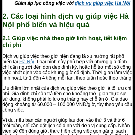
Giảm áp lực công việc với
dịch vụ giúp việc
Hà Nội
2. Các loại hình dịch vụ giúp việc Hà
Nội phổ biến và hiệu quả
2.1 Giúp việc nhà theo giờ linh hoạt, tiết kiệm
chi phí
Dịch vụ giúp việc theo giờ hiện đang là xu hướng rất phổ
biến tại
Hà Nội
. Loại hình này phù hợp với những gia đình
chỉ cần người đến dọn dẹp định kỳ, hoặc hỗ trợ một số công
việc nhất định vào các khung giờ cố định. Thời gian làm việc
linh hoạt, từ 1 đến 4 tiếng mỗi lần, theo tuần hoặc theo tháng.
Ưu điểm lớn nhất của dịch vụ giúp việc theo giờ là tối ưu chi
phí. Gia đình chỉ cần trả tiền cho khoảng thời gian thực sự
sử dụng, không phải lo lương tháng hay chỗ ăn ở. Giá dao
động khoảng từ 60.000 – 100.000 VNĐ/giờ, tùy theo yêu cầu
công việc.
Ví dụ, nếu bạn cần người giúp lau dọn vào thứ 3 và thứ 6
mỗi tuần, chỉ cần đặt lịch cố định với đơn vị cung cấp. Nhân
viên sẽ đến đúng giờ, thực hiện công việc gọn gàng, sạch