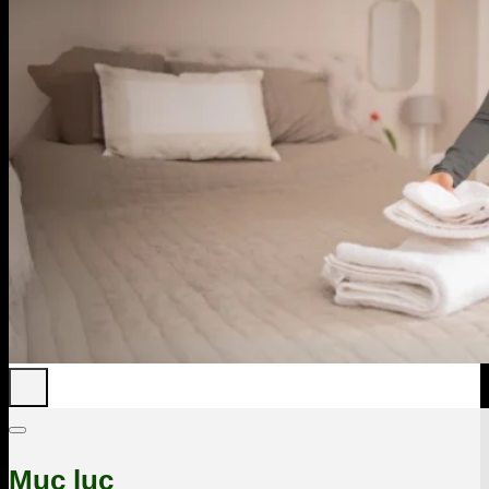
Mục lục