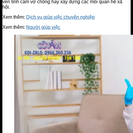
vén tình cảm vợ chồng hay xây dựng các mối quan hệ xã
hội.
Xem thêm:
Dịch vụ giúp việc chuyên nghiệp
Xem thêm:
Người giúp việc