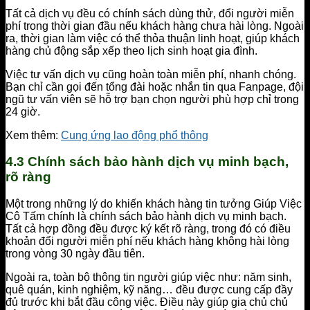
Tất cả dịch vụ đều có chính sách dùng thử, đổi người miễn
phí trong thời gian đầu nếu khách hàng chưa hài lòng. Ngoài
ra, thời gian làm việc có thể thỏa thuận linh hoạt, giúp khách
hàng chủ động sắp xếp theo lịch sinh hoạt gia đình.
Việc tư vấn dịch vụ cũng hoàn toàn miễn phí, nhanh chóng.
Bạn chỉ cần gọi đến tổng đài hoặc nhắn tin qua Fanpage, đội
ngũ tư vấn viên sẽ hỗ trợ bạn chọn người phù hợp chỉ trong
24 giờ.
Xem thêm:
Cung ứng lao động phổ thông
4.3 Chính sách bảo hành dịch vụ minh bạch,
rõ ràng
Một trong những lý do khiến khách hàng tin tưởng Giúp Việc
Cô Tấm chính là chính sách bảo hành dịch vụ minh bạch.
Tất cả hợp đồng đều được ký kết rõ ràng, trong đó có điều
khoản đổi người miễn phí nếu khách hàng không hài lòng
trong vòng 30 ngày đầu tiên.
Ngoài ra, toàn bộ thông tin người giúp việc như: năm sinh,
quê quán, kinh nghiệm, kỹ năng… đều được cung cấp đầy
đủ trước khi bắt đầu công việc. Điều này giúp gia chủ chủ