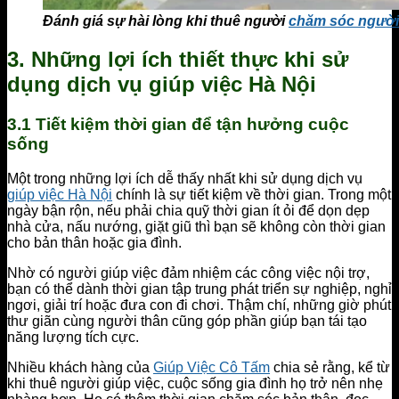
Đánh giá sự hài lòng khi thuê người
chăm sóc người
3. Những lợi ích thiết thực khi sử
dụng dịch vụ giúp việc Hà Nội
3.1 Tiết kiệm thời gian để tận hưởng cuộc
sống
Một trong những lợi ích dễ thấy nhất khi sử dụng dịch vụ
giúp việc Hà Nội
chính là sự tiết kiệm về thời gian. Trong một
ngày bận rộn, nếu phải chia quỹ thời gian ít ỏi để dọn dẹp
nhà cửa, nấu nướng, giặt giũ thì bạn sẽ không còn thời gian
cho bản thân hoặc gia đình.
Nhờ có người giúp việc đảm nhiệm các công việc nội trợ,
bạn có thể dành thời gian tập trung phát triển sự nghiệp, nghỉ
ngơi, giải trí hoặc đưa con đi chơi. Thậm chí, những giờ phút
thư giãn cùng người thân cũng góp phần giúp bạn tái tạo
năng lượng tích cực.
Nhiều khách hàng của
Giúp Việc Cô Tấm
chia sẻ rằng, kể từ
khi thuê người giúp việc, cuộc sống gia đình họ trở nên nhẹ