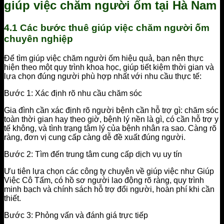
giúp việc chăm người ốm tại Hà Nam
4.1 Các bước thuê giúp việc chăm người ốm
chuyên nghiệp
Để tìm giúp việc chăm người ốm hiệu quả, bạn nên thực
hiện theo một quy trình khoa học, giúp tiết kiệm thời gian và
lựa chọn đúng người phù hợp nhất với nhu cầu thực tế:
Bước 1: Xác định rõ nhu cầu chăm sóc
Gia đình cần xác định rõ người bệnh cần hỗ trợ gì: chăm sóc
toàn thời gian hay theo giờ, bệnh lý nền là gì, có cần hỗ trợ y
tế không, và tình trạng tâm lý của bệnh nhân ra sao. Càng rõ
ràng, đơn vị cung cấp càng dễ đề xuất đúng người.
Bước 2: Tìm đến trung tâm cung cấp dịch vụ uy tín
Ưu tiên lựa chọn các công ty chuyên về giúp việc như Giúp
Việc Cô Tấm, có hồ sơ người lao động rõ ràng, quy trình
minh bạch và chính sách hỗ trợ đổi người, hoàn phí khi cần
thiết.
Bước 3: Phỏng vấn và đánh giá trực tiếp