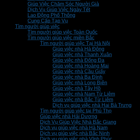
Giúp Việc Chăm Sóc Người Già
Dịch Vụ Giúp Việc Ngày Tết
Lao Động Phổ Thông
Cung Cấp Tạp Vụ
Tìm người giúp việc
Tìm người giúp việc Toàn Quốc
Tìm người giúp việc miền Bắc
Tìm người giúp việc Tại Hà Nội
Giúp việc nhà Hà Đông
Giúp việc nhà Thanh Xuân
Giúp việc nhà Đống Đa
Giúp việc nhà Hoàng Mai
Giúp việc nhà Cầu Giấy
Giúp việc nhà Ba Đình
Giúp việc nhà Long Biên
Giúp việc nhà Tây Hồ
Giúp việc nhà Nam Từ Liêm
Giúp việc nhà Bắc Từ Liêm
Dịch vụ giúp việc nhà Hai Bà Trưng
Tìm người giúp việc tại Phú Thọ
Giúp việc nhà Hải Dương
Dịch Vụ Giúp Việc Nhà Bắc Giang
Dịch vụ giúp việc nhà Hà Nam
Dịch vụ giúp việc nhà Bắc Ninh
Dịch vụ giúp việc nhà Vĩnh Phúc