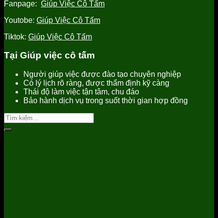
Fanpage:
Giúp Việc Cô Tấm
Youtobe:
Giúp Việc Cô Tấm
Tiktok:
Giúp Việc Cô Tấm
Tại Giúp việc cô tấm
Người giúp việc được đào tạo chuyên nghiệp
Có lý lịch rõ ràng, được thẩm định kỹ càng
Thái độ làm việc tận tâm, chu đáo
Bảo hành dịch vụ trong suốt thời gian hợp đồng
Tìm
kiếm: