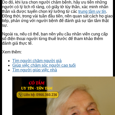
Do đó, khi lựa chọn người chăm bệnh, hãy ưu tiên những
người có lý lịch rõ ràng, có giấy tờ tùy thân, xác minh nhân
thân và được tuyển chọn kỹ lưỡng từ các
trung tâm uy tín
.
Đồng thời, trong vài tuần đầu tiên, nên quan sát cách họ giao
tiếp, phản ứng với người bệnh để đánh giá sự tận tâm thật
sự.
Ngoài ra, nếu có thể, bạn nên yêu cầu nhân viên cung cấp
số điện thoại người từng thuê trước để tham khảo thêm
đánh giá thực tế.
Xem thêm:
Tìm người chăm người già
Giúp việc chăm sóc người cao tuổi
Tìm người giúp việc nhà