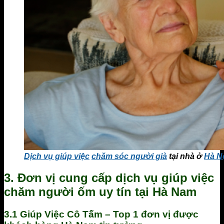
Dịch vụ giúp việc
chăm sóc người già
tại nhà ở
Hà N
3. Đơn vị cung cấp dịch vụ giúp việc
chăm người ốm uy tín tại Hà Nam
3.1 Giúp Việc Cô Tấm – Top 1 đơn vị được