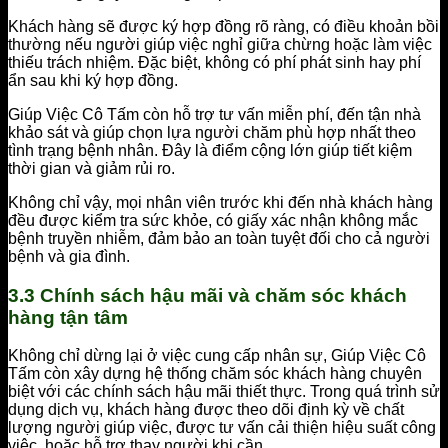
Khách hàng sẽ được ký hợp đồng rõ ràng, có điều khoản bồi
thường nếu người giúp việc nghỉ giữa chừng hoặc làm việc
thiếu trách nhiệm. Đặc biệt, không có phí phát sinh hay phí
ẩn sau khi ký hợp đồng.
Giúp Việc Cô Tấm còn hỗ trợ tư vấn miễn phí, đến tận nhà
khảo sát và giúp chọn lựa người chăm phù hợp nhất theo
tình trạng bệnh nhân. Đây là điểm cộng lớn giúp tiết kiệm
thời gian và giảm rủi ro.
Không chỉ vậy, mọi nhân viên trước khi đến nhà khách hàng
đều được kiểm tra sức khỏe, có giấy xác nhận không mắc
bệnh truyền nhiễm, đảm bảo an toàn tuyệt đối cho cả người
bệnh và gia đình.
3.3 Chính sách hậu mãi và chăm sóc khách
hàng tận tâm
Không chỉ dừng lại ở việc cung cấp nhân sự, Giúp Việc Cô
Tấm còn xây dựng hệ thống chăm sóc khách hàng chuyên
biệt với các chính sách hậu mãi thiết thực. Trong quá trình sử
dụng dịch vụ, khách hàng được theo dõi định kỳ về chất
lượng người giúp việc, được tư vấn cải thiện hiệu suất công
việc, hoặc hỗ trợ thay người khi cần.