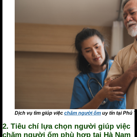
Dịch vụ tìm giúp việc
chăm người ốm
uy tín tại Phú 
2. Tiêu chí lựa chọn người giúp việc
chăm người ốm phù hợp tại Hà Nam