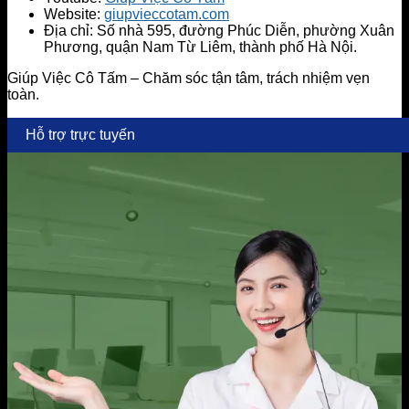
Website:
giupvieccotam.com
Địa chỉ: Số nhà 595, đường Phúc Diễn, phường Xuân
Phương, quận Nam Từ Liêm, thành phố Hà Nội.
Giúp Việc Cô Tấm – Chăm sóc tận tâm, trách nhiệm vẹn
toàn.
Hỗ trợ trực tuyến