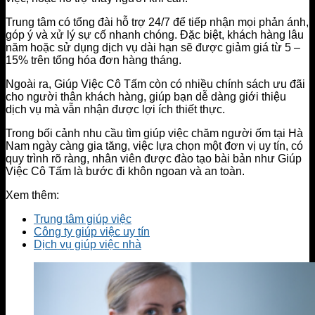
Trung tâm có tổng đài hỗ trợ 24/7 để tiếp nhận mọi phản ánh,
góp ý và xử lý sự cố nhanh chóng. Đặc biệt, khách hàng lâu
năm hoặc sử dụng dịch vụ dài hạn sẽ được giảm giá từ 5 –
15% trên tổng hóa đơn hàng tháng.
Ngoài ra, Giúp Việc Cô Tấm còn có nhiều chính sách ưu đãi
cho người thân khách hàng, giúp bạn dễ dàng giới thiệu
dịch vụ mà vẫn nhận được lợi ích thiết thực.
Trong bối cảnh nhu cầu tìm giúp việc chăm người ốm tại Hà
Nam ngày càng gia tăng, việc lựa chọn một đơn vị uy tín, có
quy trình rõ ràng, nhân viên được đào tạo bài bản như Giúp
Việc Cô Tấm là bước đi khôn ngoan và an toàn.
Xem thêm:
Trung tâm giúp việc
Công ty giúp việc uy tín
Dịch vụ giúp việc nhà