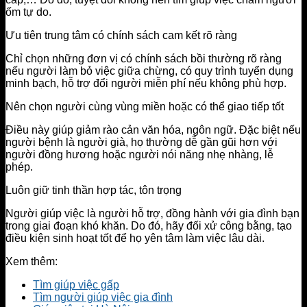
ốm tự do.
Ưu tiên trung tâm có chính sách cam kết rõ ràng
Chỉ chọn những đơn vị có chính sách bồi thường rõ ràng
nếu người làm bỏ việc giữa chừng, có quy trình tuyển dụng
minh bạch, hỗ trợ đổi người miễn phí nếu không phù hợp.
Nên chọn người cùng vùng miền hoặc có thể giao tiếp tốt
Điều này giúp giảm rào cản văn hóa, ngôn ngữ. Đặc biệt nếu
người bệnh là người già, họ thường dễ gần gũi hơn với
người đồng hương hoặc người nói năng nhẹ nhàng, lễ
phép.
Luôn giữ tinh thần hợp tác, tôn trọng
Người giúp việc là người hỗ trợ, đồng hành với gia đình bạn
trong giai đoạn khó khăn. Do đó, hãy đối xử công bằng, tạo
điều kiện sinh hoạt tốt để họ yên tâm làm việc lâu dài.
Xem thêm:
Tìm giúp việc gấp
Tìm người giúp việc gia đình