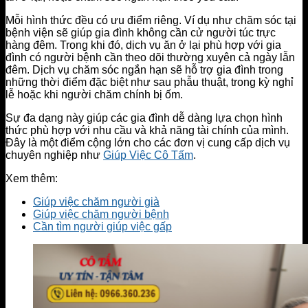
Mỗi hình thức đều có ưu điểm riêng. Ví dụ như chăm sóc tại
bệnh viện sẽ giúp gia đình không cần cử người túc trực
hàng đêm. Trong khi đó, dịch vụ ăn ở lại phù hợp với gia
đình có người bệnh cần theo dõi thường xuyên cả ngày lẫn
đêm. Dịch vụ chăm sóc ngắn hạn sẽ hỗ trợ gia đình trong
những thời điểm đặc biệt như sau phẫu thuật, trong kỳ nghỉ
lễ hoặc khi người chăm chính bị ốm.
Sự đa dạng này giúp các gia đình dễ dàng lựa chọn hình
thức phù hợp với nhu cầu và khả năng tài chính của mình.
Đây là một điểm cộng lớn cho các đơn vị cung cấp dịch vụ
chuyên nghiệp như
Giúp Việc Cô Tấm
.
Xem thêm:
Giúp việc chăm người già
Giúp việc chăm người bệnh
Cần tìm người giúp việc gấp