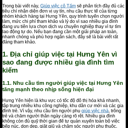
Trong bài viết này,
Giúp việc cô Tấm
sẽ phân tích đầy đủ các
tiêu chí nhận diện đơn vị uy tín, nhu cầu thực tế của từng
nhóm khách hàng tại Hưng Yên, quy trình tuyển chọn người
làm, mức chi phí tham khảo và lý do vì sao nhiều gia đình
đang ưu tiên lựa chọn dịch vụ chuyên nghiệp thay vì tự tìm
lao động tự do. Nếu bạn đang cần một giải pháp an toàn,
nhanh chóng và phù hợp ngân sách, đây sẽ là bài viết rất
đáng tham khảo.
1. Địa chỉ giúp việc tại Hưng Yên vì
sao đang được nhiều gia đình tìm
kiếm
1.1. Nhu cầu tìm người giúp việc tại Hưng Yên
tăng mạnh theo nhịp sống hiện đại
Hưng Yên hiện là khu vực có tốc độ đô thị hóa khá nhanh,
tập trung nhiều khu công nghiệp, khu dân cư mới và các gia
đình trẻ. Vì vậy, nhu cầu tìm người phụ
giúp việc nhà
, trông
trẻ và chăm người thân ngày càng rõ rệt. Nhiều gia đình
không còn đủ quỹ thời gian để tự quán xuyến toàn bộ việc
bếp núc, dọn dẹp, giặt giũ và chăm sóc người phụ thuộc.