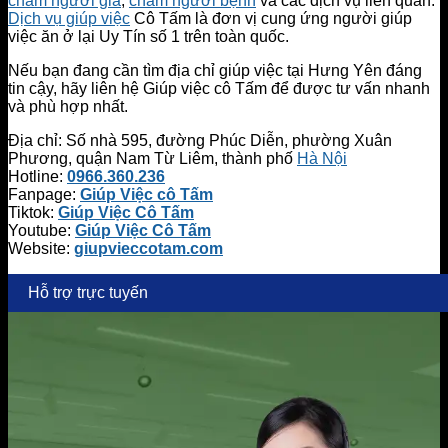
chăm người già
,
chăm người bệnh
và các dịch vụ liên quan.
Dịch vụ giúp việc
Cô Tấm là đơn vị cung ứng người giúp
việc ăn ở lại Uy Tín số 1 trên toàn quốc.
Nếu bạn đang cần tìm địa chỉ giúp việc tại Hưng Yên đáng
tin cậy, hãy liên hệ Giúp việc cô Tấm để được tư vấn nhanh
và phù hợp nhất.
Địa chỉ: Số nhà 595, đường Phúc Diễn, phường Xuân
Phương, quận Nam Từ Liêm, thành phố
Hà Nội
Hotline:
0966.360.236
Fanpage:
Giúp Việc cô Tấm
Tiktok:
Giúp Việc Cô Tấm
Youtube:
Giúp Việc Cô Tấm
Website:
giupvieccotam.com
Hỗ trợ trực tuyến