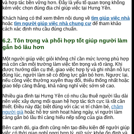
và hợp tác bền vững hơn. Đây là yếu tố quan trọng không
kém việc chọn đúng địa chỉ giúp việc tại Hưng Yên.
Khách hàng có thể xem thêm nội dung về
tìm giúp việc nhà
hoặc
tìm người giúp việc nhà chung cư
để tham khảo
cách xác định nhu cầu đúng chuẩn.
6.2. Tôn trọng và phối hợp tốt giúp người làm
gắn bó lâu hơn
Một người giúp việc giỏi không chỉ cần mức lương phù hợp
mà còn cần môi trường làm việc tôn trọng và rõ ràng. Khi
được hướng dẫn cụ thể, giao việc hợp lý và ghi nhận nỗ lực
đúng lúc, người làm sẽ có động lực gắn bó hơn. Ngược lại,
nếu công việc thường xuyên thay đổi, thiếu thống nhất hoặc
giao tiếp căng thẳng, khả năng nghỉ việc sớm sẽ cao.
Nhiều gia đình tại Hưng Yên có nhu cầu thuê người lâu dài
nên việc xây dựng mối quan hệ hợp tác tích cực là rất cần
thiết. Điều này đặc biệt đúng với các vị trí chăm bé,
chăm
người già
hoặc hỗ trợ sinh hoạt hàng ngày, vì người làm
càng gắn bó lâu thì càng hiểu nếp sống của gia đình.
Bên cạnh đó, gia đình cũng nên tạo điều kiện để người giúp
việc có thời gian nghỉ ngơi hợp lý, giữ sức khỏe ổn định và