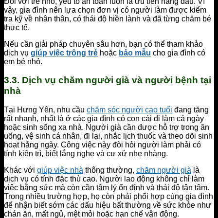
Đối với trẻ nhỏ, yếu tố an toàn luôn là ưu tiên hàng đầu. Vì
vậy, gia đình nên lựa chọn đơn vị có người làm được kiểm
tra kỹ về nhân thân, có thái độ hiền lành và đã từng chăm bé
thực tế.
Nếu cần giải pháp chuyên sâu hơn, bạn có thể tham khảo
dịch vụ
giúp việc trông trẻ
hoặc
bảo mẫu
cho gia đình có
em bé nhỏ.
3.3. Dịch vụ chăm người già và người bệnh tại
nhà
Tại Hưng Yên, nhu cầu
chăm sóc người cao tuổi
đang tăng
rất nhanh, nhất là ở các gia đình có con cái đi làm cả ngày
hoặc sinh sống xa nhà. Người già cần được hỗ trợ trong ăn
uống, vệ sinh cá nhân, đi lại, nhắc lịch thuốc và theo dõi sinh
hoạt hằng ngày. Công việc này đòi hỏi người làm phải có
tính kiên trì, biết lắng nghe và cư xử nhẹ nhàng.
Khác với
giúp việc nhà
thông thường,
chăm người già
là
dịch vụ có tính đặc thù cao. Người lao động không chỉ làm
việc bằng sức mà còn cần tâm lý ổn định và thái độ tận tâm.
Trong nhiều trường hợp, họ còn phải phối hợp cùng gia đình
để nhận biết sớm các dấu hiệu bất thường về sức khỏe như
chán ăn, mất ngủ, mệt mỏi hoặc hạn chế vận động.