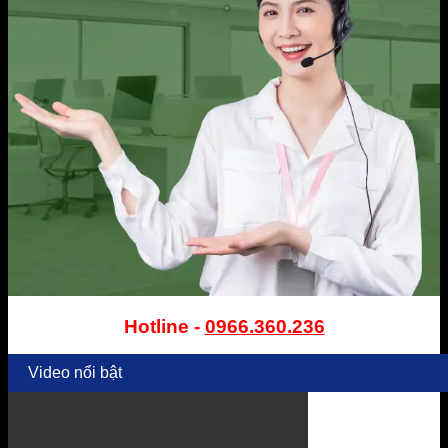
Hotline -
0966.360.236
Video nổi bật