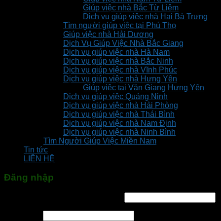
Giúp việc nhà Bắc Từ Liêm
Dịch vụ giúp việc nhà Hai Bà Trưng
Tìm người giúp việc tại Phú Thọ
Giúp việc nhà Hải Dương
Dịch Vụ Giúp Việc Nhà Bắc Giang
Dịch vụ giúp việc nhà Hà Nam
Dịch vụ giúp việc nhà Bắc Ninh
Dịch vụ giúp việc nhà Vĩnh Phúc
Dịch vụ giúp việc nhà Hưng Yên
Giúp việc tại Văn Giang Hưng Yên
Dịch vụ giúp việc Quảng Ninh
Dịch vụ giúp việc nhà Hải Phòng
Dịch vụ giúp việc nhà Thái Bình
Dịch vụ giúp việc nhà Nam Định
Dịch vụ giúp việc nhà Ninh Bình
Tìm Người Giúp Việc Miền Nam
Tin tức
LIÊN HỆ
Đăng nhập
Tên tài khoản hoặc địa chỉ email
*
Mật khẩu
*