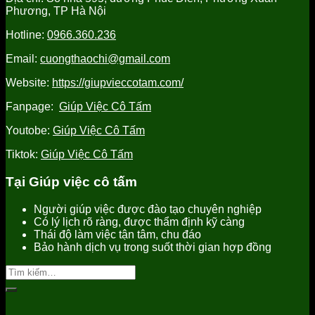
Phương, TP Hà Nội
Hưng
uy
Yên
Yên
tín,
uy
Hotline:
0966.360.236
uy
chất
tín
tín
lượng
Email:
cuongthaochi@gmail.com
tốt
nhất
Website:
https://giupvieccotam.com/
Fanpage:
Giúp Việc Cô Tấm
Youtobe:
Giúp Việc Cô Tấm
Tiktok:
Giúp Việc Cô Tấm
Tại Giúp việc cô tấm
Người giúp việc được đào tạo chuyên nghiệp
Có lý lịch rõ ràng, được thẩm định kỹ càng
Thái độ làm việc tận tâm, chu đáo
Bảo hành dịch vụ trong suốt thời gian hợp đồng
Tìm
kiếm: