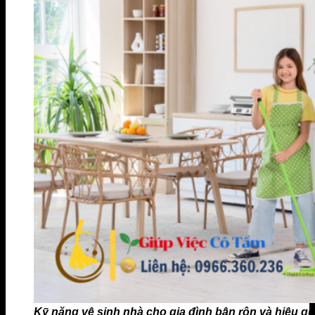
Kỹ năng vệ sinh nhà cho gia đình bận rộn và hiệu qu