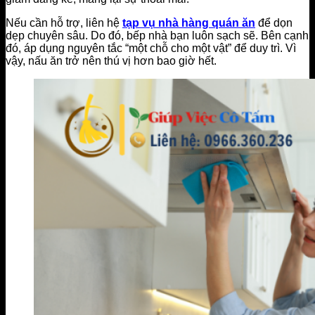
Nếu cần hỗ trợ, liên hệ
tạp vụ nhà hàng quán ăn
để dọn
dẹp chuyên sâu. Do đó, bếp nhà bạn luôn sạch sẽ. Bên cạnh
đó, áp dụng nguyên tắc “một chỗ cho một vật” để duy trì. Vì
vậy, nấu ăn trở nên thú vị hơn bao giờ hết.