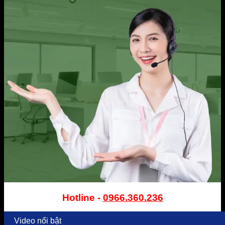
Hotline -
0966.360.236
Video nổi bật