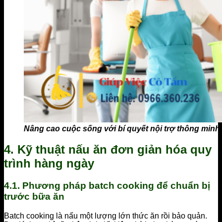
Nâng cao cuộc sống với bí quyết nội trợ thông minh
4. Kỹ thuật nấu ăn đơn giản hóa quy
trình hàng ngày
4.1. Phương pháp batch cooking để chuẩn bị
trước bữa ăn
Batch cooking là nấu một lượng lớn thức ăn rồi bảo quản.