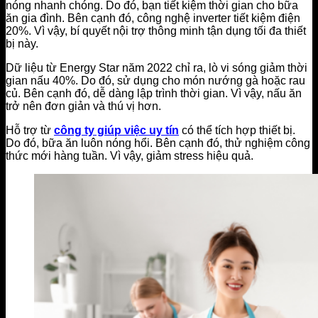
nóng nhanh chóng. Do đó, bạn tiết kiệm thời gian cho bữa
ăn gia đình. Bên cạnh đó, công nghệ inverter tiết kiệm điện
20%. Vì vậy, bí quyết nội trợ thông minh tận dụng tối đa thiết
bị này.
Dữ liệu từ Energy Star năm 2022 chỉ ra, lò vi sóng giảm thời
gian nấu 40%. Do đó, sử dụng cho món nướng gà hoặc rau
củ. Bên cạnh đó, dễ dàng lập trình thời gian. Vì vậy, nấu ăn
trở nên đơn giản và thú vị hơn.
Hỗ trợ từ
công ty giúp việc uy tín
có thể tích hợp thiết bị.
Do đó, bữa ăn luôn nóng hổi. Bên cạnh đó, thử nghiệm công
thức mới hàng tuần. Vì vậy, giảm stress hiệu quả.