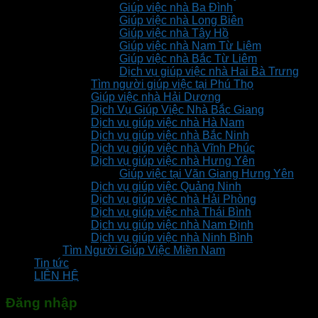
Giúp việc nhà Ba Đình
Giúp việc nhà Long Biên
Giúp việc nhà Tây Hồ
Giúp việc nhà Nam Từ Liêm
Giúp việc nhà Bắc Từ Liêm
Dịch vụ giúp việc nhà Hai Bà Trưng
Tìm người giúp việc tại Phú Thọ
Giúp việc nhà Hải Dương
Dịch Vụ Giúp Việc Nhà Bắc Giang
Dịch vụ giúp việc nhà Hà Nam
Dịch vụ giúp việc nhà Bắc Ninh
Dịch vụ giúp việc nhà Vĩnh Phúc
Dịch vụ giúp việc nhà Hưng Yên
Giúp việc tại Văn Giang Hưng Yên
Dịch vụ giúp việc Quảng Ninh
Dịch vụ giúp việc nhà Hải Phòng
Dịch vụ giúp việc nhà Thái Bình
Dịch vụ giúp việc nhà Nam Định
Dịch vụ giúp việc nhà Ninh Bình
Tìm Người Giúp Việc Miền Nam
Tin tức
LIÊN HỆ
Đăng nhập