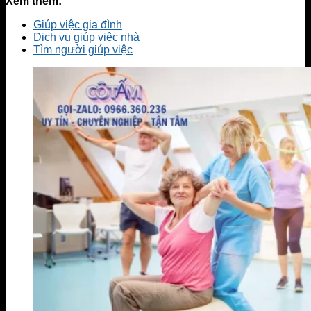
Xem thêm:
Giúp việc gia đình
Dịch vụ giúp việc nhà
Tìm người giúp việc