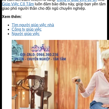
Giúp Việc Cô Tấm
luôn đảm bảo điều này, giúp bạn yên tâm
giao phó người thân cho đội ngũ chuyên nghiệp.
Xem thêm:
Tìm người giúp việc nhà
Công ty giúp việc
Người giúp việc