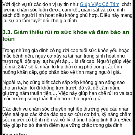
Với dịch vụ từ các đơn vị uy tín như
Giúp Việc Cô Tấm
, chất
lượng chăm sóc luôn được cam kết, giám sát và có chính
sách đổi người linh hoạt nếu không phù hợp. Điều này mang
lại sự an tâm tuyệt đối cho gia đình.
3.3. Giảm thiểu rủi ro sức khỏe và đảm bảo an
toàn
Trong những gia đình có người cao tuổi sức khỏe yếu hoặc
mắc bệnh nền, nguy cơ xảy ra tai nạn trong sinh hoạt như
trượt ngã, đột quỵ, tụt huyết áp,… là rất cao. Người giúp việc
có mặt 24/7 sẽ là nhân tố kịp thời ứng phó trong các tình
huống khẩn cấp, góp phần bảo vệ tính mạng người già.
Ngoài ra, họ cũng biết cách sắp xếp không gian sống sao
cho an toàn: lối đi không trơn trượt, đồ vật dễ cầm nắm,
giường nằm thuận tiện,… Việc này giúp hạn chế rủi ro và tạo
môi trường sống thân thiện hơn cho người già.
Các dịch vụ chăm sóc chuyên nghiệp thường yêu cầu nhân
viên trải qua các khóa đào tạo sơ cứu cơ bản, kỹ năng chăm
sóc người có bệnh nền và xử lý khủng hoảng tinh thần. Điều
này giúp họ trở thành điểm tựa vững chắc trong gia đình.