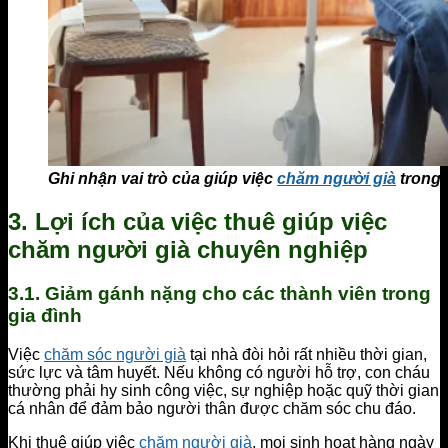
Ghi nhận vai trò của giúp việc
chăm người già
trong
3. Lợi ích của việc thuê giúp việc
chăm người già chuyên nghiệp
3.1. Giảm gánh nặng cho các thành viên trong
gia đình
Việc
chăm sóc người già
tại nhà đòi hỏi rất nhiều thời gian,
sức lực và tâm huyết. Nếu không có người hỗ trợ, con cháu
thường phải hy sinh công việc, sự nghiệp hoặc quỹ thời gian
cá nhân để đảm bảo người thân được chăm sóc chu đáo.
Khi thuê giúp việc
chăm người già
, mọi sinh hoạt hàng ngày