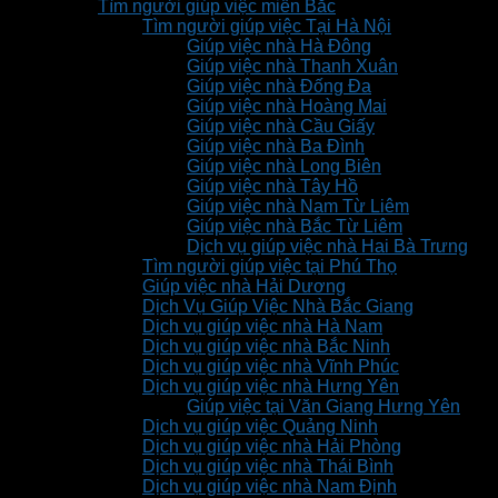
Tìm người giúp việc miền Bắc
Tìm người giúp việc Tại Hà Nội
Giúp việc nhà Hà Đông
Giúp việc nhà Thanh Xuân
Giúp việc nhà Đống Đa
Giúp việc nhà Hoàng Mai
Giúp việc nhà Cầu Giấy
Giúp việc nhà Ba Đình
Giúp việc nhà Long Biên
Giúp việc nhà Tây Hồ
Giúp việc nhà Nam Từ Liêm
Giúp việc nhà Bắc Từ Liêm
Dịch vụ giúp việc nhà Hai Bà Trưng
Tìm người giúp việc tại Phú Thọ
Giúp việc nhà Hải Dương
Dịch Vụ Giúp Việc Nhà Bắc Giang
Dịch vụ giúp việc nhà Hà Nam
Dịch vụ giúp việc nhà Bắc Ninh
Dịch vụ giúp việc nhà Vĩnh Phúc
Dịch vụ giúp việc nhà Hưng Yên
Giúp việc tại Văn Giang Hưng Yên
Dịch vụ giúp việc Quảng Ninh
Dịch vụ giúp việc nhà Hải Phòng
Dịch vụ giúp việc nhà Thái Bình
Dịch vụ giúp việc nhà Nam Định