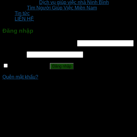
Dịch vụ giúp việc nhà Ninh Bình
Tìm Người Giúp Việc Miền Nam
Tin tức
LIÊN HỆ
Đăng nhập
Tên tài khoản hoặc địa chỉ email
*
Mật khẩu
*
Ghi nhớ mật khẩu
Đăng nhập
Quên mật khẩu?