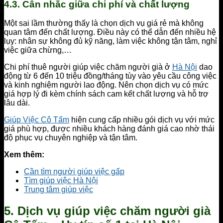
4.3. Cân nhắc giữa chi phí và chất lượng
Một sai lầm thường thấy là chọn dịch vụ giá rẻ mà không
quan tâm đến chất lượng. Điều này có thể dẫn đến nhiều hệ
lụy: nhân sự không đủ kỹ năng, làm việc không tận tâm, nghỉ
việc giữa chừng,…
Chi phí thuê người giúp việc chăm người già ở
Hà Nội
dao
động từ 6 đến 10 triệu đồng/tháng tùy vào yêu cầu công việc
và kinh nghiệm người lao động. Nên chọn dịch vụ có mức
giá hợp lý đi kèm chính sách cam kết chất lượng và hỗ trợ
lâu dài.
Giúp Việc Cô Tấm
hiện cung cấp nhiều gói dịch vụ với mức
giá phù hợp, được nhiều khách hàng đánh giá cao nhờ thái
độ phục vụ chuyên nghiệp và tận tâm.
Xem thêm:
Cần tìm người giúp việc gấp
Tìm giúp việc Hà Nội
Trung tâm giúp việc
5. Dịch vụ giúp việc chăm người già