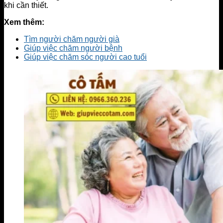
khi cần thiết.
Xem thêm:
Tìm người chăm người già
Giúp việc chăm người bệnh
Giúp việc chăm sóc người cao tuổi