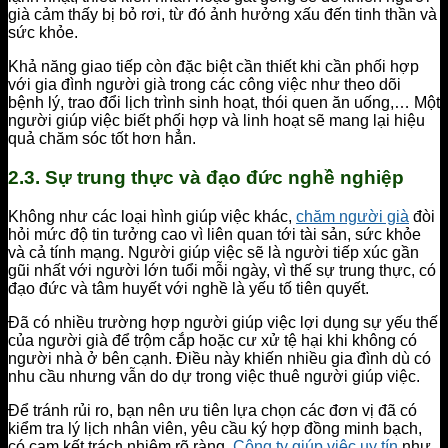
già cảm thấy bị bỏ rơi, từ đó ảnh hưởng xấu đến tinh thần và
sức khỏe.
Khả năng giao tiếp còn đặc biệt cần thiết khi cần phối hợp
với gia đình người già trong các công việc như theo dõi
bệnh lý, trao đổi lịch trình sinh hoạt, thói quen ăn uống,… Một
người giúp việc biết phối hợp và linh hoạt sẽ mang lại hiệu
quả chăm sóc tốt hơn hẳn.
2.3. Sự trung thực và đạo đức nghề nghiệp
Không như các loại hình giúp việc khác,
chăm người già
đòi
hỏi mức độ tin tưởng cao vì liên quan tới tài sản, sức khỏe
và cả tính mạng. Người giúp việc sẽ là người tiếp xúc gần
gũi nhất với người lớn tuổi mỗi ngày, vì thế sự trung thực, có
đạo đức và tâm huyết với nghề là yếu tố tiên quyết.
Đã có nhiều trường hợp người giúp việc lợi dụng sự yếu thế
của người già để trộm cắp hoặc cư xử tệ hại khi không có
người nhà ở bên cạnh. Điều này khiến nhiều gia đình dù có
nhu cầu nhưng vẫn do dự trong việc thuê người giúp việc.
Để tránh rủi ro, bạn nên ưu tiên lựa chọn các đơn vị đã có
kiểm tra lý lịch nhân viên, yêu cầu ký hợp đồng minh bạch,
có cam kết trách nhiệm rõ ràng.
Công ty giúp việc uy tín
như