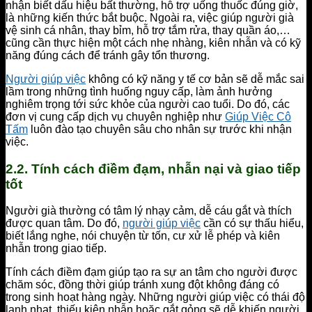
nhận biết dấu hiệu bất thường, hỗ trợ uống thuốc đúng giờ,
là những kiến thức bắt buộc. Ngoài ra, việc giúp người già
vệ sinh cá nhân, thay bỉm, hỗ trợ tắm rửa, thay quần áo,…
cũng cần thực hiện một cách nhẹ nhàng, kiên nhẫn và có kỹ
năng đúng cách để tránh gây tổn thương.
Người giúp việc
không có kỹ năng y tế cơ bản sẽ dễ mắc sai
lầm trong những tình huống nguy cấp, làm ảnh hưởng
nghiêm trọng tới sức khỏe của người cao tuổi. Do đó, các
đơn vị cung cấp dịch vụ chuyên nghiệp như
Giúp Việc Cô
Tấm
luôn đào tạo chuyên sâu cho nhân sự trước khi nhận
việc.
2.2. Tính cách điềm đạm, nhẫn nại và giao tiếp
tốt
Người già thường có tâm lý nhạy cảm, dễ cáu gắt và thích
được quan tâm. Do đó,
người giúp việc
cần có sự thấu hiểu,
biết lắng nghe, nói chuyện từ tốn, cư xử lễ phép và kiên
nhẫn trong giao tiếp.
Tính cách điềm đạm giúp tạo ra sự an tâm cho người được
chăm sóc, đồng thời giúp tránh xung đột không đáng có
trong sinh hoạt hàng ngày. Những người giúp việc có thái độ
lạnh nhạt, thiếu kiên nhẫn hoặc gắt gỏng sẽ dễ khiến người