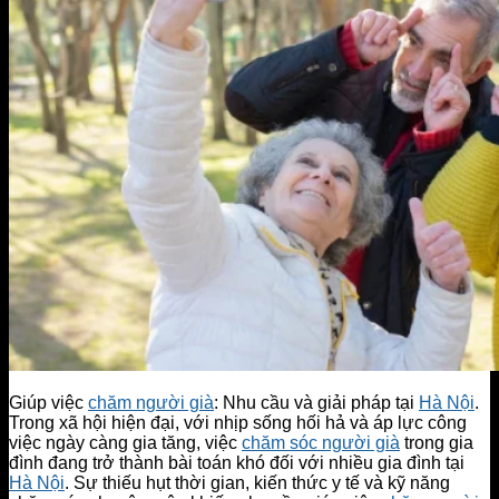
Giúp việc
chăm người già
: Nhu cầu và giải pháp tại
Hà Nội
.
Trong xã hội hiện đại, với nhịp sống hối hả và áp lực công
việc ngày càng gia tăng, việc
chăm sóc người già
trong gia
đình đang trở thành bài toán khó đối với nhiều gia đình tại
Hà Nội
. Sự thiếu hụt thời gian, kiến thức y tế và kỹ năng