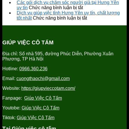
giúp
môi
Top
Các gói dịch vụ chăm sóc người già tại Hưng Yên
việc
giới
ở
1
uy tín
Chức năng bình luận bị tắt
tại
người
Các
công
Dịch vụ giúp việc tỉnh Hưng Yên uy tín, chất lượng
Hưng
giúp
gói
ở
ty
tốt nhất
Chức năng bình luận bị tắt
Yên
việc
dịch
Dịch
cung
tỉnh
vụ
vụ
cấp
Hưng
chăm
giúp
người
Yên
sóc
việc
giúp
GIÚP VIỆC CÔ TẤM
uy
người
tỉnh
việc
tín
già
Hưng
tỉnh
Địa chỉ: Số nhà 595, đường Phúc Diễn, Phường Xuân
tại
Yên
Hưng
Phương, TP Hà Nội
Hưng
uy
Yên
Yên
tín,
uy
Hotline:
0966.360.236
uy
chất
tín
tín
lượng
Email:
cuongthaochi@gmail.com
tốt
nhất
Website:
https://giupvieccotam.com/
Fanpage:
Giúp Việc Cô Tấm
Youtobe:
Giúp Việc Cô Tấm
Tiktok:
Giúp Việc Cô Tấm
Tại Giúp việc cô tấm