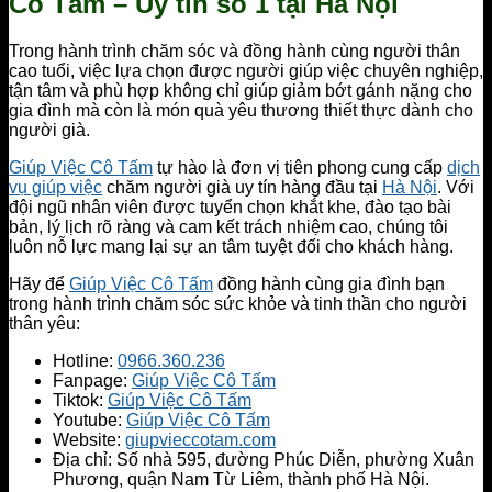
Cô Tấm – Uy tín số 1 tại Hà Nội
Trong hành trình chăm sóc và đồng hành cùng người thân
cao tuổi, việc lựa chọn được người giúp việc chuyên nghiệp,
tận tâm và phù hợp không chỉ giúp giảm bớt gánh nặng cho
gia đình mà còn là món quà yêu thương thiết thực dành cho
người già.
Giúp Việc Cô Tấm
tự hào là đơn vị tiên phong cung cấp
dịch
vụ giúp việc
chăm người già uy tín hàng đầu tại
Hà Nội
. Với
đội ngũ nhân viên được tuyển chọn khắt khe, đào tạo bài
bản, lý lịch rõ ràng và cam kết trách nhiệm cao, chúng tôi
luôn nỗ lực mang lại sự an tâm tuyệt đối cho khách hàng.
Hãy để
Giúp Việc Cô Tấm
đồng hành cùng gia đình bạn
trong hành trình chăm sóc sức khỏe và tinh thần cho người
thân yêu:
Hotline:
0966.360.236
Fanpage:
Giúp Việc Cô Tấm
Tiktok:
Giúp Việc Cô Tấm
Youtube:
Giúp Việc Cô Tấm
Website:
giupvieccotam.com
Địa chỉ: Số nhà 595, đường Phúc Diễn, phường Xuân
Phương, quận Nam Từ Liêm, thành phố Hà Nội.