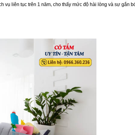
h vụ liên tục trên 1 năm, cho thấy mức độ hài lòng và sự gắn bó 