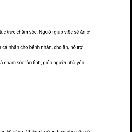
túc trực chăm sóc. Người giúp việc sẽ ăn ở
nh cá nhân cho bệnh nhân, cho ăn, hỗ trợ
và chăm sóc tận tình, giúp người nhà yên
chuẩn kỹ càng. Những trường hợp như vậy sẽ