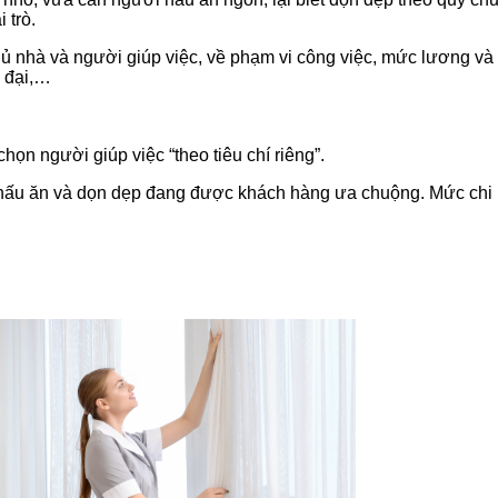
 trò.
ủ nhà và người giúp việc, về phạm vi công việc, mức lương và đ
n đại,…
họn người giúp việc “theo tiêu chí riêng”.
, nấu ăn và dọn dẹp đang được khách hàng ưa chuộng. Mức chi p