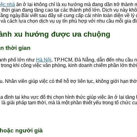
iệc nhà
ăn ở lại không chỉ là xu hướng mà đang dần trở thành mộ
n thời gian đang tăng cao tại các thành phố lớn. Dịch vụ này k
ằng ngày.Bài viết sau đây sẽ cung cấp cái nhìn toàn diện về lý 
 và cách lựa chọn dịch vụ uy tín phù hợp với nhu cầu mỗi gia đì
ở thành xu hướng được ưa chuộng
àn thời gian
thành phố lớn như
Hà Nội
, TP.HCM, Đà Nẵng, dẫn đến nhu cầu n
, trong khi công việc văn phòng, kinh doanh chiếm phần lớn thờ
ưu. Nhân viên giúp việc có thể hỗ trợ liên tục, không giới hạn th
ia đình tại khu vực đô thị chọn hình thức giúp việc ăn ở lại tă
à giải pháp tạm thời, mà là một phần thiết yếu trong tổ chức c
ỏ hoặc người già