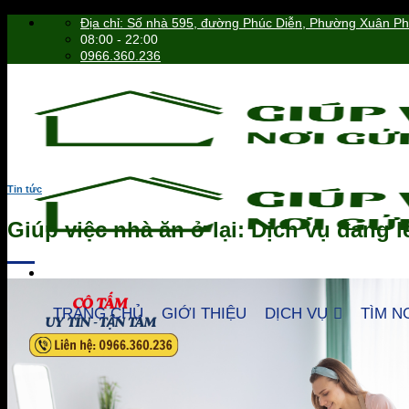
Skip
Địa chỉ: Số nhà 595, đường Phúc Diễn, Phường Xuân P
to
08:00 - 22:00
content
0966.360.236
Tin tức
Giúp việc nhà ăn ở lại: Dịch vụ đang l
TRANG CHỦ
GIỚI THIỆU
DỊCH VỤ
TÌM N
0966.360.236
Tìm
kiếm: