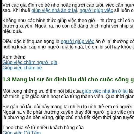
Với các gia đình có trẻ nhỏ hoặc người cao tuổi, việc cần ngư
sao. Khi thuê
giúp việc nhà ăn ở lại
,
người giúp việc
sẽ luôn có
Không như các hình thức giúp việc theo giờ – thường chỉ có m
thường xuyên. Ngoài ra, họ còn dễ dàng thích nghi với nhịp s
hiệu quả.
Điều đặc biệt quan trọng là
người giúp việc
ăn ở lại thường có
huống khẩn cấp như người già té ngã, trẻ em bị sốt hay khóc 
Xem thêm:
Giúp việc chăm người già
,
Giúp việc chăm bé
1.3 Mang lại sự ổn định lâu dài cho cuộc sống g
Một trong những ưu điểm nổi bật của
giúp việc nhà ăn ở lại
là
sở thích, giờ giấc sinh hoạt của từng thành viên. Qua thời gia
Sự gắn bó lâu dài này mang lại nhiều lợi ích: trẻ em có ngườ
Ngoài ra, việc phải thường xuyên thay đổi người giúp việc (nh
là phương án bền vững, giúp chủ nhà tiết kiệm thời gian tuyển 
Theo chia sẻ từ nhiều khách hàng của
Giúp việc Cô Tấm
,