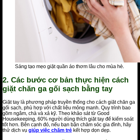
Sáng tạo mẹo giặt quần áo thơm lâu cho mùa hè.
2. Các bước cơ bản thực hiện cách
giặt chăn ga gối sạch bằng tay
Giặt tay là phương pháp truyền thống cho cách giặt chăn ga
gối sạch, phù hợp với chất liệu mỏng manh. Quy trình bao
gồm ngâm, chà và xả kỹ. Theo khảo sát từ Good
Housekeeping, 60% người dùng thích giặt tay để kiểm soát
tốt hơn. Bên cạnh đó, nếu bạn bận chăm sóc gia đình, hãy
thử dịch vụ
giúp việc chăm trẻ
kết hợp dọn dẹp.