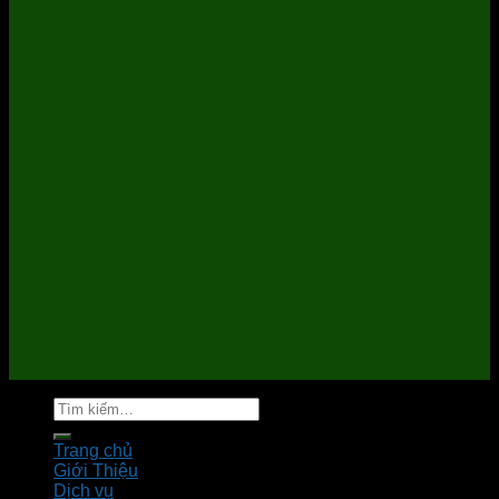
Tìm
kiếm:
Trang chủ
Giới Thiệu
Dịch vụ