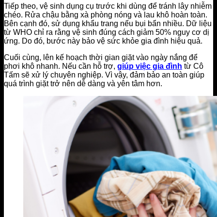
Tiếp theo, vệ sinh dụng cụ trước khi dùng để tránh lây nhiễm
chéo. Rửa chậu bằng xà phòng nóng và lau khô hoàn toàn.
Bên cạnh đó, sử dụng khẩu trang nếu bụi bẩn nhiều. Dữ liệu
từ WHO chỉ ra rằng vệ sinh đúng cách giảm 50% nguy cơ dị
ứng. Do đó, bước này bảo vệ sức khỏe gia đình hiệu quả.
Cuối cùng, lên kế hoạch thời gian giặt vào ngày nắng để
phơi khô nhanh. Nếu cần hỗ trợ,
giúp việc gia đình
từ Cô
Tấm sẽ xử lý chuyên nghiệp. Vì vậy, đảm bảo an toàn giúp
quá trình giặt trở nên dễ dàng và yên tâm hơn.