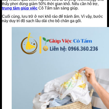
thấy phơi đúng giảm 50% thời gian khô. Nếu cần hỗ trợ,
trung tâm giúp việc
Cô Tấm sẵn sàng giúp.
Cuối cùng, lưu trữ ở nơi khô ráo để tránh ẩm. Vì vậy, bước
này duy trì độ sạch lâu dài cho bộ chăn ga gối.