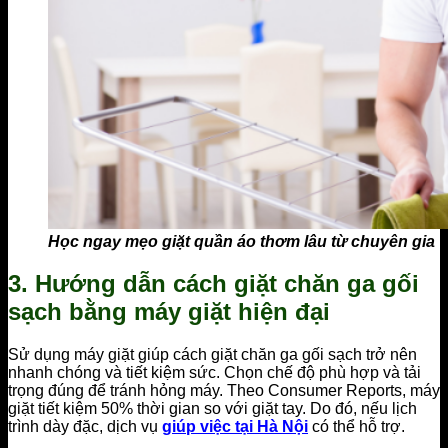
Học ngay mẹo giặt quần áo thơm lâu từ chuyên gia
3. Hướng dẫn cách giặt chăn ga gối
sạch bằng máy giặt hiện đại
Sử dụng máy giặt giúp cách giặt chăn ga gối sạch trở nên
nhanh chóng và tiết kiệm sức. Chọn chế độ phù hợp và tải
trọng đúng để tránh hỏng máy. Theo Consumer Reports, máy
giặt tiết kiệm 50% thời gian so với giặt tay. Do đó, nếu lịch
trình dày đặc, dịch vụ
giúp việc tại Hà Nội
có thể hỗ trợ.