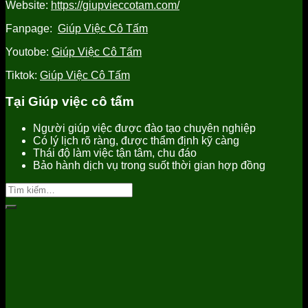
Website:
https://giupvieccotam.com/
Fanpage:
Giúp Việc Cô Tấm
Youtobe:
Giúp Việc Cô Tấm
Tiktok:
Giúp Việc Cô Tấm
Tại Giúp việc cô tấm
Người giúp việc được đào tạo chuyên nghiệp
Có lý lịch rõ ràng, được thẩm định kỹ càng
Thái độ làm việc tận tâm, chu đáo
Bảo hành dịch vụ trong suốt thời gian hợp đồng
Tìm
kiếm: