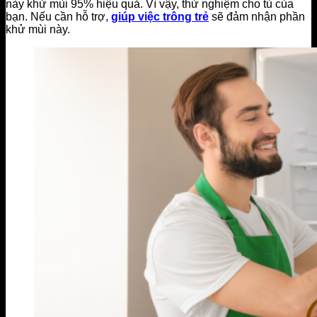
này khử mùi 95% hiệu quả. Vì vậy, thử nghiệm cho tủ của
bạn. Nếu cần hỗ trợ,
giúp việc trông trẻ
sẽ đảm nhận phần
khử mùi này.