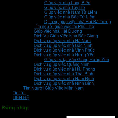
Giúp việc nhà Long Biên
Giúp việc nhà Tây Hồ
Giúp việc nhà Nam Từ Liêm
Giúp việc nhà Bắc Từ Liêm
Dịch vụ giúp việc nhà Hai Bà Trưng
Tìm người giúp việc tại Phú Thọ
Giúp việc nhà Hải Dương
Dịch Vụ Giúp Việc Nhà Bắc Giang
Dịch vụ giúp việc nhà Hà Nam
Dịch vụ giúp việc nhà Bắc Ninh
Dịch vụ giúp việc nhà Vĩnh Phúc
Dịch vụ giúp việc nhà Hưng Yên
Giúp việc tại Văn Giang Hưng Yên
Dịch vụ giúp việc Quảng Ninh
Dịch vụ giúp việc nhà Hải Phòng
Dịch vụ giúp việc nhà Thái Bình
Dịch vụ giúp việc nhà Nam Định
Dịch vụ giúp việc nhà Ninh Bình
Tìm Người Giúp Việc Miền Nam
Tin tức
LIÊN HỆ
Đăng nhập