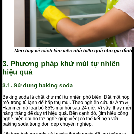
Mẹo hay về cách làm việc nhà hiệu quả cho gia đình
3. Phương pháp khử mùi tự nhiên
hiệu quả
3.1. Sử dụng baking soda
Baking soda là chất khử mùi tự nhiên phổ biến. Đặt một hộp
mở trong tủ lạnh để hấp thụ mùi. Theo nghiên cứu từ Arm &
Hammer, nó loại bỏ 85% mùi hôi sau 24 giờ. Vì vậy, thay mới
hàng tháng để duy trì hiệu quả. Bên cạnh đó, [tìm hiểu công
nghệ hiện đại hỗ trợ nghề giúp việc] có thể kết hợp với
baking soda trong dọn dẹp chuyên nghiệp.