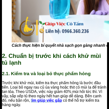
Cách thực hiện bí quyết nhà sạch gọn gàng nhanh 
2. Chuẩn bị trước khi cách khử mùi
tủ lạnh
2.1. Kiểm tra và loại bỏ thực phẩm hỏng
Trước khi khử mùi, kiểm tra thực phẩm hỏng là bước đầu
tiên. Loại bỏ ngay rau củ úa vàng hoặc thịt có mùi lạ để tránh
lan tỏa. Theo USDA, việc này giảm 40% mùi hôi tức thì. Vì
vậy, sắp xếp tủ theo ngày hết hạn giúp dễ dàng. Bên cạnh
đó, nếu bận rộn,
t
ìm giúp việc gấp
có thể hỗ trợ kiểm tra
hàng ngày.