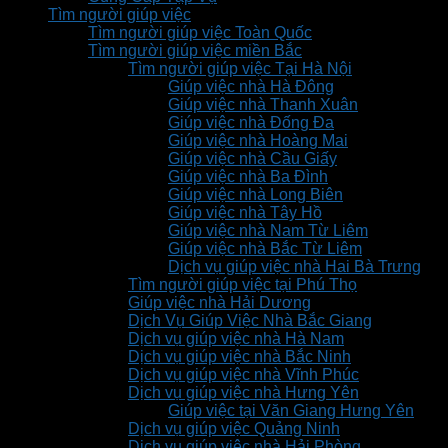
Tìm người giúp việc
Tìm người giúp việc Toàn Quốc
Tìm người giúp việc miền Bắc
Tìm người giúp việc Tại Hà Nội
Giúp việc nhà Hà Đông
Giúp việc nhà Thanh Xuân
Giúp việc nhà Đống Đa
Giúp việc nhà Hoàng Mai
Giúp việc nhà Cầu Giấy
Giúp việc nhà Ba Đình
Giúp việc nhà Long Biên
Giúp việc nhà Tây Hồ
Giúp việc nhà Nam Từ Liêm
Giúp việc nhà Bắc Từ Liêm
Dịch vụ giúp việc nhà Hai Bà Trưng
Tìm người giúp việc tại Phú Thọ
Giúp việc nhà Hải Dương
Dịch Vụ Giúp Việc Nhà Bắc Giang
Dịch vụ giúp việc nhà Hà Nam
Dịch vụ giúp việc nhà Bắc Ninh
Dịch vụ giúp việc nhà Vĩnh Phúc
Dịch vụ giúp việc nhà Hưng Yên
Giúp việc tại Văn Giang Hưng Yên
Dịch vụ giúp việc Quảng Ninh
Dịch vụ giúp việc nhà Hải Phòng