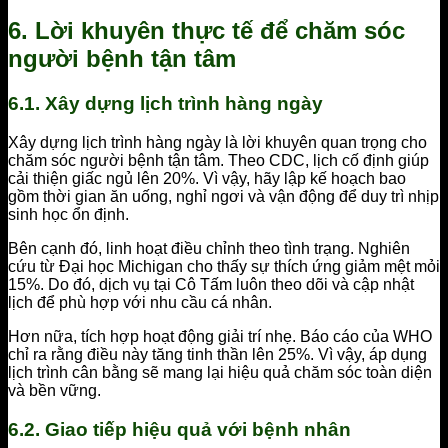
6. Lời khuyên thực tế để chăm sóc
người bệnh tận tâm
6.1. Xây dựng lịch trình hàng ngày
Xây dựng lịch trình hàng ngày là lời khuyên quan trọng cho
chăm sóc người bệnh tận tâm. Theo CDC, lịch cố định giúp
cải thiện giấc ngủ lên 20%. Vì vậy, hãy lập kế hoạch bao
gồm thời gian ăn uống, nghỉ ngơi và vận động để duy trì nhịp
sinh học ổn định.
Bên cạnh đó, linh hoạt điều chỉnh theo tình trạng. Nghiên
cứu từ Đại học Michigan cho thấy sự thích ứng giảm mệt mỏi
15%. Do đó, dịch vụ tại Cô Tấm luôn theo dõi và cập nhật
lịch để phù hợp với nhu cầu cá nhân.
Hơn nữa, tích hợp hoạt động giải trí nhẹ. Báo cáo của WHO
chỉ ra rằng điều này tăng tinh thần lên 25%. Vì vậy, áp dụng
lịch trình cân bằng sẽ mang lại hiệu quả chăm sóc toàn diện
và bền vững.
6.2. Giao tiếp hiệu quả với bệnh nhân