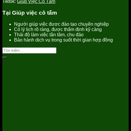
Tiktok:
Giúp Việc Cô Tấm
Tại Giúp việc cô tấm
Người giúp việc được đào tạo chuyên nghiệp
Có lý lịch rõ ràng, được thẩm định kỹ càng
Thái độ làm việc tận tâm, chu đáo
Bảo hành dịch vụ trong suốt thời gian hợp đồng
Tìm
kiếm: