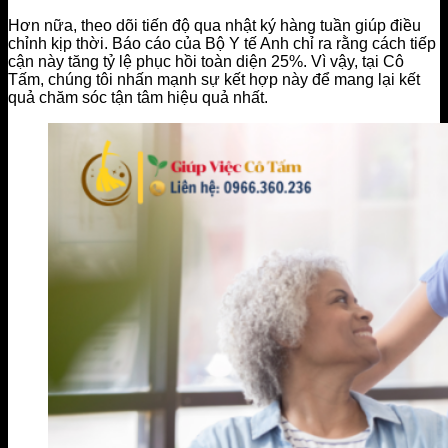
Hơn nữa, theo dõi tiến độ qua nhật ký hàng tuần giúp điều
chỉnh kịp thời. Báo cáo của Bộ Y tế Anh chỉ ra rằng cách tiếp
cận này tăng tỷ lệ phục hồi toàn diện 25%. Vì vậy, tại Cô
Tấm, chúng tôi nhấn mạnh sự kết hợp này để mang lại kết
quả chăm sóc tận tâm hiệu quả nhất.