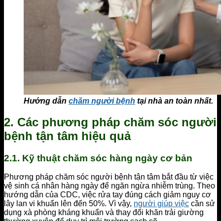
Hướng dẫn
chăm người bệnh
tại nhà an toàn nhất.
2. Các phương pháp chăm sóc người
bệnh tận tâm hiệu quả
2.1. Kỹ thuật chăm sóc hàng ngày cơ bản
Phương pháp chăm sóc người bệnh tận tâm bắt đầu từ việc
vệ sinh cá nhân hàng ngày để ngăn ngừa nhiễm trùng. Theo
hướng dẫn của CDC, việc rửa tay đúng cách giảm nguy cơ
lây lan vi khuẩn lên đến 50%. Vì vậy,
người giúp việc
cần sử
dụng xà phòng kháng khuẩn và thay đổi khăn trải giường