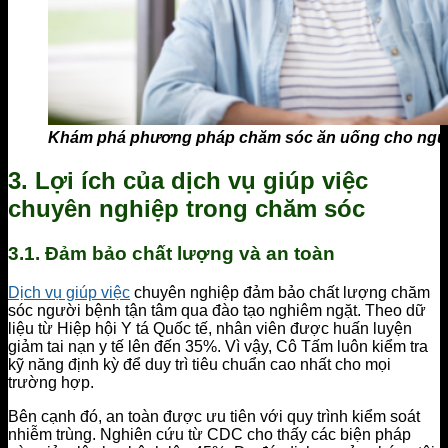
Khám phá phương pháp chăm sóc ăn uống cho ngư
3. Lợi ích của dịch vụ giúp việc
chuyên nghiệp trong chăm sóc
3.1. Đảm bảo chất lượng và an toàn
Dịch vụ giúp việc
chuyên nghiệp đảm bảo chất lượng chăm
sóc người bệnh tận tâm qua đào tạo nghiêm ngặt. Theo dữ
liệu từ Hiệp hội Y tá Quốc tế, nhân viên được huấn luyện
giảm tai nạn y tế lên đến 35%. Vì vậy, Cô Tấm luôn kiểm tra
kỹ năng định kỳ để duy trì tiêu chuẩn cao nhất cho mọi
trường hợp.
Bên cạnh đó, an toàn được ưu tiên với quy trình kiểm soát
nhiễm trùng. Nghiên cứu từ CDC cho thấy các biện pháp