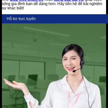
sống gia đình bạn dễ dàng hơn. Hãy liên hệ để trải nghiệm
sự khác biệt!
Hỗ trợ trực tuyến