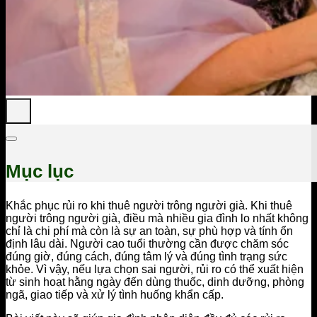
Mục lục
Khắc phục rủi ro khi thuê người trông người già. Khi thuê
người trông người già, điều mà nhiều gia đình lo nhất không
chỉ là chi phí mà còn là sự an toàn, sự phù hợp và tính ổn
định lâu dài. Người cao tuổi thường cần được chăm sóc
đúng giờ, đúng cách, đúng tâm lý và đúng tình trạng sức
khỏe. Vì vậy, nếu lựa chọn sai người, rủi ro có thể xuất hiện
từ sinh hoạt hằng ngày đến dùng thuốc, dinh dưỡng, phòng
ngã, giao tiếp và xử lý tình huống khẩn cấp.