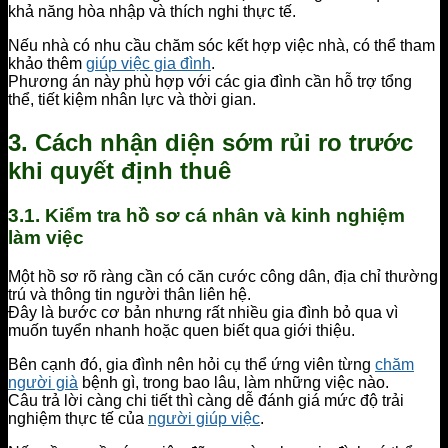
khả năng hòa nhập và thích nghi thực tế.
Nếu nhà có nhu cầu chăm sóc kết hợp việc nhà, có thể tham
khảo thêm
giúp việc gia đình
.
Phương án này phù hợp với các gia đình cần hỗ trợ tổng
thể, tiết kiệm nhân lực và thời gian.
3. Cách nhận diện sớm rủi ro trước
khi quyết định thuê
3.1. Kiểm tra hồ sơ cá nhân và kinh nghiệm
làm việc
Một hồ sơ rõ ràng cần có căn cước công dân, địa chỉ thường
trú và thông tin người thân liên hệ.
Đây là bước cơ bản nhưng rất nhiều gia đình bỏ qua vì
muốn tuyển nhanh hoặc quen biết qua giới thiệu.
Bên cạnh đó, gia đình nên hỏi cụ thể ứng viên từng
chăm
người già
bệnh gì, trong bao lâu, làm những việc nào.
Câu trả lời càng chi tiết thì càng dễ đánh giá mức độ trải
nghiệm thực tế của
người giúp việc
.