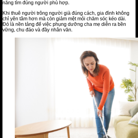
năng tìm đúng người phù hợp.
Khi thuê người trông người già đúng cách, gia đình không
chỉ yên tâm hơn mà còn giảm mệt mỏi chăm sóc kéo dài.
Đó là nền tảng để việc phụng dưỡng cha mẹ diễn ra bền
vững, chu đáo và đầy nhân văn.