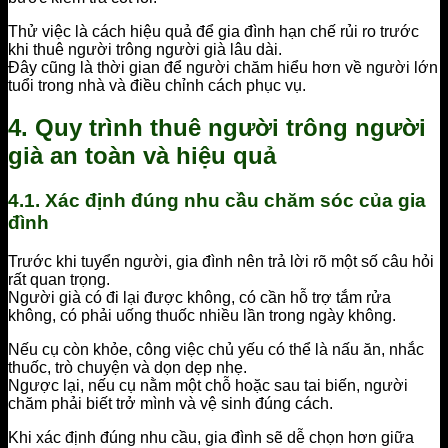
Thử việc là cách hiệu quả để gia đình hạn chế rủi ro trước
khi thuê người trông người già lâu dài.
Đây cũng là thời gian để người chăm hiểu hơn về người lớn
tuổi trong nhà và điều chỉnh cách phục vụ.
4. Quy trình thuê người trông người
già an toàn và hiệu quả
4.1. Xác định đúng nhu cầu chăm sóc của gia
đình
Trước khi tuyển người, gia đình nên trả lời rõ một số câu hỏi
rất quan trọng.
Người già có đi lại được không, có cần hỗ trợ tắm rửa
không, có phải uống thuốc nhiều lần trong ngày không.
Nếu cụ còn khỏe, công việc chủ yếu có thể là nấu ăn, nhắc
thuốc, trò chuyện và dọn dẹp nhẹ.
Ngược lại, nếu cụ nằm một chỗ hoặc sau tai biến, người
chăm phải biết trở mình và vệ sinh đúng cách.
Khi xác định đúng nhu cầu, gia đình sẽ dễ chọn hơn giữa