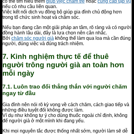
có thể tìm hiểu thêm
giúp việc chăm trẻ
hoặc
cung cấp tạp vụ
nếu có nhu cầu liên quan.
Việc kết nối dịch vụ đồng bộ giúp gia đình chủ động hơn
trong tổ chức sinh hoạt và chăm sóc.
Nếu bạn đang cần một giải pháp an tâm, rõ ràng và có người
đồng hành lâu dài, đây là lựa chọn nên cân nhắc.
Bởi
chăm sóc người già
không thể làm qua loa mà cần đúng
người, đúng việc và đúng trách nhiệm.
7. Kinh nghiệm thực tế để thuê
người trông người già an toàn hơn
mỗi ngày
7.1. Luôn trao đổi thẳng thắn với người chăm
ngay từ đầu
Gia đình nên nói rõ kỳ vọng về cách chăm, cách giao tiếp và
những điều tuyệt đối không được làm.
Ví dụ như không tự ý cho dùng thuốc ngoài chỉ định, không
để người già ở một mình khi đang yếu.
Khi mọi nguyên tắc được thống nhất sớm, người làm sẽ dễ