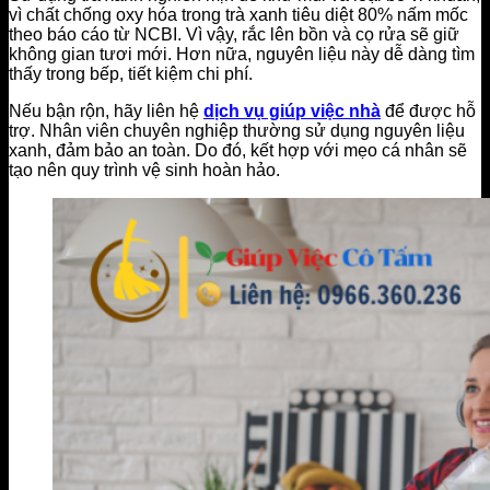
vì chất chống oxy hóa trong trà xanh tiêu diệt 80% nấm mốc
theo báo cáo từ NCBI. Vì vậy, rắc lên bồn và cọ rửa sẽ giữ
không gian tươi mới. Hơn nữa, nguyên liệu này dễ dàng tìm
thấy trong bếp, tiết kiệm chi phí.
Nếu bận rộn, hãy liên hệ
dịch vụ giúp việc nhà
để được hỗ
trợ. Nhân viên chuyên nghiệp thường sử dụng nguyên liệu
xanh, đảm bảo an toàn. Do đó, kết hợp với mẹo cá nhân sẽ
tạo nên quy trình vệ sinh hoàn hảo.