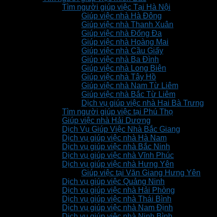
Tìm người giúp việc Tại Hà Nội
Giúp việc nhà Hà Đông
Giúp việc nhà Thanh Xuân
Giúp việc nhà Đống Đa
Giúp việc nhà Hoàng Mai
Giúp việc nhà Cầu Giấy
Giúp việc nhà Ba Đình
Giúp việc nhà Long Biên
Giúp việc nhà Tây Hồ
Giúp việc nhà Nam Từ Liêm
Giúp việc nhà Bắc Từ Liêm
Dịch vụ giúp việc nhà Hai Bà Trưng
Tìm người giúp việc tại Phú Thọ
Giúp việc nhà Hải Dương
Dịch Vụ Giúp Việc Nhà Bắc Giang
Dịch vụ giúp việc nhà Hà Nam
Dịch vụ giúp việc nhà Bắc Ninh
Dịch vụ giúp việc nhà Vĩnh Phúc
Dịch vụ giúp việc nhà Hưng Yên
Giúp việc tại Văn Giang Hưng Yên
Dịch vụ giúp việc Quảng Ninh
Dịch vụ giúp việc nhà Hải Phòng
Dịch vụ giúp việc nhà Thái Bình
Dịch vụ giúp việc nhà Nam Định
Dịch vụ giúp việc nhà Ninh Bình