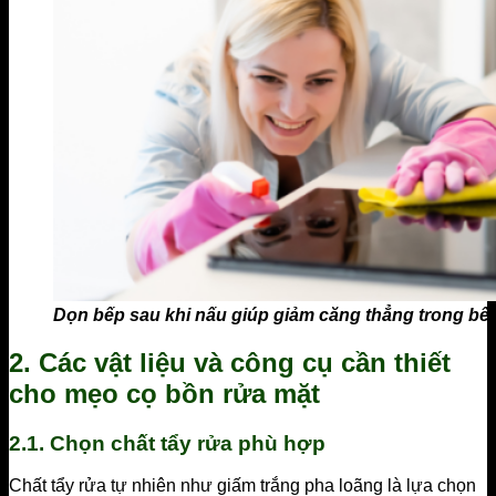
Dọn bếp sau khi nấu giúp giảm căng thẳng trong bếp
2. Các vật liệu và công cụ cần thiết
cho mẹo cọ bồn rửa mặt
2.1. Chọn chất tẩy rửa phù hợp
Chất tẩy rửa tự nhiên như giấm trắng pha loãng là lựa chọn