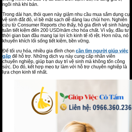
ngôi nhà khi bán.
Trong dài hạn, thói quen này giảm nhu cầu mua sắm dụng cụ
vệ sinh đắt đỏ, vì bề mặt sạch dễ dàng lau chùi hơn. Nghiên
cứu từ Consumer Reports cho thấy, hộ gia đình vệ sinh hàng
tuần tiết kiệm đến 200 USD/năm cho hóa chất. Vì vậy, đầu tư
thời gian ban đầu mang lại lợi ích kinh tế rõ rệt. Hơn nữa, nó
khuyến khích lối sống tiết kiệm, bền vững.
Để tối ưu hóa, nhiều gia đình chọn
cần tìm người giúp việc
gấp
để hỗ trợ. Những dịch vụ này cung cấp nhân viên
chuyên nghiệp, giúp bạn duy trì vệ sinh mà không tốn công
sức. Do đó, kết hợp mẹo tự làm với hỗ trợ chuyên nghiệp là
lựa chọn kinh tế nhất.