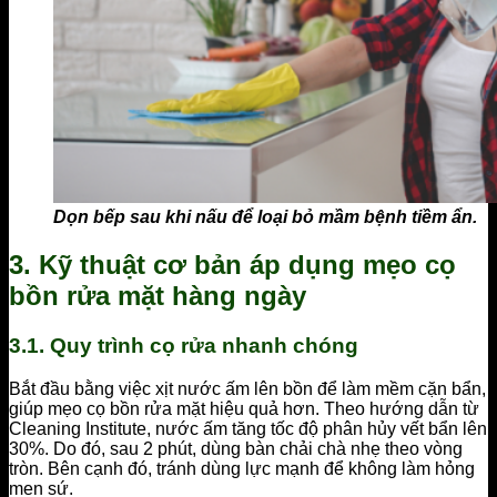
Dọn bếp sau khi nấu để loại bỏ mầm bệnh tiềm ẩn.
3. Kỹ thuật cơ bản áp dụng mẹo cọ
bồn rửa mặt hàng ngày
3.1. Quy trình cọ rửa nhanh chóng
Bắt đầu bằng việc xịt nước ấm lên bồn để làm mềm cặn bẩn,
giúp mẹo cọ bồn rửa mặt hiệu quả hơn. Theo hướng dẫn từ
Cleaning Institute, nước ấm tăng tốc độ phân hủy vết bẩn lên
30%. Do đó, sau 2 phút, dùng bàn chải chà nhẹ theo vòng
tròn. Bên cạnh đó, tránh dùng lực mạnh để không làm hỏng
men sứ.