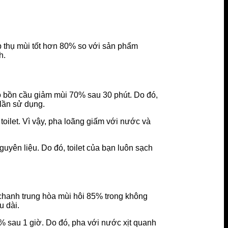
p thụ mùi tốt hơn 80% so với sản phẩm
h.
ào bồn cầu giảm mùi 70% sau 30 phút. Do đó,
lần sử dụng.
oilet. Vì vậy, pha loãng giấm với nước và
guyên liệu. Do đó, toilet của bạn luôn sạch
chanh trung hòa mùi hôi 85% trong không
u dài.
% sau 1 giờ. Do đó, pha với nước xịt quanh