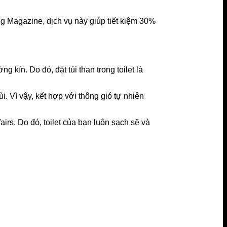
g Magazine, dịch vụ này giúp tiết kiệm 30%
kín. Do đó, đặt túi than trong toilet là
. Vì vậy, kết hợp với thông gió tự nhiên
airs. Do đó, toilet của bạn luôn sạch sẽ và