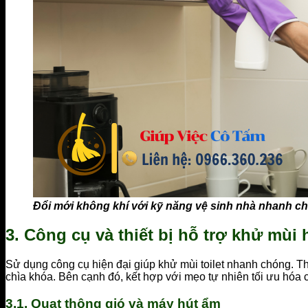
Đổi mới không khí với kỹ năng vệ sinh nhà nhanh c
3. Công cụ và thiết bị hỗ trợ khử mùi 
Sử dụng công cụ hiện đại giúp khử mùi toilet nhanh chóng. The
chìa khóa. Bên cạnh đó, kết hợp với mẹo tự nhiên tối ưu hóa c
3.1. Quạt thông gió và máy hút ẩm