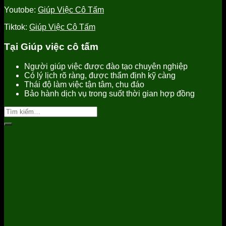
Youtobe:
Giúp Việc Cô Tấm
Tiktok:
Giúp Việc Cô Tấm
Tại Giúp việc cô tấm
Người giúp việc được đào tạo chuyên nghiệp
Có lý lịch rõ ràng, được thẩm định kỹ càng
Thái độ làm việc tận tâm, chu đáo
Bảo hành dịch vụ trong suốt thời gian hợp đồng
Tìm
kiếm: