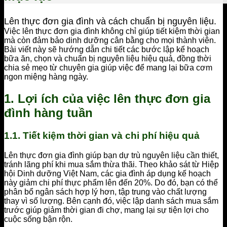
Lên thực đơn gia đình và cách chuẩn bị nguyên liệu.
Việc lên thực đơn gia đình không chỉ giúp tiết kiệm thời gian
mà còn đảm bảo dinh dưỡng cân bằng cho mọi thành viên.
Bài viết này sẽ hướng dẫn chi tiết các bước lập kế hoạch
bữa ăn, chọn và chuẩn bị nguyên liệu hiệu quả, đồng thời
chia sẻ mẹo từ chuyên gia giúp việc để mang lại bữa cơm
ngon miệng hàng ngày.
1. Lợi ích của việc lên thực đơn gia
đình hàng tuần
1.1. Tiết kiệm thời gian và chi phí hiệu quả
Lên thực đơn gia đình giúp bạn dự trù nguyên liệu cần thiết,
tránh lãng phí khi mua sắm thừa thãi. Theo khảo sát từ Hiệp
hội Dinh dưỡng Việt Nam, các gia đình áp dụng kế hoạch
này giảm chi phí thực phẩm lên đến 20%. Do đó, bạn có thể
phân bổ ngân sách hợp lý hơn, tập trung vào chất lượng
thay vì số lượng. Bên cạnh đó, việc lập danh sách mua sắm
trước giúp giảm thời gian đi chợ, mang lại sự tiện lợi cho
cuộc sống bận rộn.