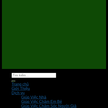
Tìm
kiếm:
Trang chủ
Giới Thiệu
Dịch vụ
Giúp Việc Nhà
Giúp Việc Chăm Em Bé
Giúp Việc Chăm Sóc Người Già