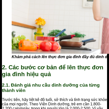
Khám phá cách lên thực đơn gia đình đầy đủ dinh d
2. Các bước cơ bản để lên thực đơn
gia đình hiệu quả
2.1. Đánh giá nhu cầu dinh dưỡng của từng
thành viên
Trước tiên, hãy liệt kê độ tuổi, sở thích và tình trạng sức khỏe
của mọi người. Theo Viện Dinh dưỡng, trẻ em cần 1.800-
2.200 calo/ngày, trong khi người lớn là 2.000-2.500. Vì vậy,