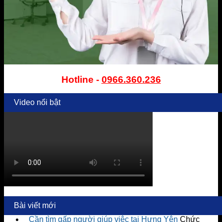
Hotline -
0966.360.236
Video nổi bật
Bài viết mới
Cần tìm gấp người giúp việc tại Hưng Yên
Chức