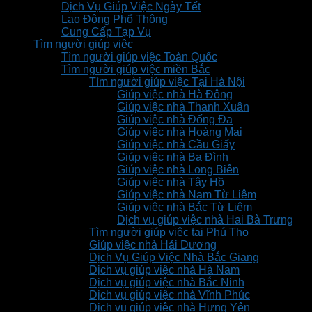
Dịch Vụ Giúp Việc Ngày Tết
Lao Động Phổ Thông
Cung Cấp Tạp Vụ
Tìm người giúp việc
Tìm người giúp việc Toàn Quốc
Tìm người giúp việc miền Bắc
Tìm người giúp việc Tại Hà Nội
Giúp việc nhà Hà Đông
Giúp việc nhà Thanh Xuân
Giúp việc nhà Đống Đa
Giúp việc nhà Hoàng Mai
Giúp việc nhà Cầu Giấy
Giúp việc nhà Ba Đình
Giúp việc nhà Long Biên
Giúp việc nhà Tây Hồ
Giúp việc nhà Nam Từ Liêm
Giúp việc nhà Bắc Từ Liêm
Dịch vụ giúp việc nhà Hai Bà Trưng
Tìm người giúp việc tại Phú Thọ
Giúp việc nhà Hải Dương
Dịch Vụ Giúp Việc Nhà Bắc Giang
Dịch vụ giúp việc nhà Hà Nam
Dịch vụ giúp việc nhà Bắc Ninh
Dịch vụ giúp việc nhà Vĩnh Phúc
Dịch vụ giúp việc nhà Hưng Yên