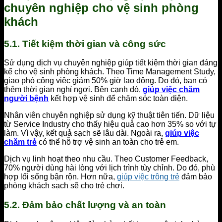
chuyên nghiệp cho vệ sinh phòng
khách
5.1. Tiết kiệm thời gian và công sức
Sử dụng dịch vụ chuyên nghiệp giúp tiết kiệm thời gian đáng
kể cho vệ sinh phòng khách. Theo Time Management Study,
giao phó công việc giảm 50% giờ lao động. Do đó, bạn có
thêm thời gian nghỉ ngơi. Bên cạnh đó,
giúp việc chăm
người bệnh
kết hợp vệ sinh để chăm sóc toàn diện.
Nhân viên chuyên nghiệp sử dụng kỹ thuật tiên tiến. Dữ liệu
từ Service Industry cho thấy hiệu quả cao hơn 35% so với tự
làm. Vì vậy, kết quả sạch sẽ lâu dài. Ngoài ra,
giúp việc
chăm trẻ
có thể hỗ trợ vệ sinh an toàn cho trẻ em.
Dịch vụ linh hoạt theo nhu cầu. Theo Customer Feedback,
70% người dùng hài lòng với lịch trình tùy chỉnh. Do đó, phù
hợp lối sống bận rộn. Hơn nữa,
giúp việc trông trẻ
đảm bảo
phòng khách sạch sẽ cho trẻ chơi.
5.2. Đảm bảo chất lượng và an toàn