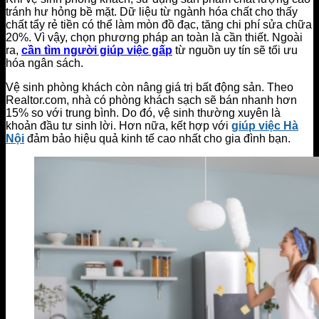
tránh hư hỏng bề mặt. Dữ liệu từ ngành hóa chất cho thấy
chất tẩy rẻ tiền có thể làm mòn đồ đạc, tăng chi phí sửa chữa
20%. Vì vậy, chọn phương pháp an toàn là cần thiết. Ngoài
ra,
cần tìm người giúp việc gấp
từ nguồn uy tín sẽ tối ưu
hóa ngân sách.
Vệ sinh phòng khách còn nâng giá trị bất động sản. Theo
Realtor.com, nhà có phòng khách sạch sẽ bán nhanh hơn
15% so với trung bình. Do đó, vệ sinh thường xuyên là
khoản đầu tư sinh lời. Hơn nữa, kết hợp với
giúp việc Hà
Nội
đảm bảo hiệu quả kinh tế cao nhất cho gia đình bạn.