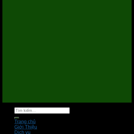
Tìm
kiếm:
Trang chủ
Giới Thiệu
Dịch vụ