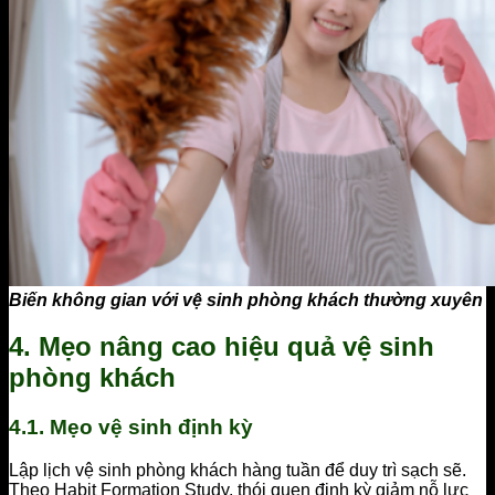
Biến không gian với vệ sinh phòng khách thường xuyên
4. Mẹo nâng cao hiệu quả vệ sinh
phòng khách
4.1. Mẹo vệ sinh định kỳ
Lập lịch vệ sinh phòng khách hàng tuần để duy trì sạch sẽ.
Theo Habit Formation Study, thói quen định kỳ giảm nỗ lực