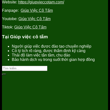
Website:
https://giupvieccotam.com/
Fanpage:
Giúp Việc Cô Tấm
Youtobe:
Giúp Việc Cô Tấm
Tiktok:
Giúp Việc Cô Tấm
Tại Giúp việc cô tấm
Người giúp việc được đào tạo chuyên nghiệp
Có lý lịch rõ ràng, được thẩm định kỹ càng
Thái độ làm việc tận tâm, chu đáo
Bảo hành dịch vụ trong suốt thời gian hợp đồng
Tìm
kiếm: