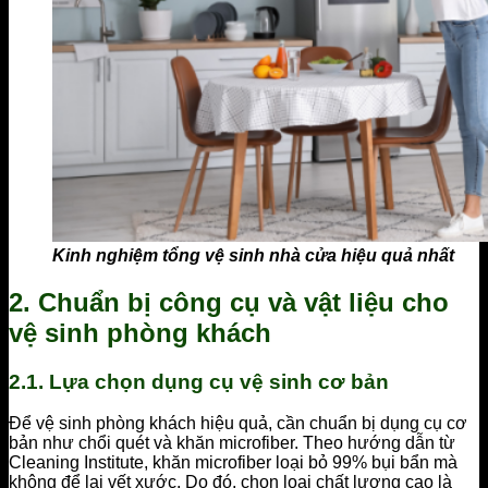
Kinh nghiệm tổng vệ sinh nhà cửa hiệu quả nhất
2. Chuẩn bị công cụ và vật liệu cho
vệ sinh phòng khách
2.1. Lựa chọn dụng cụ vệ sinh cơ bản
Để vệ sinh phòng khách hiệu quả, cần chuẩn bị dụng cụ cơ
bản như chổi quét và khăn microfiber. Theo hướng dẫn từ
Cleaning Institute, khăn microfiber loại bỏ 99% bụi bẩn mà
không để lại vết xước. Do đó, chọn loại chất lượng cao là