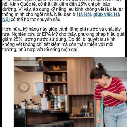
hội Kính Quốc tế, có thể tiết kiệm đến 15% chi phí bảo
dưỡng. Vì vậy, áp dụng kỹ năng lau kính không vết là đầu tư
thông minh cho ngôi nhà. Nếu bạn ở
Hà Nội
,
giúp việc Hà
Nội
có thể hỗ trợ chuyên sâu.
Hơn nữa, kỹ năng này giúp tránh lãng phí nước và chất tẩy
rửa. Nghiên cứu từ EPA Mỹ cho thấy, phương pháp hiệu quả
giảm 25% lượng nước sử dụng. Do đó, bí quyết lau kính
không vết không chỉ tiết kiệm mà còn thân thiện với môi
trường, phù hợp với lối sống hiện đại.