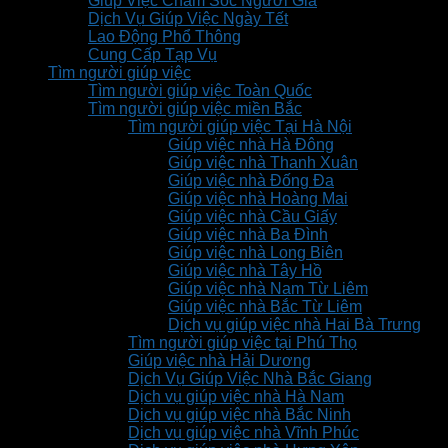
Giúp Việc Chăm Sóc Người Già
Dịch Vụ Giúp Việc Ngày Tết
Lao Động Phổ Thông
Cung Cấp Tạp Vụ
Tìm người giúp việc
Tìm người giúp việc Toàn Quốc
Tìm người giúp việc miền Bắc
Tìm người giúp việc Tại Hà Nội
Giúp việc nhà Hà Đông
Giúp việc nhà Thanh Xuân
Giúp việc nhà Đống Đa
Giúp việc nhà Hoàng Mai
Giúp việc nhà Cầu Giấy
Giúp việc nhà Ba Đình
Giúp việc nhà Long Biên
Giúp việc nhà Tây Hồ
Giúp việc nhà Nam Từ Liêm
Giúp việc nhà Bắc Từ Liêm
Dịch vụ giúp việc nhà Hai Bà Trưng
Tìm người giúp việc tại Phú Thọ
Giúp việc nhà Hải Dương
Dịch Vụ Giúp Việc Nhà Bắc Giang
Dịch vụ giúp việc nhà Hà Nam
Dịch vụ giúp việc nhà Bắc Ninh
Dịch vụ giúp việc nhà Vĩnh Phúc