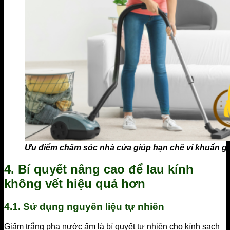
Ưu điểm chăm sóc nhà cửa giúp hạn chế vi khuẩn g
4. Bí quyết nâng cao để lau kính
không vết hiệu quả hơn
4.1. Sử dụng nguyên liệu tự nhiên
Giấm trắng pha nước ấm là bí quyết tự nhiên cho kính sạch