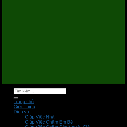
Tìm
kiếm:
Trang chủ
Giới Thiệu
Dịch vụ
Giúp Việc Nhà
Giúp Việc Chăm Em Bé