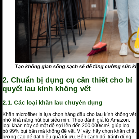
Tạo không gian sống sạch sẽ để tăng cường sức kh
2. Chuẩn bị dụng cụ cần thiết cho bí
quyết lau kính không vết
2.1. Các loại khăn lau chuyên dụng
Khăn microfiber là lựa chọn hàng đầu cho lau kính không vết
nhờ khả năng hút bụi siêu mịn. Theo đánh giá từ Amazon,
loại khăn này có mật độ sợi lên đến 200.000/cm², giúp loại
bỏ 99% bụi bẩn mà không để vết. Vì vậy, hãy chọn khăn chất
lượng cao để đạt hiệu quả tối ưu. Bên cạnh đó, tránh dùng