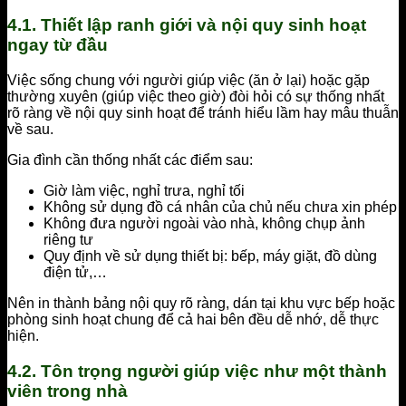
4.1. Thiết lập ranh giới và nội quy sinh hoạt
ngay từ đầu
Việc sống chung với người giúp việc (ăn ở lại) hoặc gặp
thường xuyên (giúp việc theo giờ) đòi hỏi có sự thống nhất
rõ ràng về nội quy sinh hoạt để tránh hiểu lầm hay mâu thuẫn
về sau.
Gia đình cần thống nhất các điểm sau:
Giờ làm việc, nghỉ trưa, nghỉ tối
Không sử dụng đồ cá nhân của chủ nếu chưa xin phép
Không đưa người ngoài vào nhà, không chụp ảnh
riêng tư
Quy định về sử dụng thiết bị: bếp, máy giặt, đồ dùng
điện tử,…
Nên in thành bảng nội quy rõ ràng, dán tại khu vực bếp hoặc
phòng sinh hoạt chung để cả hai bên đều dễ nhớ, dễ thực
hiện.
4.2. Tôn trọng người giúp việc như một thành
viên trong nhà