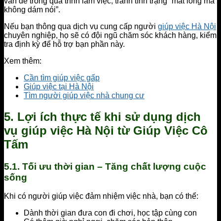
vấn đề trong quá trình làm việc, tránh tình trạng “mất lòng mà
không dám nói”.
Nếu bạn thông qua dịch vụ cung cấp người
giúp việc Hà Nội
chuyên nghiệp, họ sẽ có đội ngũ chăm sóc khách hàng, kiểm
tra định kỳ để hỗ trợ bạn phần này.
Xem thêm:
Cần tìm giúp việc gấp
Giúp việc tại Hà Nội
Tìm người giúp việc nhà chung cư
5. Lợi ích thực tế khi sử dụng dịch
vụ giúp việc Hà Nội từ Giúp Việc Cô
Tấm
5.1. Tối ưu thời gian – Tăng chất lượng cuộc
sống
Khi có người giúp việc đảm nhiệm việc nhà, bạn có thể:
Dành thời gian đưa con đi chơi, học tập cùng con