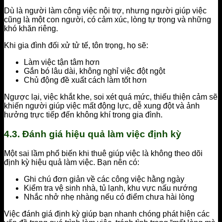
Dù là người làm công việc nội trợ, nhưng người giúp việc
cũng là một con người, có cảm xúc, lòng tự trọng và những
khó khăn riêng.
Khi gia đình đối xử tử tế, tôn trọng, họ sẽ:
Làm việc tận tâm hơn
Gắn bó lâu dài, không nghỉ việc đột ngột
Chủ động đề xuất cách làm tốt hơn
Ngược lại, việc khắt khe, soi xét quá mức, thiếu thiện cảm sẽ
khiến người giúp việc mất động lực, dễ xung đột và ảnh
hưởng trực tiếp đến không khí trong gia đình.
4.3. Đánh giá hiệu quả làm việc định kỳ
Một sai lầm phổ biến khi thuê giúp việc là không theo dõi
định kỳ hiệu quả làm việc. Bạn nên có:
Ghi chú đơn giản về các công việc hằng ngày
Kiểm tra vệ sinh nhà, tủ lạnh, khu vực nấu nướng
Nhắc nhở nhẹ nhàng nếu có điểm chưa hài lòng
Việc đánh giá định kỳ giúp bạn nhanh chóng phát hiện các