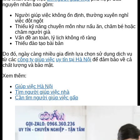
nguyên nhân bao gồm:
Người giúp việc không ổn định, thường xuyên nghỉ
việc đột ngột
Thiếu kỹ năng chuyên môn như nấu ăn, chăm bé hoặc
chăm người già
Vấn đề an toàn, lý lịch không rõ ràng
Thiếu đào tạo bài bản
Do đó, ngày càng nhiều gia đình lựa chọn sử dụng dịch vụ
từ các
công ty giúp việc
uy tín tại Hà Nội
để đảm bảo về cả
chất lượng và bảo mật.
Xem thêm:
Giúp việc Hà Nội
Tìm người giúp việc nhà
Cần tìm người giúp việc gấp