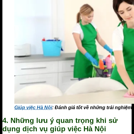
Giúp việc Hà Nội
: Đánh giá tốt về những trải nghiệm 
4. Những lưu ý quan trọng khi sử
dụng dịch vụ giúp việc Hà Nội