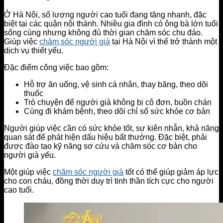
Ở Hà Nội, số lượng người cao tuổi đang tăng nhanh, đặc
biệt tại các quận nội thành. Nhiều gia đình có ông bà lớn tuổi
sống cùng nhưng không đủ thời gian chăm sóc chu đáo.
Giúp việc
chăm sóc người già
tại Hà Nội vì thế trở thành một
dịch vụ thiết yếu.
Đặc điểm công việc bao gồm:
Hỗ trợ ăn uống, vệ sinh cá nhân, thay băng, theo dõi
thuốc
Trò chuyện để người già không bị cô đơn, buồn chán
Cùng đi khám bệnh, theo dõi chỉ số sức khỏe cơ bản
Người giúp việc cần có sức khỏe tốt, sự kiên nhẫn, khả năng
quan sát để phát hiện dấu hiệu bất thường. Đặc biệt, phải
được đào tạo kỹ năng sơ cứu và chăm sóc cơ bản cho
người già yếu.
Một giúp việc
chăm sóc người già
tốt có thể giúp giảm áp lực
cho con cháu, đồng thời duy trì tinh thần tích cực cho người
cao tuổi.