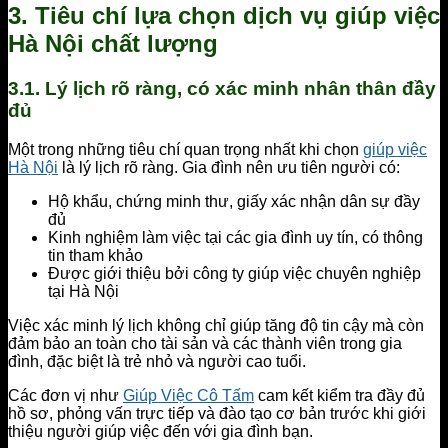
3. Tiêu chí lựa chọn dịch vụ giúp việc
Hà Nội chất lượng
3.1. Lý lịch rõ ràng, có xác minh nhân thân đầy
đủ
Một trong những tiêu chí quan trọng nhất khi chọn
giúp việc
Hà Nội
là lý lịch rõ ràng. Gia đình nên ưu tiên người có:
Hộ khẩu, chứng minh thư, giấy xác nhận dân sự đầy
đủ
Kinh nghiệm làm việc tại các gia đình uy tín, có thông
tin tham khảo
Được giới thiệu bởi công ty giúp việc chuyên nghiệp
tại Hà Nội
Việc xác minh lý lịch không chỉ giúp tăng độ tin cậy mà còn
đảm bảo an toàn cho tài sản và các thành viên trong gia
đình, đặc biệt là trẻ nhỏ và người cao tuổi.
Các đơn vị như
Giúp Việc Cô Tấm
cam kết kiểm tra đầy đủ
hồ sơ, phỏng vấn trực tiếp và đào tạo cơ bản trước khi giới
thiệu người giúp việc đến với gia đình bạn.