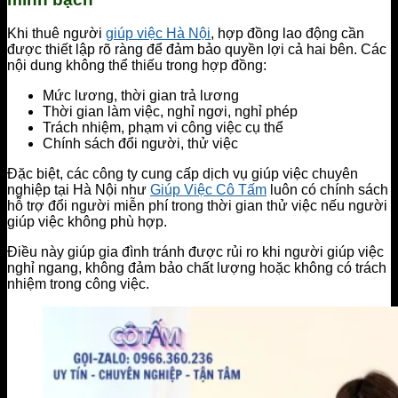
Khi thuê người
giúp việc Hà Nội
, hợp đồng lao động cần
được thiết lập rõ ràng để đảm bảo quyền lợi cả hai bên. Các
nội dung không thể thiếu trong hợp đồng:
Mức lương, thời gian trả lương
Thời gian làm việc, nghỉ ngơi, nghỉ phép
Trách nhiệm, phạm vi công việc cụ thể
Chính sách đổi người, thử việc
Đặc biệt, các công ty cung cấp dịch vụ giúp việc chuyên
nghiệp tại Hà Nội như
Giúp Việc Cô Tấm
luôn có chính sách
hỗ trợ đổi người miễn phí trong thời gian thử việc nếu người
giúp việc không phù hợp.
Điều này giúp gia đình tránh được rủi ro khi người giúp việc
nghỉ ngang, không đảm bảo chất lượng hoặc không có trách
nhiệm trong công việc.