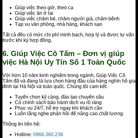
Giúp việc theo giờ, theo ca
Giúp việc ăn ở lại
Giúp việc chăm bé, chăm người già, chăm bệnh
Tạp vụ văn phòng, nhà hàng, khách sạn
Tất cả đều có mức chi phí minh bạch, hợp lý và được tư vấn
trước khi ký hợp đồng.
6. Giúp Việc Cô Tấm – Đơn vị giúp
việc Hà Nội Uy Tín Số 1 Toàn Quốc
Với hơn 10 năm kinh nghiệm trong ngành, Giúp Việc Cô
Tấm đã và đang là lựa chọn hàng đầu của hàng nghìn hộ gia
đình tại Hà Nội và toàn quốc. Chúng tôi cam kết:
Tuyển chọn kỹ càng, đào tạo chuyên sâu
Có chính sách bảo hành dịch vụ rõ ràng
Phục vụ 24/7, hỗ trợ ngay khi khách cần
Luôn lắng nghe phản hồi để nâng cao chất lượng
Thông tin liên hệ:
Hotline:
0966.360.236