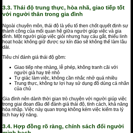
3.3. Thái độ trung thực, hòa nhã, giao tiếp tốt
với người thân trong gia đình
Ngoài chuyên môn, thái độ là yếu tố then chốt quyết định sự
thành công của mối quan hệ giữa người giúp việc và gia
đình. Một người giúp việc giỏi nhưng hay cáu gắt, thiếu linh
hoạt hoặc không giữ được sự kín đáo sẽ không thể làm lâu
dài.
Tiêu chí đánh giá thái độ gồm:
Giao tiếp nhẹ nhàng, lễ phép, không tranh cãi với
người già hay trẻ nhỏ
Tự giác làm việc, không cần nhắc nhở quá nhiều
Trung thực, không tư lợi hay sử dụng đồ dùng cá nhân
của chủ
Gia đình nên dành thời gian trò chuyện với người giúp việc
trong giai đoạn đầu để đánh giá thái độ, tính cách, khả năng
hòa nhập. Việc này quan trọng không kém việc kiểm tra lý
lịch hay kỹ năng.
3.4. Hợp đồng rõ ràng, chính sách đổi người
minh bạch