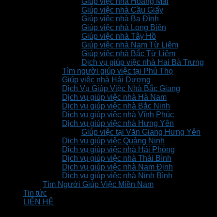
Giúp việc nhà Hoàng Mai
Giúp việc nhà Cầu Giấy
Giúp việc nhà Ba Đình
Giúp việc nhà Long Biên
Giúp việc nhà Tây Hồ
Giúp việc nhà Nam Từ Liêm
Giúp việc nhà Bắc Từ Liêm
Dịch vụ giúp việc nhà Hai Bà Trưng
Tìm người giúp việc tại Phú Thọ
Giúp việc nhà Hải Dương
Dịch Vụ Giúp Việc Nhà Bắc Giang
Dịch vụ giúp việc nhà Hà Nam
Dịch vụ giúp việc nhà Bắc Ninh
Dịch vụ giúp việc nhà Vĩnh Phúc
Dịch vụ giúp việc nhà Hưng Yên
Giúp việc tại Văn Giang Hưng Yên
Dịch vụ giúp việc Quảng Ninh
Dịch vụ giúp việc nhà Hải Phòng
Dịch vụ giúp việc nhà Thái Bình
Dịch vụ giúp việc nhà Nam Định
Dịch vụ giúp việc nhà Ninh Bình
Tìm Người Giúp Việc Miền Nam
Tin tức
LIÊN HỆ