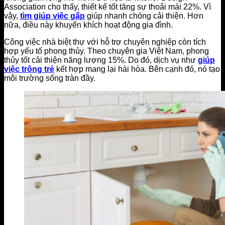
Association cho thấy, thiết kế tốt tăng sự thoải mái 22%. Vì
vậy,
tìm giúp việc gấp
giúp nhanh chóng cải thiện. Hơn
nữa, điều này khuyến khích hoạt động gia đình.
Công việc nhà biệt thự với hỗ trợ chuyên nghiệp còn tích
hợp yếu tố phong thủy. Theo chuyên gia Việt Nam, phong
thủy tốt cải thiện năng lượng 15%. Do đó, dịch vụ như
giúp
việc trông trẻ
kết hợp mang lại hài hòa. Bên cạnh đó, nó tạo
môi trường sống tràn đầy.