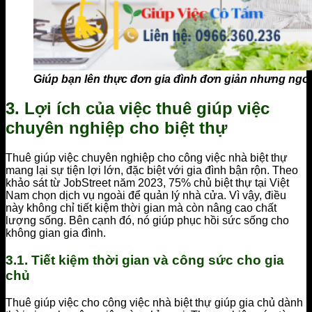
Giúp bạn lên thực đơn gia đình đơn giản nhưng ngo
3. Lợi ích của việc thuê giúp việc
chuyên nghiệp cho biệt thự
Thuê giúp việc chuyên nghiệp cho công việc nhà biệt thự
mang lại sự tiện lợi lớn, đặc biệt với gia đình bận rộn. Theo
khảo sát từ JobStreet năm 2023, 75% chủ biệt thự tại Việt
Nam chọn dịch vụ ngoài để quản lý nhà cửa. Vì vậy, điều
này không chỉ tiết kiệm thời gian mà còn nâng cao chất
lượng sống. Bên cạnh đó, nó giúp phục hồi sức sống cho
không gian gia đình.
3.1. Tiết kiệm thời gian và công sức cho gia
chủ
Thuê giúp việc cho công việc nhà biệt thự giúp gia chủ dành