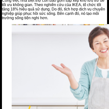
Công việc nhà biệt thự còn bao gồm sắp xếp kho lưu trữ để
tối ưu không gian. Theo nghiên cứu của IKEA, tổ chức tốt
tăng 18% hiệu quả sử dụng. Do đó, tích hợp dịch vụ chuyên
nghiệp giúp phục hồi sức sống. Bên cạnh đó, nó tạo môi
trường sống tiện nghi hơn.