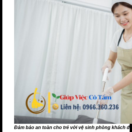
Đảm bảo an toàn cho trẻ với vệ sinh phòng khách đị