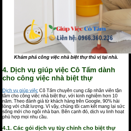
Khám phá công việc nhà biệt thự thú vị tại nhà.
4. Dịch vụ giúp việc Cô Tấm dành
cho công việc nhà biệt thự
Dịch vụ giúp việc
Cô Tấm chuyên cung cấp nhân viên tận
tâm cho công việc nhà biệt thự, với kinh nghiệm hơn 10
năm. Theo đánh giá từ khách hàng trên Google, 90% hài
lòng với chất lượng. Vì vậy, chúng tôi cam kết mang lại sức
sống mới cho ngôi nhà bạn. Bên cạnh đó, dịch vụ linh hoạt
phù hợp mọi nhu cầu.
4.1. Các gói dịch vụ tùy chỉnh cho biệt thự