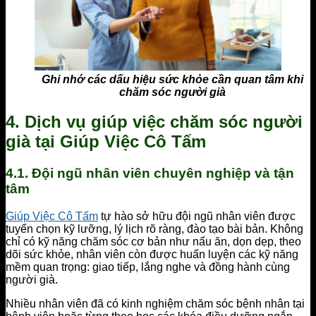
Ghi nhớ các dấu hiệu sức khỏe cần quan tâm khi
chăm sóc người già
4. Dịch vụ giúp việc chăm sóc người
già tại Giúp Việc Cô Tấm
4.1. Đội ngũ nhân viên chuyên nghiệp và tận
tâm
Giúp Việc Cô Tấm
tự hào sở hữu đội ngũ nhân viên được
tuyển chọn kỹ lưỡng, lý lịch rõ ràng, đào tạo bài bản. Không
chỉ có kỹ năng chăm sóc cơ bản như nấu ăn, dọn dẹp, theo
dõi sức khỏe, nhân viên còn được huấn luyện các kỹ năng
mềm quan trọng: giao tiếp, lắng nghe và đồng hành cùng
người già.
Nhiều nhân viên đã có kinh nghiệm chăm sóc bệnh nhân tại