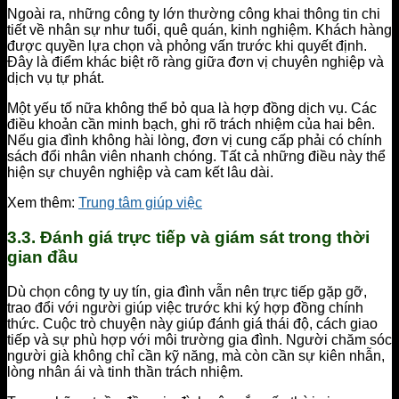
Ngoài ra, những công ty lớn thường công khai thông tin chi
tiết về nhân sự như tuổi, quê quán, kinh nghiệm. Khách hàng
được quyền lựa chọn và phỏng vấn trước khi quyết định.
Đây là điểm khác biệt rõ ràng giữa đơn vị chuyên nghiệp và
dịch vụ tự phát.
Một yếu tố nữa không thể bỏ qua là hợp đồng dịch vụ. Các
điều khoản cần minh bạch, ghi rõ trách nhiệm của hai bên.
Nếu gia đình không hài lòng, đơn vị cung cấp phải có chính
sách đổi nhân viên nhanh chóng. Tất cả những điều này thể
hiện sự chuyên nghiệp và cam kết lâu dài.
Xem thêm:
Trung tâm giúp việc
3.3. Đánh giá trực tiếp và giám sát trong thời
gian đầu
Dù chọn công ty uy tín, gia đình vẫn nên trực tiếp gặp gỡ,
trao đổi với người giúp việc trước khi ký hợp đồng chính
thức. Cuộc trò chuyện này giúp đánh giá thái độ, cách giao
tiếp và sự phù hợp với môi trường gia đình. Người chăm sóc
người già không chỉ cần kỹ năng, mà còn cần sự kiên nhẫn,
lòng nhân ái và tinh thần trách nhiệm.