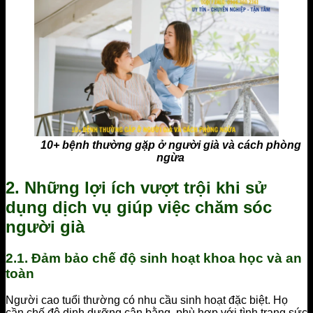
10+ bệnh thường gặp ở người già và cách phòng
ngừa
2. Những lợi ích vượt trội khi sử
dụng dịch vụ giúp việc chăm sóc
người già
2.1. Đảm bảo chế độ sinh hoạt khoa học và an
toàn
Người cao tuổi thường có nhu cầu sinh hoạt đặc biệt. Họ
cần chế độ dinh dưỡng cân bằng, phù hợp với tình trạng sức