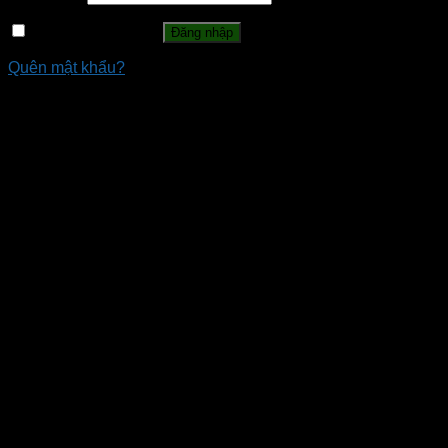
Ghi nhớ mật khẩu
Đăng nhập
Quên mật khẩu?