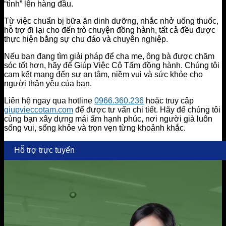
“tình” lên hàng đầu.
Từ việc chuẩn bị bữa ăn dinh dưỡng, nhắc nhở uống thuốc,
hỗ trợ đi lại cho đến trò chuyện đồng hành, tất cả đều được
thực hiện bằng sự chu đáo và chuyên nghiệp.
Nếu bạn đang tìm giải pháp để cha mẹ, ông bà được chăm
sóc tốt hơn, hãy để Giúp Việc Cô Tấm đồng hành. Chúng tôi
cam kết mang đến sự an tâm, niềm vui và sức khỏe cho
người thân yêu của bạn.
Liên hệ ngay qua hotline
0966.360.236
hoặc truy cập
giupvieccotam.com
để được tư vấn chi tiết. Hãy để chúng tôi
cùng bạn xây dựng mái ấm hạnh phúc, nơi người già luôn
sống vui, sống khỏe và trọn vẹn từng khoảnh khắc.
Hỗ trợ trực tuyến