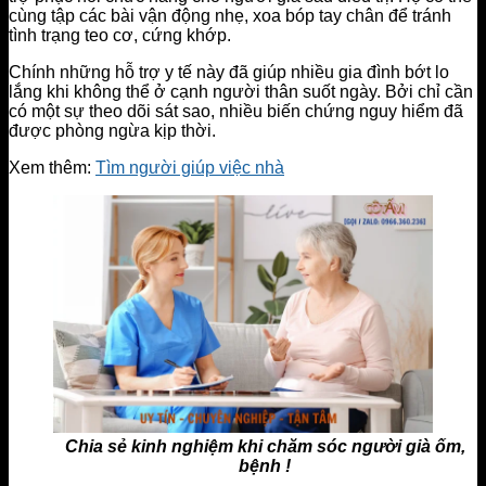
cùng tập các bài vận động nhẹ, xoa bóp tay chân để tránh
tình trạng teo cơ, cứng khớp.
Chính những hỗ trợ y tế này đã giúp nhiều gia đình bớt lo
lắng khi không thể ở cạnh người thân suốt ngày. Bởi chỉ cần
có một sự theo dõi sát sao, nhiều biến chứng nguy hiểm đã
được phòng ngừa kịp thời.
Xem thêm:
Tìm người giúp việc nhà
Chia sẻ kinh nghiệm khi chăm sóc người già ốm,
bệnh !