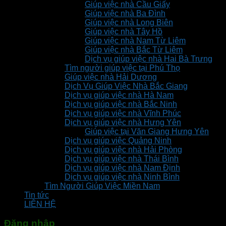
Giúp việc nhà Cầu Giấy
Giúp việc nhà Ba Đình
Giúp việc nhà Long Biên
Giúp việc nhà Tây Hồ
Giúp việc nhà Nam Từ Liêm
Giúp việc nhà Bắc Từ Liêm
Dịch vụ giúp việc nhà Hai Bà Trưng
Tìm người giúp việc tại Phú Thọ
Giúp việc nhà Hải Dương
Dịch Vụ Giúp Việc Nhà Bắc Giang
Dịch vụ giúp việc nhà Hà Nam
Dịch vụ giúp việc nhà Bắc Ninh
Dịch vụ giúp việc nhà Vĩnh Phúc
Dịch vụ giúp việc nhà Hưng Yên
Giúp việc tại Văn Giang Hưng Yên
Dịch vụ giúp việc Quảng Ninh
Dịch vụ giúp việc nhà Hải Phòng
Dịch vụ giúp việc nhà Thái Bình
Dịch vụ giúp việc nhà Nam Định
Dịch vụ giúp việc nhà Ninh Bình
Tìm Người Giúp Việc Miền Nam
Tin tức
LIÊN HỆ
Đăng nhập