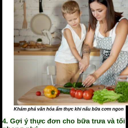
Khám phá văn hóa ẩm thực khi nấu bữa cơm ngon
4. Gợi ý thực đơn cho bữa trưa và tối