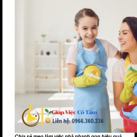
Chia sẻ mẹo làm việc nhà nhanh gọn hiệu quả.