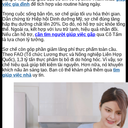
việc gia đình
để tích hợp vào routine hàng ngày.
Trong cuộc sống bận rộn, sơ chế giúp tối ưu hóa thời gian.
Dẫn chứng từ Hiệp hội Dinh dưỡng Mỹ, sơ chế đúng tăng
hấp thụ dưỡng chất lên 20%. Do đó, nó hỗ trợ sức khỏe tổng
thể. Ngoài ra, kết hợp với lưu trữ lạnh, hiệu quả nhân đôi.
Nếu cần hỗ trợ,
cần tìm người giúp việc gấp
qua Cô Tấm
là lựa chọn lý tưởng.
Sơ chế còn góp phần giảm lãng phí thực phẩm toàn cầu.
Theo FAO (Tổ chức Lương thực và Nông nghiệp Liên Hợp
Quốc), 1,3 tỷ tấn thực phẩm bị bỏ đi do hỏng hóc. Vì vậy, sơ
chế hiệu quả giúp tiết kiệm tài nguyên. Hơn nữa, nó khuyến
khích nấu ăn sáng tạo. Bạn có thể khám phá thêm qua
tìm
giúp việc nhà
uy tín.