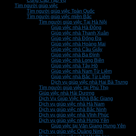
Cung Cấp Tạp Vụ
Tìm người giúp việc
Tìm người giúp việc Toàn Quốc
Tìm người giúp việc miền Bắc
Tìm người giúp việc Tại Hà Nội
Giúp việc nhà Hà Đông
Giúp việc nhà Thanh Xuân
Giúp việc nhà Đống Đa
Giúp việc nhà Hoàng Mai
Giúp việc nhà Cầu Giấy
Giúp việc nhà Ba Đình
Giúp việc nhà Long Biên
Giúp việc nhà Tây Hồ
Giúp việc nhà Nam Từ Liêm
Giúp việc nhà Bắc Từ Liêm
Dịch vụ giúp việc nhà Hai Bà Trưng
Tìm người giúp việc tại Phú Thọ
Giúp việc nhà Hải Dương
Dịch Vụ Giúp Việc Nhà Bắc Giang
Dịch vụ giúp việc nhà Hà Nam
Dịch vụ giúp việc nhà Bắc Ninh
Dịch vụ giúp việc nhà Vĩnh Phúc
Dịch vụ giúp việc nhà Hưng Yên
Giúp việc tại Văn Giang Hưng Yên
Dịch vụ giúp việc Quảng Ninh