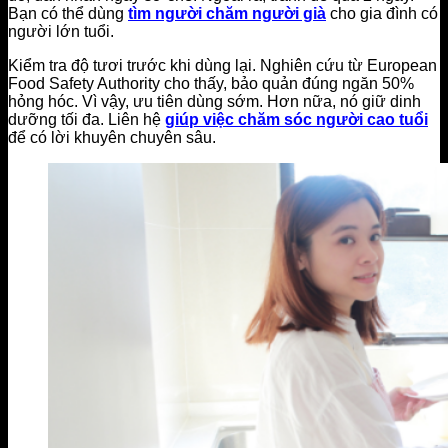
Bạn có thể dùng
tìm người chăm người già
cho gia đình có
người lớn tuổi.
Kiểm tra độ tươi trước khi dùng lại. Nghiên cứu từ European
Food Safety Authority cho thấy, bảo quản đúng ngăn 50%
hỏng hóc. Vì vậy, ưu tiên dùng sớm. Hơn nữa, nó giữ dinh
dưỡng tối đa. Liên hệ
giúp việc chăm sóc người cao tuổi
để có lời khuyên chuyên sâu.