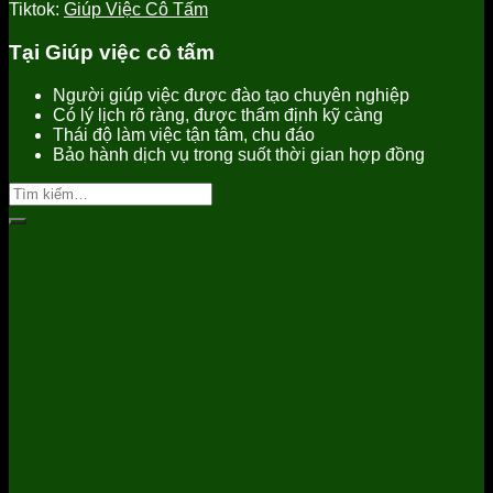
Tiktok:
Giúp Việc Cô Tấm
Tại Giúp việc cô tấm
Người giúp việc được đào tạo chuyên nghiệp
Có lý lịch rõ ràng, được thẩm định kỹ càng
Thái độ làm việc tận tâm, chu đáo
Bảo hành dịch vụ trong suốt thời gian hợp đồng
Tìm
kiếm: