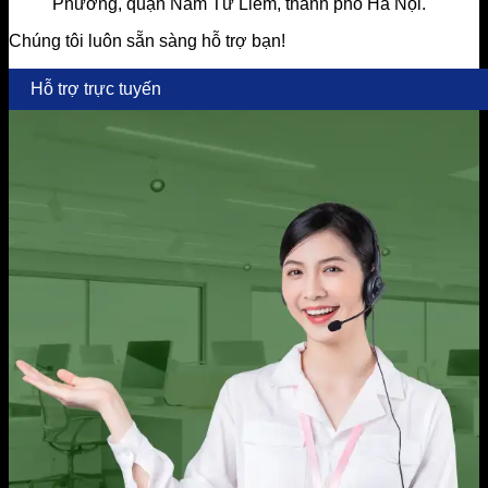
Phương, quận Nam Từ Liêm, thành phố Hà Nội.
Chúng tôi luôn sẵn sàng hỗ trợ bạn!
Hỗ trợ trực tuyến